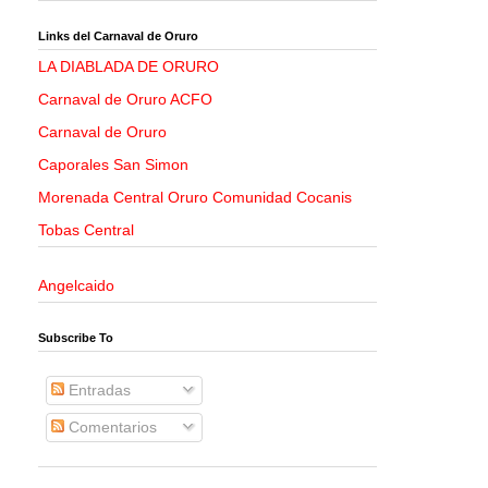
Links del Carnaval de Oruro
LA DIABLADA DE ORURO
Carnaval de Oruro ACFO
Carnaval de Oruro
Caporales San Simon
Morenada Central Oruro Comunidad Cocanis
Tobas Central
Angelcaido
Subscribe To
Entradas
Comentarios