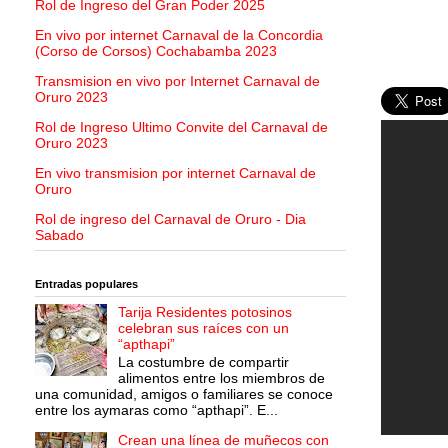
Rol de Ingreso del Gran Poder 2025
En vivo por internet Carnaval de la Concordia
(Corso de Corsos) Cochabamba 2023
Transmision en vivo por Internet Carnaval de
Oruro 2023
Rol de Ingreso Ultimo Convite del Carnaval de
Oruro 2023
En vivo transmision por internet Carnaval de
Oruro
Rol de ingreso del Carnaval de Oruro - Dia
Sabado
Entradas populares
Tarija Residentes potosinos
celebran sus raíces con un
“apthapi”
La costumbre de compartir
alimentos entre los miembros de
una comunidad, amigos o familiares se conoce
entre los aymaras como “apthapi”. E...
Crean una línea de muñecos con