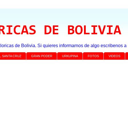
RICAS DE BOLIVIA
loricas de Bolivia. Si quieres informarnos de algo escribenos 
L SANTA CRUZ
GRAN PODER
URKUPINA
FOTOS
VIDEOS