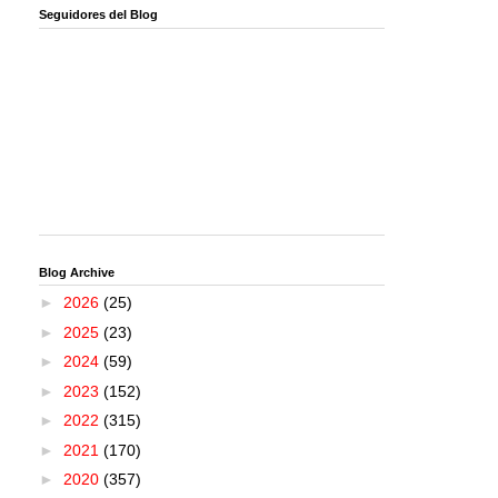
Seguidores del Blog
Blog Archive
►
2026
(25)
►
2025
(23)
►
2024
(59)
►
2023
(152)
►
2022
(315)
►
2021
(170)
►
2020
(357)