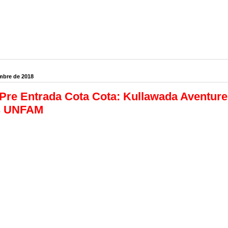
mbre de 2018
Pre Entrada Cota Cota: Kullawada Aventur
s UNFAM