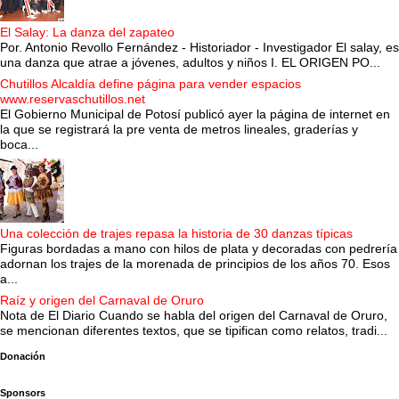
El Salay: La danza del zapateo
Por. Antonio Revollo Fernández - Historiador - Investigador El salay, es
una danza que atrae a jóvenes, adultos y niños I. EL ORIGEN PO...
Chutillos Alcaldía define página para vender espacios
www.reservaschutillos.net
El Gobierno Municipal de Potosí publicó ayer la página de internet en
la que se registrará la pre venta de metros lineales, graderías y
boca...
Una colección de trajes repasa la historia de 30 danzas típicas
Figuras bordadas a mano con hilos de plata y decoradas con pedrería
adornan los trajes de la morenada de principios de los años 70. Esos
a...
Raíz y origen del Carnaval de Oruro
Nota de El Diario Cuando se habla del origen del Carnaval de Oruro,
se mencionan diferentes textos, que se tipifican como relatos, tradi...
Donación
Sponsors