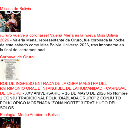
Misses de Bolivia
¡Oruro vuelve a coronarse! Valeria Mena es la nueva Miss Bolivia
2026
-
Valeria Mena, representante de Oruro, fue coronada la noche
de este sábado como Miss Bolivia Universo 2026, tras imponerse en
la final del certamen naci...
Carnaval de Oruro
ROL DE INGRESO ENTRADA DE LA OBRA MAESTRA DEL
PATRIMONIO ORAL E INTANGIBLE DE LA HUMANIDAD - CARNAVAL
DE ORURO
-
XXV ANIVERSARIO – 16 DE MAYO DE 2026 No Nombre
1 CONJU TRADICIONAL FOLK "DIABLADA ORURO" 2 CONJU TO
FOLKLORICO MORENADA "ZONA NORTE" 3 FRAT HUGO DEL
SOLOS...
Ecologia, Medio Ambiente Bolivia