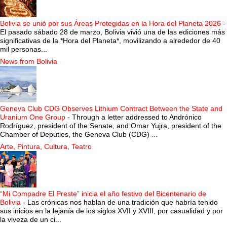
Bolivia se unió por sus Áreas Protegidas en la Hora del Planeta 2026
-
El pasado sábado 28 de marzo, Bolivia vivió una de las ediciones más
significativas de la *Hora del Planeta*, movilizando a alrededor de 40
mil personas...
News from Bolivia
Geneva Club CDG Observes Lithium Contract Between the State and
Uranium One Group
-
Through a letter addressed to Andrónico
Rodríguez, president of the Senate, and Omar Yujra, president of the
Chamber of Deputies, the Geneva Club (CDG) ...
Arte, Pintura, Cultura, Teatro
“Mi Compadre El Preste” inicia el año festivo del Bicentenario de
Bolivia
-
Las crónicas nos hablan de una tradición que habría tenido
sus inicios en la lejanía de los siglos XVII y XVIII, por casualidad y por
la viveza de un ci...