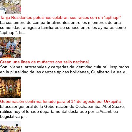
Tarija Residentes potosinos celebran sus raíces con un “apthapi”
La costumbre de compartir alimentos entre los miembros de una
comunidad, amigos o familiares se conoce entre los aymaras como
“apthapi”. E...
Crean una línea de muñecos con sello nacional
Son livianas, artesanales y cargadas de identidad cultural. Inspirados
en la pluralidad de las danzas típicas bolivianas, Gualberto Laura y ...
Gobernación confirma feriado para el 14 de agosto por Urkupiña
El asesor general de la Gobernación de Cochabamba, Abel Suazo,
ratificó hoy el feriado departamental declarado por la Asamblea
Legislativa p...