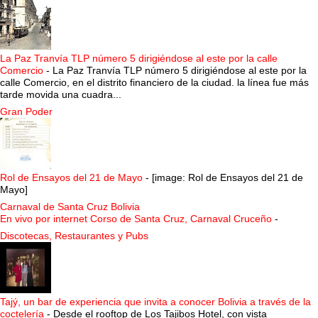
La Paz Tranvía TLP número 5 dirigiéndose al este por la calle
Comercio
-
La Paz Tranvía TLP número 5 dirigiéndose al este por la
calle Comercio, en el distrito financiero de la ciudad. la línea fue más
tarde movida una cuadra...
Gran Poder
Rol de Ensayos del 21 de Mayo
-
[image: Rol de Ensayos del 21 de
Mayo]
Carnaval de Santa Cruz Bolivia
En vivo por internet Corso de Santa Cruz, Carnaval Cruceño
-
Discotecas, Restaurantes y Pubs
Tajý, un bar de experiencia que invita a conocer Bolivia a través de la
coctelería
-
Desde el rooftop de Los Tajibos Hotel, con vista