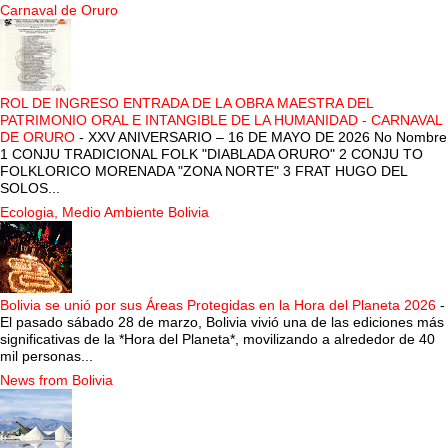
Carnaval de Oruro
ROL DE INGRESO ENTRADA DE LA OBRA MAESTRA DEL
PATRIMONIO ORAL E INTANGIBLE DE LA HUMANIDAD - CARNAVAL
DE ORURO
-
XXV ANIVERSARIO – 16 DE MAYO DE 2026 No Nombre
1 CONJU TRADICIONAL FOLK "DIABLADA ORURO" 2 CONJU TO
FOLKLORICO MORENADA "ZONA NORTE" 3 FRAT HUGO DEL
SOLOS...
Ecologia, Medio Ambiente Bolivia
Bolivia se unió por sus Áreas Protegidas en la Hora del Planeta 2026
-
El pasado sábado 28 de marzo, Bolivia vivió una de las ediciones más
significativas de la *Hora del Planeta*, movilizando a alrededor de 40
mil personas...
News from Bolivia