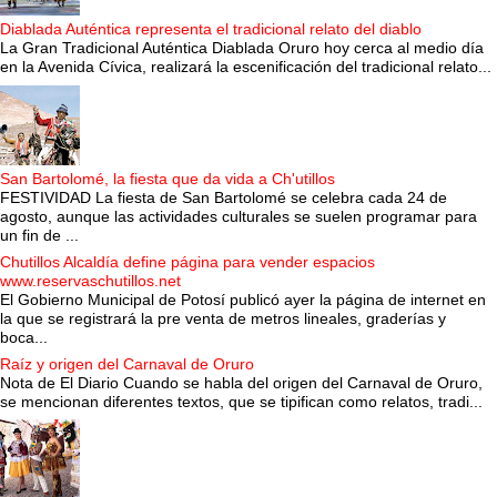
Diablada Auténtica representa el tradicional relato del diablo
La Gran Tradicional Auténtica Diablada Oruro hoy cerca al medio día
en la Avenida Cívica, realizará la escenificación del tradicional relato...
San Bartolomé, la fiesta que da vida a Ch'utillos
FESTIVIDAD La fiesta de San Bartolomé se celebra cada 24 de
agosto, aunque las actividades culturales se suelen programar para
un fin de ...
Chutillos Alcaldía define página para vender espacios
www.reservaschutillos.net
El Gobierno Municipal de Potosí publicó ayer la página de internet en
la que se registrará la pre venta de metros lineales, graderías y
boca...
Raíz y origen del Carnaval de Oruro
Nota de El Diario Cuando se habla del origen del Carnaval de Oruro,
se mencionan diferentes textos, que se tipifican como relatos, tradi...