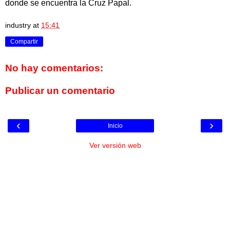
donde se encuentra la Cruz Papal.
industry
at
15:41
Compartir
No hay comentarios:
Publicar un comentario
‹
›
Inicio
Ver versión web