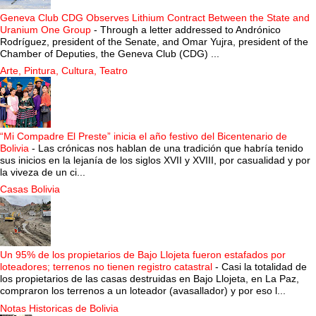
Geneva Club CDG Observes Lithium Contract Between the State and
Uranium One Group
-
Through a letter addressed to Andrónico
Rodríguez, president of the Senate, and Omar Yujra, president of the
Chamber of Deputies, the Geneva Club (CDG) ...
Arte, Pintura, Cultura, Teatro
“Mi Compadre El Preste” inicia el año festivo del Bicentenario de
Bolivia
-
Las crónicas nos hablan de una tradición que habría tenido
sus inicios en la lejanía de los siglos XVII y XVIII, por casualidad y por
la viveza de un ci...
Casas Bolivia
Un 95% de los propietarios de Bajo Llojeta fueron estafados por
loteadores; terrenos no tienen registro catastral
-
Casi la totalidad de
los propietarios de las casas destruidas en Bajo Llojeta, en La Paz,
compraron los terrenos a un loteador (avasallador) y por eso l...
Notas Historicas de Bolivia