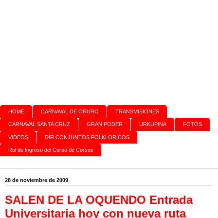
HOME
CARNAVAL DE ORURO
TRANSMISIONES
CARNAVAL SANTA CRUZ
GRAN PODER
URKUPINA
FOTOS
VIDEOS
DIR CONJUNTOS FOLKLORICOS
Rol de Ingreso del Corso de Corsos
28 de noviembre de 2009
SALEN DE LA OQUENDO Entrada
Universitaria hoy con nueva ruta