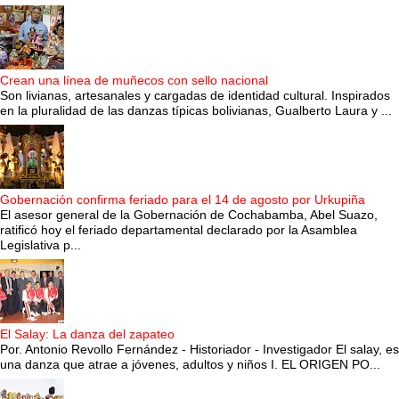
Crean una línea de muñecos con sello nacional
Son livianas, artesanales y cargadas de identidad cultural. Inspirados
en la pluralidad de las danzas típicas bolivianas, Gualberto Laura y ...
Gobernación confirma feriado para el 14 de agosto por Urkupiña
El asesor general de la Gobernación de Cochabamba, Abel Suazo,
ratificó hoy el feriado departamental declarado por la Asamblea
Legislativa p...
El Salay: La danza del zapateo
Por. Antonio Revollo Fernández - Historiador - Investigador El salay, es
una danza que atrae a jóvenes, adultos y niños I. EL ORIGEN PO...