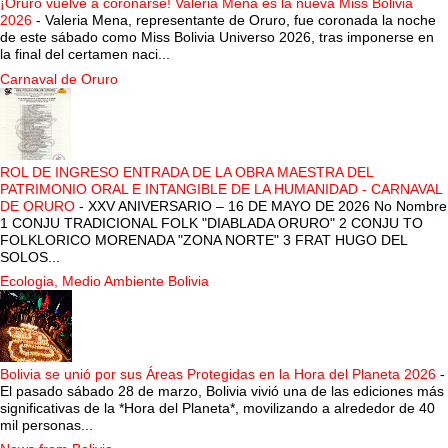
¡Oruro vuelve a coronarse! Valeria Mena es la nueva Miss Bolivia
2026
-
Valeria Mena, representante de Oruro, fue coronada la noche
de este sábado como Miss Bolivia Universo 2026, tras imponerse en
la final del certamen naci...
Carnaval de Oruro
ROL DE INGRESO ENTRADA DE LA OBRA MAESTRA DEL
PATRIMONIO ORAL E INTANGIBLE DE LA HUMANIDAD - CARNAVAL
DE ORURO
-
XXV ANIVERSARIO – 16 DE MAYO DE 2026 No Nombre
1 CONJU TRADICIONAL FOLK "DIABLADA ORURO" 2 CONJU TO
FOLKLORICO MORENADA "ZONA NORTE" 3 FRAT HUGO DEL
SOLOS...
Ecologia, Medio Ambiente Bolivia
Bolivia se unió por sus Áreas Protegidas en la Hora del Planeta 2026
-
El pasado sábado 28 de marzo, Bolivia vivió una de las ediciones más
significativas de la *Hora del Planeta*, movilizando a alrededor de 40
mil personas...