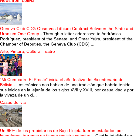
News from Bolivia
Geneva Club CDG Observes Lithium Contract Between the State and
Uranium One Group
-
Through a letter addressed to Andrónico
Rodríguez, president of the Senate, and Omar Yujra, president of the
Chamber of Deputies, the Geneva Club (CDG) ...
Arte, Pintura, Cultura, Teatro
“Mi Compadre El Preste” inicia el año festivo del Bicentenario de
Bolivia
-
Las crónicas nos hablan de una tradición que habría tenido
sus inicios en la lejanía de los siglos XVII y XVIII, por casualidad y por
la viveza de un ci...
Casas Bolivia
Un 95% de los propietarios de Bajo Llojeta fueron estafados por
loteadores; terrenos no tienen registro catastral
-
Casi la totalidad de