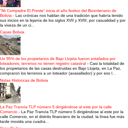
“Mi Compadre El Preste” inicia el año festivo del Bicentenario de
Bolivia
-
Las crónicas nos hablan de una tradición que habría tenido
sus inicios en la lejanía de los siglos XVII y XVIII, por casualidad y por
la viveza de un ci...
Casas Bolivia
Un 95% de los propietarios de Bajo Llojeta fueron estafados por
loteadores; terrenos no tienen registro catastral
-
Casi la totalidad de
los propietarios de las casas destruidas en Bajo Llojeta, en La Paz,
compraron los terrenos a un loteador (avasallador) y por eso l...
Notas Historicas de Bolivia
La Paz Tranvía TLP número 5 dirigiéndose al este por la calle
Comercio
-
La Paz Tranvía TLP número 5 dirigiéndose al este por la
calle Comercio, en el distrito financiero de la ciudad. la línea fue más
tarde movida una cuadra...