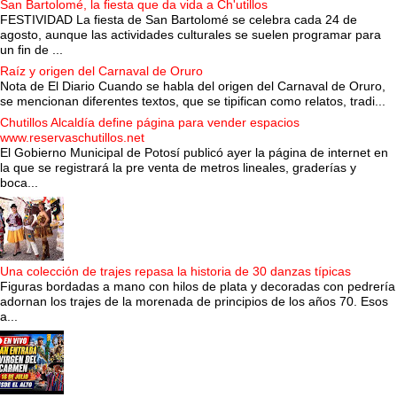
San Bartolomé, la fiesta que da vida a Ch'utillos
FESTIVIDAD La fiesta de San Bartolomé se celebra cada 24 de
agosto, aunque las actividades culturales se suelen programar para
un fin de ...
Raíz y origen del Carnaval de Oruro
Nota de El Diario Cuando se habla del origen del Carnaval de Oruro,
se mencionan diferentes textos, que se tipifican como relatos, tradi...
Chutillos Alcaldía define página para vender espacios
www.reservaschutillos.net
El Gobierno Municipal de Potosí publicó ayer la página de internet en
la que se registrará la pre venta de metros lineales, graderías y
boca...
Una colección de trajes repasa la historia de 30 danzas típicas
Figuras bordadas a mano con hilos de plata y decoradas con pedrería
adornan los trajes de la morenada de principios de los años 70. Esos
a...