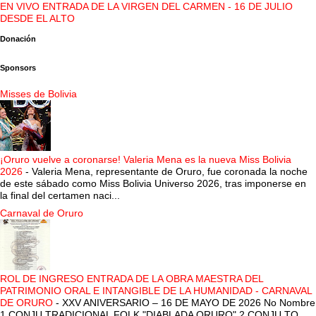
EN VIVO ENTRADA DE LA VIRGEN DEL CARMEN - 16 DE JULIO
DESDE EL ALTO
Donación
Sponsors
Misses de Bolivia
¡Oruro vuelve a coronarse! Valeria Mena es la nueva Miss Bolivia
2026
-
Valeria Mena, representante de Oruro, fue coronada la noche
de este sábado como Miss Bolivia Universo 2026, tras imponerse en
la final del certamen naci...
Carnaval de Oruro
ROL DE INGRESO ENTRADA DE LA OBRA MAESTRA DEL
PATRIMONIO ORAL E INTANGIBLE DE LA HUMANIDAD - CARNAVAL
DE ORURO
-
XXV ANIVERSARIO – 16 DE MAYO DE 2026 No Nombre
1 CONJU TRADICIONAL FOLK "DIABLADA ORURO" 2 CONJU TO