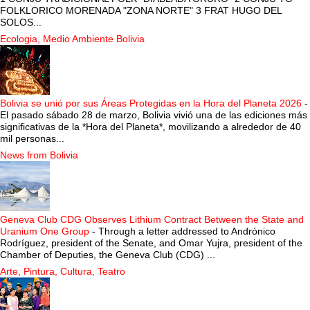
FOLKLORICO MORENADA "ZONA NORTE" 3 FRAT HUGO DEL
SOLOS...
Ecologia, Medio Ambiente Bolivia
Bolivia se unió por sus Áreas Protegidas en la Hora del Planeta 2026
-
El pasado sábado 28 de marzo, Bolivia vivió una de las ediciones más
significativas de la *Hora del Planeta*, movilizando a alrededor de 40
mil personas...
News from Bolivia
Geneva Club CDG Observes Lithium Contract Between the State and
Uranium One Group
-
Through a letter addressed to Andrónico
Rodríguez, president of the Senate, and Omar Yujra, president of the
Chamber of Deputies, the Geneva Club (CDG) ...
Arte, Pintura, Cultura, Teatro