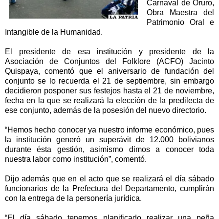
Carnaval de Oruro,
Obra Maestra del
Patrimonio Oral e
Intangible de la Humanidad.
El presidente de esa institución y presidente de la
Asociación de Conjuntos del Folklore (ACFO) Jacinto
Quispaya, comentó que el aniversario de fundación del
conjunto se lo recuerda el 21 de septiembre, sin embargo
decidieron posponer sus festejos hasta el 21 de noviembre,
fecha en la que se realizará la elección de la predilecta de
ese conjunto, además de la posesión del nuevo directorio.
“Hemos hecho conocer ya nuestro informe económico, pues
la institución generó un superávit de 12.000 bolivianos
durante ésta gestión, asimismo dimos a conocer toda
nuestra labor como institución”, comentó.
Dijo además que en el acto que se realizará el día sábado
funcionarios de la Prefectura del Departamento, cumplirán
con la entrega de la personería jurídica.
“El día sábado tenemos planificado realizar una peña