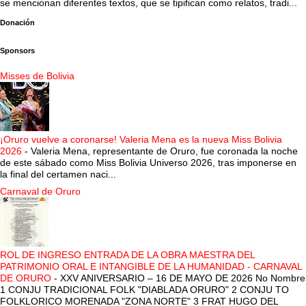
se mencionan diferentes textos, que se tipifican como relatos, tradi...
Donación
Sponsors
Misses de Bolivia
¡Oruro vuelve a coronarse! Valeria Mena es la nueva Miss Bolivia
2026
-
Valeria Mena, representante de Oruro, fue coronada la noche
de este sábado como Miss Bolivia Universo 2026, tras imponerse en
la final del certamen naci...
Carnaval de Oruro
ROL DE INGRESO ENTRADA DE LA OBRA MAESTRA DEL
PATRIMONIO ORAL E INTANGIBLE DE LA HUMANIDAD - CARNAVAL
DE ORURO
-
XXV ANIVERSARIO – 16 DE MAYO DE 2026 No Nombre
1 CONJU TRADICIONAL FOLK "DIABLADA ORURO" 2 CONJU TO
FOLKLORICO MORENADA "ZONA NORTE" 3 FRAT HUGO DEL