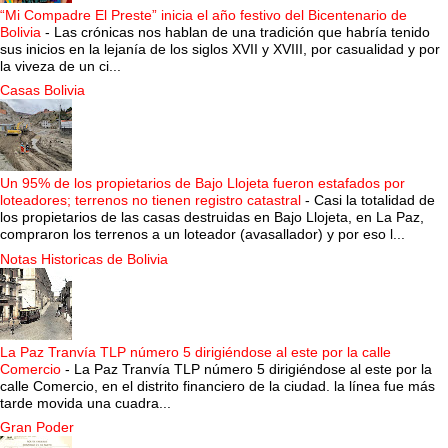
“Mi Compadre El Preste” inicia el año festivo del Bicentenario de
Bolivia
-
Las crónicas nos hablan de una tradición que habría tenido
sus inicios en la lejanía de los siglos XVII y XVIII, por casualidad y por
la viveza de un ci...
Casas Bolivia
Un 95% de los propietarios de Bajo Llojeta fueron estafados por
loteadores; terrenos no tienen registro catastral
-
Casi la totalidad de
los propietarios de las casas destruidas en Bajo Llojeta, en La Paz,
compraron los terrenos a un loteador (avasallador) y por eso l...
Notas Historicas de Bolivia
La Paz Tranvía TLP número 5 dirigiéndose al este por la calle
Comercio
-
La Paz Tranvía TLP número 5 dirigiéndose al este por la
calle Comercio, en el distrito financiero de la ciudad. la línea fue más
tarde movida una cuadra...
Gran Poder