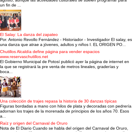
un fin de ...
El Salay: La danza del zapateo
Por. Antonio Revollo Fernández - Historiador - Investigador El salay, es
una danza que atrae a jóvenes, adultos y niños I. EL ORIGEN PO...
Chutillos Alcaldía define página para vender espacios
www.reservaschutillos.net
El Gobierno Municipal de Potosí publicó ayer la página de internet en
la que se registrará la pre venta de metros lineales, graderías y
boca...
Una colección de trajes repasa la historia de 30 danzas típicas
Figuras bordadas a mano con hilos de plata y decoradas con pedrería
adornan los trajes de la morenada de principios de los años 70. Esos
a...
Raíz y origen del Carnaval de Oruro
Nota de El Diario Cuando se habla del origen del Carnaval de Oruro,