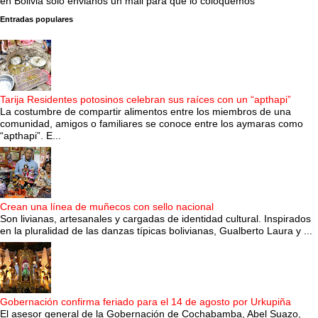
en Bolivia solo envianos un mail para que lo coloquemos
Entradas populares
Tarija Residentes potosinos celebran sus raíces con un “apthapi”
La costumbre de compartir alimentos entre los miembros de una
comunidad, amigos o familiares se conoce entre los aymaras como
“apthapi”. E...
Crean una línea de muñecos con sello nacional
Son livianas, artesanales y cargadas de identidad cultural. Inspirados
en la pluralidad de las danzas típicas bolivianas, Gualberto Laura y ...
Gobernación confirma feriado para el 14 de agosto por Urkupiña
El asesor general de la Gobernación de Cochabamba, Abel Suazo,