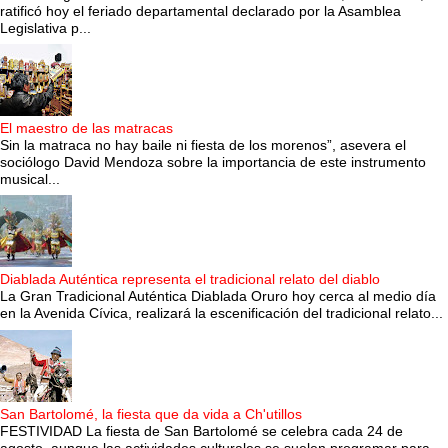
ratificó hoy el feriado departamental declarado por la Asamblea
Legislativa p...
El maestro de las matracas
Sin la matraca no hay baile ni fiesta de los morenos”, asevera el
sociólogo David Mendoza sobre la importancia de este instrumento
musical...
Diablada Auténtica representa el tradicional relato del diablo
La Gran Tradicional Auténtica Diablada Oruro hoy cerca al medio día
en la Avenida Cívica, realizará la escenificación del tradicional relato...
San Bartolomé, la fiesta que da vida a Ch'utillos
FESTIVIDAD La fiesta de San Bartolomé se celebra cada 24 de
agosto, aunque las actividades culturales se suelen programar para