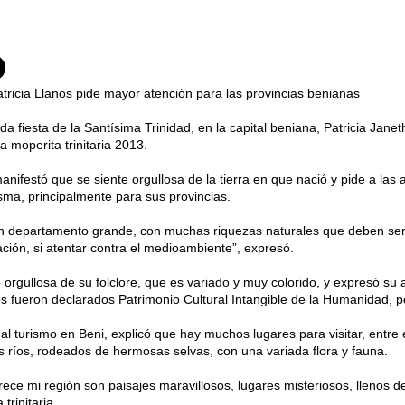
atricia Llanos pide mayor atención para las provincias benianas
da fiesta de la Santísima Trinidad, en la capital beniana, Patricia Jane
 moperita trinitaria 2013.
anifestó que se siente orgullosa de la tierra en que nació y pide a las
sma, principalmente para sus provincias.
un departamento grande, con muchas riquezas naturales que deben ser
ación, si atentar contra el medioambiente”, expresó.
 orgullosa de su folclore, que es variado y muy colorido, y expresó su 
 fueron declarados Patrimonio Cultural Intangible de la Humanidad, p
al turismo en Beni, explicó que hay muchos lugares para visitar, entre 
 ríos, rodeados de hermosas selvas, con una variada flora y fauna.
rece mi región son paisajes maravillosos, lugares misteriosos, llenos de
 trinitaria.