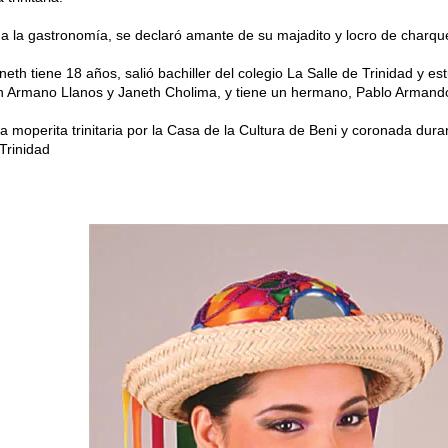
a la gastronomía, se declaró amante de su majadito y locro de charque
aneth tiene 18 años, salió bachiller del colegio La Salle de Trinidad y e
n Armano Llanos y Janeth Cholima, y tiene un hermano, Pablo Armando
a moperita trinitaria por la Casa de la Cultura de Beni y coronada dura
Trinidad