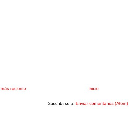
 más reciente
Inicio
Suscribirse a:
Enviar comentarios (Atom)