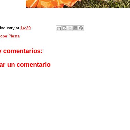
industry
at
14:39
ope Piesta
y comentarios:
ar un comentario