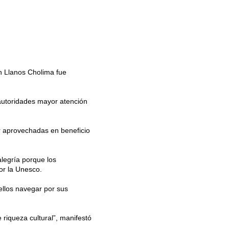
th Llanos Cholima fue
 autoridades mayor atención
 aprovechadas en beneficio
alegría porque los
or la Unesco.
ellos navegar por sus
 riqueza cultural”, manifestó