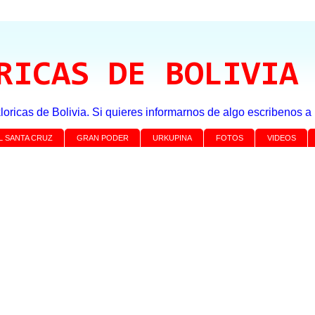
RICAS DE BOLIVIA
loricas de Bolivia. Si quieres informarnos de algo escribenos 
L SANTA CRUZ
GRAN PODER
URKUPINA
FOTOS
VIDEOS