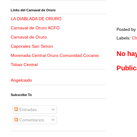
Links del Carnaval de Oruro
LA DIABLADA DE ORURO
Carnaval de Oruro ACFO
Posted by
Carnaval de Oruro
Labels:
Ch
Caporales San Simon
No ha
Morenada Central Oruro Comunidad Cocanis
Tobas Central
Public
Angelcaido
Subscribe To
Entradas
Comentarios