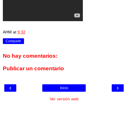
AHM
at
9:32
Compartir
No hay comentarios:
Publicar un comentario
‹
›
Inicio
Ver versión web