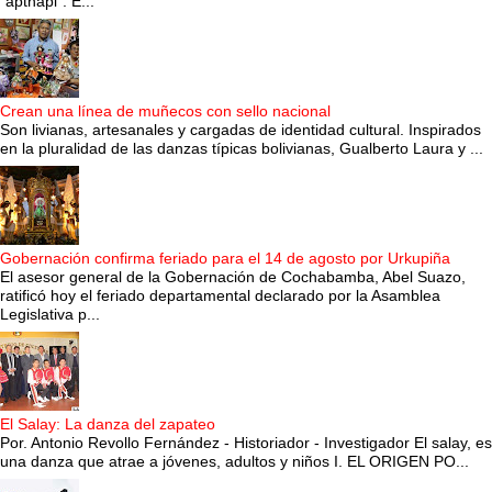
“apthapi”. E...
Crean una línea de muñecos con sello nacional
Son livianas, artesanales y cargadas de identidad cultural. Inspirados
en la pluralidad de las danzas típicas bolivianas, Gualberto Laura y ...
Gobernación confirma feriado para el 14 de agosto por Urkupiña
El asesor general de la Gobernación de Cochabamba, Abel Suazo,
ratificó hoy el feriado departamental declarado por la Asamblea
Legislativa p...
El Salay: La danza del zapateo
Por. Antonio Revollo Fernández - Historiador - Investigador El salay, es
una danza que atrae a jóvenes, adultos y niños I. EL ORIGEN PO...