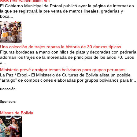
www.reservaschutillos.net
El Gobierno Municipal de Potosí publicó ayer la página de internet en
la que se registrará la pre venta de metros lineales, graderías y
boca...
Una colección de trajes repasa la historia de 30 danzas típicas
Figuras bordadas a mano con hilos de plata y decoradas con pedrería
adornan los trajes de la morenada de principios de los años 70. Esos
a...
Ministerio prevé arraigar temas bolivianos para grupos peruanos
La Paz / Erbol.- El Ministerio de Culturas de Bolivia alista un posible
“arraigo” de composiciones elaboradas por grupos bolivianos para fr...
Donación
Sponsors
Misses de Bolivia