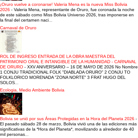
¡Oruro vuelve a coronarse! Valeria Mena es la nueva Miss Bolivia
2026
-
Valeria Mena, representante de Oruro, fue coronada la noche
de este sábado como Miss Bolivia Universo 2026, tras imponerse en
la final del certamen naci...
Carnaval de Oruro
ROL DE INGRESO ENTRADA DE LA OBRA MAESTRA DEL
PATRIMONIO ORAL E INTANGIBLE DE LA HUMANIDAD - CARNAVAL
DE ORURO
-
XXV ANIVERSARIO – 16 DE MAYO DE 2026 No Nombre
1 CONJU TRADICIONAL FOLK "DIABLADA ORURO" 2 CONJU TO
FOLKLORICO MORENADA "ZONA NORTE" 3 FRAT HUGO DEL
SOLOS...
Ecologia, Medio Ambiente Bolivia
Bolivia se unió por sus Áreas Protegidas en la Hora del Planeta 2026
-
El pasado sábado 28 de marzo, Bolivia vivió una de las ediciones más
significativas de la *Hora del Planeta*, movilizando a alrededor de 40
mil personas...