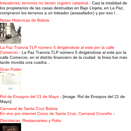
loteadores; terrenos no tienen registro catastral
-
Casi la totalidad de
los propietarios de las casas destruidas en Bajo Llojeta, en La Paz,
compraron los terrenos a un loteador (avasallador) y por eso l...
Notas Historicas de Bolivia
La Paz Tranvía TLP número 5 dirigiéndose al este por la calle
Comercio
-
La Paz Tranvía TLP número 5 dirigiéndose al este por la
calle Comercio, en el distrito financiero de la ciudad. la línea fue más
tarde movida una cuadra...
Gran Poder
Rol de Ensayos del 21 de Mayo
-
[image: Rol de Ensayos del 21 de
Mayo]
Carnaval de Santa Cruz Bolivia
En vivo por internet Corso de Santa Cruz, Carnaval Cruceño
-
Discotecas, Restaurantes y Pubs