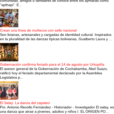
comunidad, amigos o familiares se conoce entre los aymaras como
“apthapi”. E...
Crean una línea de muñecos con sello nacional
Son livianas, artesanales y cargadas de identidad cultural. Inspirados
en la pluralidad de las danzas típicas bolivianas, Gualberto Laura y ...
Gobernación confirma feriado para el 14 de agosto por Urkupiña
El asesor general de la Gobernación de Cochabamba, Abel Suazo,
ratificó hoy el feriado departamental declarado por la Asamblea
Legislativa p...
El Salay: La danza del zapateo
Por. Antonio Revollo Fernández - Historiador - Investigador El salay, es
una danza que atrae a jóvenes, adultos y niños I. EL ORIGEN PO...