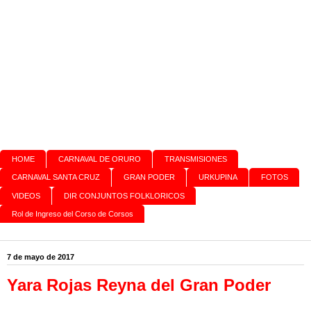
HOME
CARNAVAL DE ORURO
TRANSMISIONES
CARNAVAL SANTA CRUZ
GRAN PODER
URKUPINA
FOTOS
VIDEOS
DIR CONJUNTOS FOLKLORICOS
Rol de Ingreso del Corso de Corsos
7 de mayo de 2017
Yara Rojas Reyna del Gran Poder