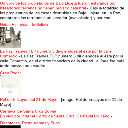
Un 95% de los propietarios de Bajo Llojeta fueron estafados por
loteadores; terrenos no tienen registro catastral
-
Casi la totalidad de
los propietarios de las casas destruidas en Bajo Llojeta, en La Paz,
compraron los terrenos a un loteador (avasallador) y por eso l...
Notas Historicas de Bolivia
La Paz Tranvía TLP número 5 dirigiéndose al este por la calle
Comercio
-
La Paz Tranvía TLP número 5 dirigiéndose al este por la
calle Comercio, en el distrito financiero de la ciudad. la línea fue más
tarde movida una cuadra...
Gran Poder
Rol de Ensayos del 21 de Mayo
-
[image: Rol de Ensayos del 21 de
Mayo]
Carnaval de Santa Cruz Bolivia
En vivo por internet Corso de Santa Cruz, Carnaval Cruceño
-
Discotecas, Restaurantes y Pubs