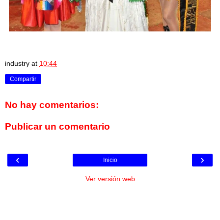
industry
at
10:44
Compartir
No hay comentarios:
Publicar un comentario
‹
›
Inicio
Ver versión web