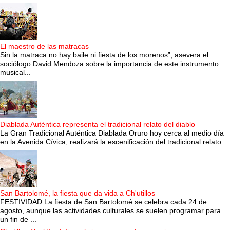
El maestro de las matracas
Sin la matraca no hay baile ni fiesta de los morenos”, asevera el
sociólogo David Mendoza sobre la importancia de este instrumento
musical...
Diablada Auténtica representa el tradicional relato del diablo
La Gran Tradicional Auténtica Diablada Oruro hoy cerca al medio día
en la Avenida Cívica, realizará la escenificación del tradicional relato...
San Bartolomé, la fiesta que da vida a Ch'utillos
FESTIVIDAD La fiesta de San Bartolomé se celebra cada 24 de
agosto, aunque las actividades culturales se suelen programar para
un fin de ...