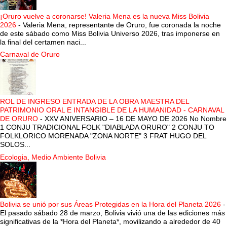
¡Oruro vuelve a coronarse! Valeria Mena es la nueva Miss Bolivia
2026
-
Valeria Mena, representante de Oruro, fue coronada la noche
de este sábado como Miss Bolivia Universo 2026, tras imponerse en
la final del certamen naci...
Carnaval de Oruro
ROL DE INGRESO ENTRADA DE LA OBRA MAESTRA DEL
PATRIMONIO ORAL E INTANGIBLE DE LA HUMANIDAD - CARNAVAL
DE ORURO
-
XXV ANIVERSARIO – 16 DE MAYO DE 2026 No Nombre
1 CONJU TRADICIONAL FOLK "DIABLADA ORURO" 2 CONJU TO
FOLKLORICO MORENADA "ZONA NORTE" 3 FRAT HUGO DEL
SOLOS...
Ecologia, Medio Ambiente Bolivia
Bolivia se unió por sus Áreas Protegidas en la Hora del Planeta 2026
-
El pasado sábado 28 de marzo, Bolivia vivió una de las ediciones más
significativas de la *Hora del Planeta*, movilizando a alrededor de 40