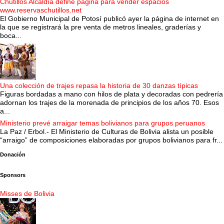
Chutillos Alcaldía define página para vender espacios
www.reservaschutillos.net
El Gobierno Municipal de Potosí publicó ayer la página de internet en
la que se registrará la pre venta de metros lineales, graderías y
boca...
Una colección de trajes repasa la historia de 30 danzas típicas
Figuras bordadas a mano con hilos de plata y decoradas con pedrería
adornan los trajes de la morenada de principios de los años 70. Esos
a...
Ministerio prevé arraigar temas bolivianos para grupos peruanos
La Paz / Erbol.- El Ministerio de Culturas de Bolivia alista un posible
“arraigo” de composiciones elaboradas por grupos bolivianos para fr...
Donación
Sponsors
Misses de Bolivia