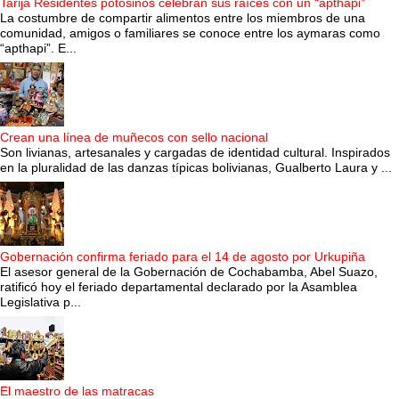
Tarija Residentes potosinos celebran sus raíces con un “apthapi”
La costumbre de compartir alimentos entre los miembros de una
comunidad, amigos o familiares se conoce entre los aymaras como
“apthapi”. E...
Crean una línea de muñecos con sello nacional
Son livianas, artesanales y cargadas de identidad cultural. Inspirados
en la pluralidad de las danzas típicas bolivianas, Gualberto Laura y ...
Gobernación confirma feriado para el 14 de agosto por Urkupiña
El asesor general de la Gobernación de Cochabamba, Abel Suazo,
ratificó hoy el feriado departamental declarado por la Asamblea
Legislativa p...
El maestro de las matracas