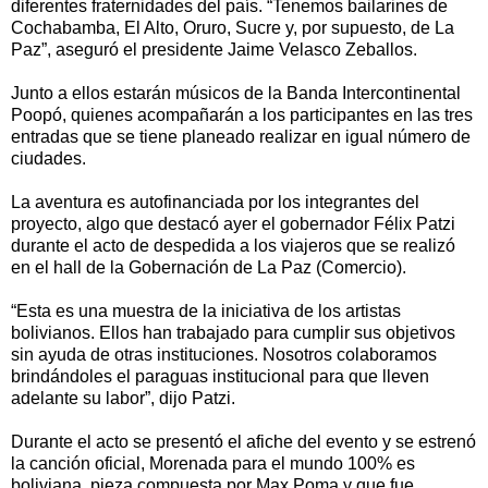
diferentes fraternidades del país. “Tenemos bailarines de
Cochabamba, El Alto, Oruro, Sucre y, por supuesto, de La
Paz”, aseguró el presidente Jaime Velasco Zeballos.
Junto a ellos estarán músicos de la Banda Intercontinental
Poopó, quienes acompañarán a los participantes en las tres
entradas que se tiene planeado realizar en igual número de
ciudades.
La aventura es autofinanciada por los integrantes del
proyecto, algo que destacó ayer el gobernador Félix Patzi
durante el acto de despedida a los viajeros que se realizó
en el hall de la Gobernación de La Paz (Comercio).
“Esta es una muestra de la iniciativa de los artistas
bolivianos. Ellos han trabajado para cumplir sus objetivos
sin ayuda de otras instituciones. Nosotros colaboramos
brindándoles el paraguas institucional para que lleven
adelante su labor”, dijo Patzi.
Durante el acto se presentó el afiche del evento y se estrenó
la canción oficial, Morenada para el mundo 100% es
boliviana, pieza compuesta por Max Poma y que fue