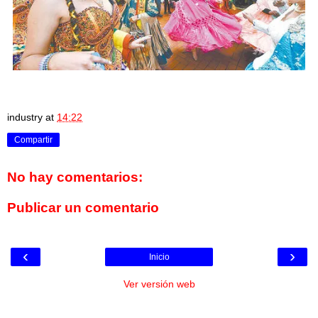
industry
at
14:22
Compartir
No hay comentarios:
Publicar un comentario
‹
›
Inicio
Ver versión web