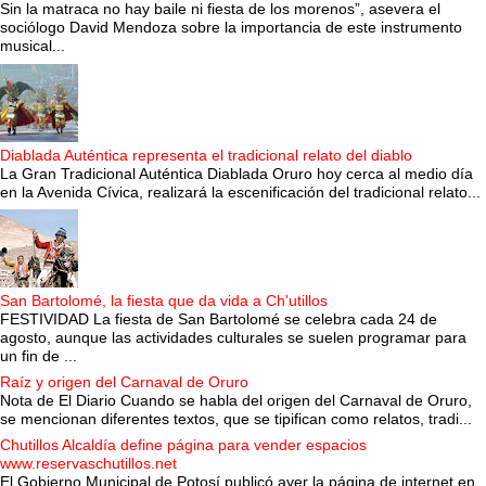
Sin la matraca no hay baile ni fiesta de los morenos”, asevera el
sociólogo David Mendoza sobre la importancia de este instrumento
musical...
Diablada Auténtica representa el tradicional relato del diablo
La Gran Tradicional Auténtica Diablada Oruro hoy cerca al medio día
en la Avenida Cívica, realizará la escenificación del tradicional relato...
San Bartolomé, la fiesta que da vida a Ch'utillos
FESTIVIDAD La fiesta de San Bartolomé se celebra cada 24 de
agosto, aunque las actividades culturales se suelen programar para
un fin de ...
Raíz y origen del Carnaval de Oruro
Nota de El Diario Cuando se habla del origen del Carnaval de Oruro,
se mencionan diferentes textos, que se tipifican como relatos, tradi...
Chutillos Alcaldía define página para vender espacios
www.reservaschutillos.net
El Gobierno Municipal de Potosí publicó ayer la página de internet en