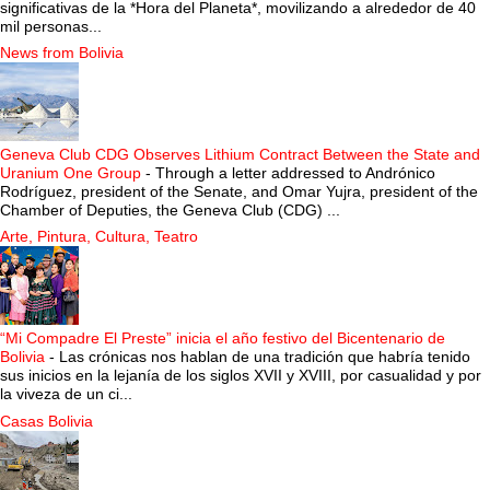
significativas de la *Hora del Planeta*, movilizando a alrededor de 40
mil personas...
News from Bolivia
Geneva Club CDG Observes Lithium Contract Between the State and
Uranium One Group
-
Through a letter addressed to Andrónico
Rodríguez, president of the Senate, and Omar Yujra, president of the
Chamber of Deputies, the Geneva Club (CDG) ...
Arte, Pintura, Cultura, Teatro
“Mi Compadre El Preste” inicia el año festivo del Bicentenario de
Bolivia
-
Las crónicas nos hablan de una tradición que habría tenido
sus inicios en la lejanía de los siglos XVII y XVIII, por casualidad y por
la viveza de un ci...
Casas Bolivia