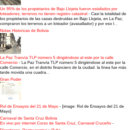
Un 95% de los propietarios de Bajo Llojeta fueron estafados por
loteadores; terrenos no tienen registro catastral
-
Casi la totalidad de
los propietarios de las casas destruidas en Bajo Llojeta, en La Paz,
compraron los terrenos a un loteador (avasallador) y por eso l...
Notas Historicas de Bolivia
La Paz Tranvía TLP número 5 dirigiéndose al este por la calle
Comercio
-
La Paz Tranvía TLP número 5 dirigiéndose al este por la
calle Comercio, en el distrito financiero de la ciudad. la línea fue más
tarde movida una cuadra...
Gran Poder
Rol de Ensayos del 21 de Mayo
-
[image: Rol de Ensayos del 21 de
Mayo]
Carnaval de Santa Cruz Bolivia
En vivo por internet Corso de Santa Cruz, Carnaval Cruceño
-