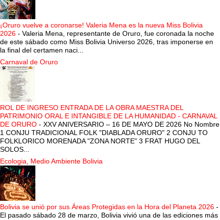
¡Oruro vuelve a coronarse! Valeria Mena es la nueva Miss Bolivia
2026
-
Valeria Mena, representante de Oruro, fue coronada la noche
de este sábado como Miss Bolivia Universo 2026, tras imponerse en
la final del certamen naci...
Carnaval de Oruro
ROL DE INGRESO ENTRADA DE LA OBRA MAESTRA DEL
PATRIMONIO ORAL E INTANGIBLE DE LA HUMANIDAD - CARNAVAL
DE ORURO
-
XXV ANIVERSARIO – 16 DE MAYO DE 2026 No Nombre
1 CONJU TRADICIONAL FOLK "DIABLADA ORURO" 2 CONJU TO
FOLKLORICO MORENADA "ZONA NORTE" 3 FRAT HUGO DEL
SOLOS...
Ecologia, Medio Ambiente Bolivia
Bolivia se unió por sus Áreas Protegidas en la Hora del Planeta 2026
-
El pasado sábado 28 de marzo, Bolivia vivió una de las ediciones más