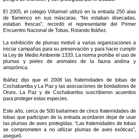
El 2005, el colegio Villarroel utilizó en la entrada 250 alas
de flamenco en sus máscaras. “No estaban disecadas,
estaban frescas”, recordó el representante del Primer
Encuentro Nacional de Tobas, Rolando Ibáñez.
La exhibición de plumas motivó a varias organizaciones a
iniciar campañas para su preservación y para hacer cumplir
la Ley de Medio Ambiente 1333. La norma prohíbe el uso de
plumas y pieles de animales de la fauna andina y
amazónica.
Ibáñez dijo que el 2008 las fraternidades de tobas de
Cochabamba y La Paz y las asociaciones de bordadores de
Oruro, La Paz y de Cochabamba suscribieron acuerdos
para proteger estas especies.
Este año, cerca de 500 bailarines de cinco fraternidades de
tobas que participan de la entrada acordaron dejar de usar
las plumas de aves protegidas. “Las fraternidades de tobas
se comprometen a no utilizar plumas de aves exóticas”,
aseguró.