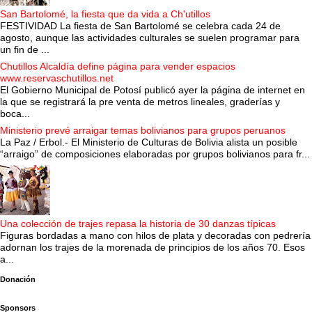
San Bartolomé, la fiesta que da vida a Ch'utillos
FESTIVIDAD La fiesta de San Bartolomé se celebra cada 24 de
agosto, aunque las actividades culturales se suelen programar para
un fin de ...
Chutillos Alcaldía define página para vender espacios
www.reservaschutillos.net
El Gobierno Municipal de Potosí publicó ayer la página de internet en
la que se registrará la pre venta de metros lineales, graderías y
boca...
Ministerio prevé arraigar temas bolivianos para grupos peruanos
La Paz / Erbol.- El Ministerio de Culturas de Bolivia alista un posible
“arraigo” de composiciones elaboradas por grupos bolivianos para fr...
Una colección de trajes repasa la historia de 30 danzas típicas
Figuras bordadas a mano con hilos de plata y decoradas con pedrería
adornan los trajes de la morenada de principios de los años 70. Esos
a...
Donación
Sponsors