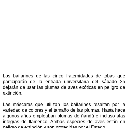
Los bailarines de las cinco fraternidades de tobas que
participarán de la entrada universitaria del sábado 25
dejarán de usar las plumas de aves exóticas en peligro de
extinción.
Las máscaras que utilizan los bailarines resaltan por la
variedad de colores y el tamaño de las plumas. Hasta hace
algunos años empleaban plumas de ñandú e incluso alas
íntegras de flamenco. Ambas especies de aves están en
peligro de extinción y son protegidas por el Estado.