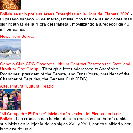
Bolivia se unió por sus Áreas Protegidas en la Hora del Planeta 2026
-
El pasado sábado 28 de marzo, Bolivia vivió una de las ediciones más
significativas de la *Hora del Planeta*, movilizando a alrededor de 40
mil personas...
News from Bolivia
Geneva Club CDG Observes Lithium Contract Between the State and
Uranium One Group
-
Through a letter addressed to Andrónico
Rodríguez, president of the Senate, and Omar Yujra, president of the
Chamber of Deputies, the Geneva Club (CDG) ...
Arte, Pintura, Cultura, Teatro
“Mi Compadre El Preste” inicia el año festivo del Bicentenario de
Bolivia
-
Las crónicas nos hablan de una tradición que habría tenido
sus inicios en la lejanía de los siglos XVII y XVIII, por casualidad y por
la viveza de un ci...