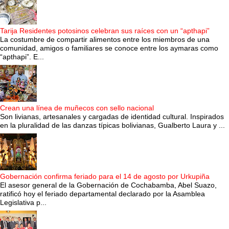
Tarija Residentes potosinos celebran sus raíces con un “apthapi”
La costumbre de compartir alimentos entre los miembros de una
comunidad, amigos o familiares se conoce entre los aymaras como
“apthapi”. E...
Crean una línea de muñecos con sello nacional
Son livianas, artesanales y cargadas de identidad cultural. Inspirados
en la pluralidad de las danzas típicas bolivianas, Gualberto Laura y ...
Gobernación confirma feriado para el 14 de agosto por Urkupiña
El asesor general de la Gobernación de Cochabamba, Abel Suazo,
ratificó hoy el feriado departamental declarado por la Asamblea
Legislativa p...