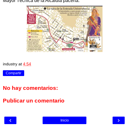
Mayor Técnica de la Alcaldía paceña.
industry
at
4:54
Compartir
No hay comentarios:
Publicar un comentario
‹
›
Inicio