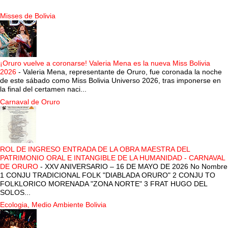
Misses de Bolivia
¡Oruro vuelve a coronarse! Valeria Mena es la nueva Miss Bolivia
2026
-
Valeria Mena, representante de Oruro, fue coronada la noche
de este sábado como Miss Bolivia Universo 2026, tras imponerse en
la final del certamen naci...
Carnaval de Oruro
ROL DE INGRESO ENTRADA DE LA OBRA MAESTRA DEL
PATRIMONIO ORAL E INTANGIBLE DE LA HUMANIDAD - CARNAVAL
DE ORURO
-
XXV ANIVERSARIO – 16 DE MAYO DE 2026 No Nombre
1 CONJU TRADICIONAL FOLK "DIABLADA ORURO" 2 CONJU TO
FOLKLORICO MORENADA "ZONA NORTE" 3 FRAT HUGO DEL
SOLOS...
Ecologia, Medio Ambiente Bolivia