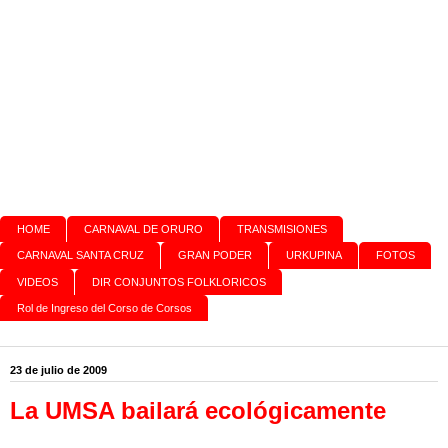
HOME
CARNAVAL DE ORURO
TRANSMISIONES
CARNAVAL SANTA CRUZ
GRAN PODER
URKUPINA
FOTOS
VIDEOS
DIR CONJUNTOS FOLKLORICOS
Rol de Ingreso del Corso de Corsos
23 de julio de 2009
La UMSA bailará ecológicamente