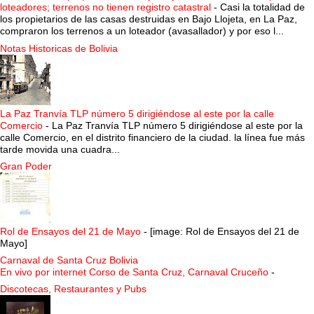
loteadores; terrenos no tienen registro catastral
-
Casi la totalidad de
los propietarios de las casas destruidas en Bajo Llojeta, en La Paz,
compraron los terrenos a un loteador (avasallador) y por eso l...
Notas Historicas de Bolivia
La Paz Tranvía TLP número 5 dirigiéndose al este por la calle
Comercio
-
La Paz Tranvía TLP número 5 dirigiéndose al este por la
calle Comercio, en el distrito financiero de la ciudad. la línea fue más
tarde movida una cuadra...
Gran Poder
Rol de Ensayos del 21 de Mayo
-
[image: Rol de Ensayos del 21 de
Mayo]
Carnaval de Santa Cruz Bolivia
En vivo por internet Corso de Santa Cruz, Carnaval Cruceño
-
Discotecas, Restaurantes y Pubs