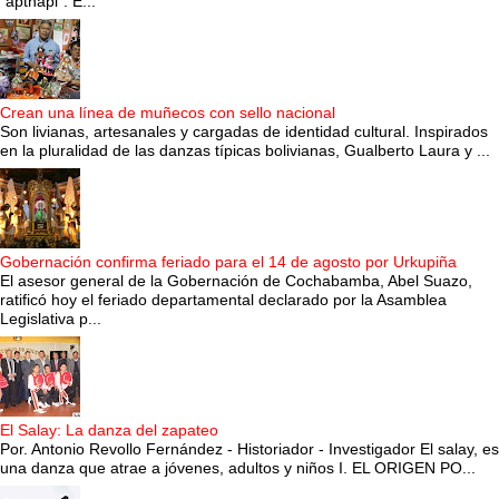
“apthapi”. E...
Crean una línea de muñecos con sello nacional
Son livianas, artesanales y cargadas de identidad cultural. Inspirados
en la pluralidad de las danzas típicas bolivianas, Gualberto Laura y ...
Gobernación confirma feriado para el 14 de agosto por Urkupiña
El asesor general de la Gobernación de Cochabamba, Abel Suazo,
ratificó hoy el feriado departamental declarado por la Asamblea
Legislativa p...
El Salay: La danza del zapateo
Por. Antonio Revollo Fernández - Historiador - Investigador El salay, es
una danza que atrae a jóvenes, adultos y niños I. EL ORIGEN PO...