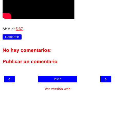
AHM
at
5:37
Compartir
No hay comentarios:
Publicar un comentario
‹
›
Inicio
Ver versión web