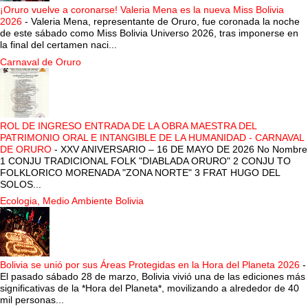
¡Oruro vuelve a coronarse! Valeria Mena es la nueva Miss Bolivia
2026
-
Valeria Mena, representante de Oruro, fue coronada la noche
de este sábado como Miss Bolivia Universo 2026, tras imponerse en
la final del certamen naci...
Carnaval de Oruro
ROL DE INGRESO ENTRADA DE LA OBRA MAESTRA DEL
PATRIMONIO ORAL E INTANGIBLE DE LA HUMANIDAD - CARNAVAL
DE ORURO
-
XXV ANIVERSARIO – 16 DE MAYO DE 2026 No Nombre
1 CONJU TRADICIONAL FOLK "DIABLADA ORURO" 2 CONJU TO
FOLKLORICO MORENADA "ZONA NORTE" 3 FRAT HUGO DEL
SOLOS...
Ecologia, Medio Ambiente Bolivia
Bolivia se unió por sus Áreas Protegidas en la Hora del Planeta 2026
-
El pasado sábado 28 de marzo, Bolivia vivió una de las ediciones más
significativas de la *Hora del Planeta*, movilizando a alrededor de 40
mil personas...