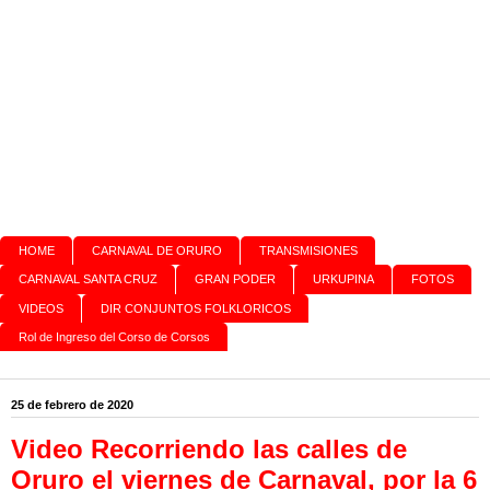
HOME
CARNAVAL DE ORURO
TRANSMISIONES
CARNAVAL SANTA CRUZ
GRAN PODER
URKUPINA
FOTOS
VIDEOS
DIR CONJUNTOS FOLKLORICOS
Rol de Ingreso del Corso de Corsos
25 de febrero de 2020
Video Recorriendo las calles de
Oruro el viernes de Carnaval, por la 6