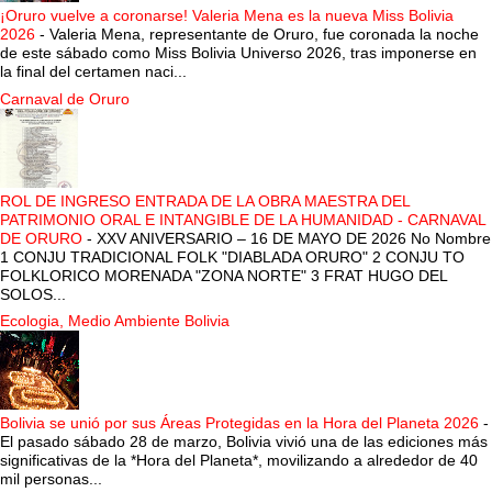
¡Oruro vuelve a coronarse! Valeria Mena es la nueva Miss Bolivia
2026
-
Valeria Mena, representante de Oruro, fue coronada la noche
de este sábado como Miss Bolivia Universo 2026, tras imponerse en
la final del certamen naci...
Carnaval de Oruro
ROL DE INGRESO ENTRADA DE LA OBRA MAESTRA DEL
PATRIMONIO ORAL E INTANGIBLE DE LA HUMANIDAD - CARNAVAL
DE ORURO
-
XXV ANIVERSARIO – 16 DE MAYO DE 2026 No Nombre
1 CONJU TRADICIONAL FOLK "DIABLADA ORURO" 2 CONJU TO
FOLKLORICO MORENADA "ZONA NORTE" 3 FRAT HUGO DEL
SOLOS...
Ecologia, Medio Ambiente Bolivia
Bolivia se unió por sus Áreas Protegidas en la Hora del Planeta 2026
-
El pasado sábado 28 de marzo, Bolivia vivió una de las ediciones más
significativas de la *Hora del Planeta*, movilizando a alrededor de 40
mil personas...