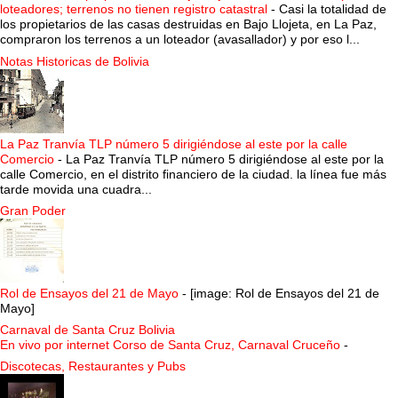
loteadores; terrenos no tienen registro catastral
-
Casi la totalidad de
los propietarios de las casas destruidas en Bajo Llojeta, en La Paz,
compraron los terrenos a un loteador (avasallador) y por eso l...
Notas Historicas de Bolivia
La Paz Tranvía TLP número 5 dirigiéndose al este por la calle
Comercio
-
La Paz Tranvía TLP número 5 dirigiéndose al este por la
calle Comercio, en el distrito financiero de la ciudad. la línea fue más
tarde movida una cuadra...
Gran Poder
Rol de Ensayos del 21 de Mayo
-
[image: Rol de Ensayos del 21 de
Mayo]
Carnaval de Santa Cruz Bolivia
En vivo por internet Corso de Santa Cruz, Carnaval Cruceño
-
Discotecas, Restaurantes y Pubs