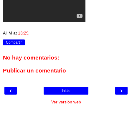
AHM
at
13:29
Compartir
No hay comentarios:
Publicar un comentario
‹
›
Inicio
Ver versión web