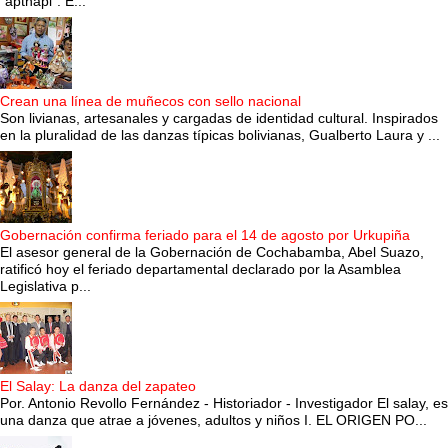
“apthapi”. E...
Crean una línea de muñecos con sello nacional
Son livianas, artesanales y cargadas de identidad cultural. Inspirados
en la pluralidad de las danzas típicas bolivianas, Gualberto Laura y ...
Gobernación confirma feriado para el 14 de agosto por Urkupiña
El asesor general de la Gobernación de Cochabamba, Abel Suazo,
ratificó hoy el feriado departamental declarado por la Asamblea
Legislativa p...
El Salay: La danza del zapateo
Por. Antonio Revollo Fernández - Historiador - Investigador El salay, es
una danza que atrae a jóvenes, adultos y niños I. EL ORIGEN PO...