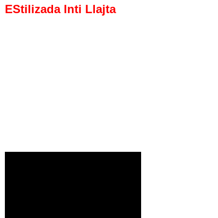
EStilizada Inti Llajta