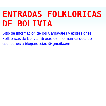
ENTRADAS FOLKLORICAS
DE BOLIVIA
Sitio de informacion de los Carnavales y expresiones
Folkloricas de Bolivia. Si quieres informarnos de algo
escribenos a blogsnoticias @ gmail.com