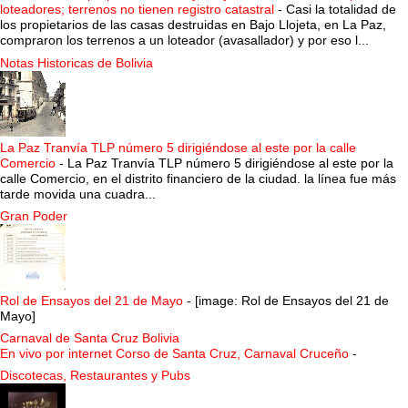
loteadores; terrenos no tienen registro catastral
-
Casi la totalidad de
los propietarios de las casas destruidas en Bajo Llojeta, en La Paz,
compraron los terrenos a un loteador (avasallador) y por eso l...
Notas Historicas de Bolivia
La Paz Tranvía TLP número 5 dirigiéndose al este por la calle
Comercio
-
La Paz Tranvía TLP número 5 dirigiéndose al este por la
calle Comercio, en el distrito financiero de la ciudad. la línea fue más
tarde movida una cuadra...
Gran Poder
Rol de Ensayos del 21 de Mayo
-
[image: Rol de Ensayos del 21 de
Mayo]
Carnaval de Santa Cruz Bolivia
En vivo por internet Corso de Santa Cruz, Carnaval Cruceño
-
Discotecas, Restaurantes y Pubs