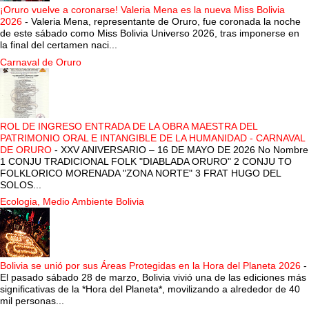
¡Oruro vuelve a coronarse! Valeria Mena es la nueva Miss Bolivia
2026
-
Valeria Mena, representante de Oruro, fue coronada la noche
de este sábado como Miss Bolivia Universo 2026, tras imponerse en
la final del certamen naci...
Carnaval de Oruro
ROL DE INGRESO ENTRADA DE LA OBRA MAESTRA DEL
PATRIMONIO ORAL E INTANGIBLE DE LA HUMANIDAD - CARNAVAL
DE ORURO
-
XXV ANIVERSARIO – 16 DE MAYO DE 2026 No Nombre
1 CONJU TRADICIONAL FOLK "DIABLADA ORURO" 2 CONJU TO
FOLKLORICO MORENADA "ZONA NORTE" 3 FRAT HUGO DEL
SOLOS...
Ecologia, Medio Ambiente Bolivia
Bolivia se unió por sus Áreas Protegidas en la Hora del Planeta 2026
-
El pasado sábado 28 de marzo, Bolivia vivió una de las ediciones más
significativas de la *Hora del Planeta*, movilizando a alrededor de 40
mil personas...