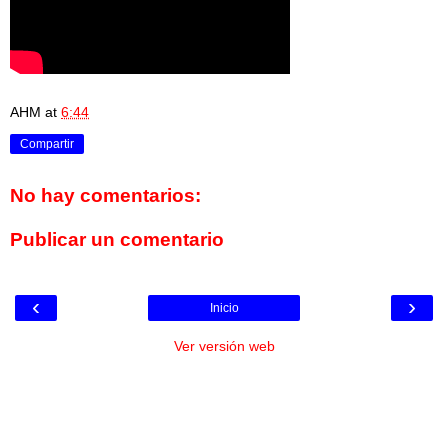
AHM
at
6:44
Compartir
No hay comentarios:
Publicar un comentario
‹
›
Inicio
Ver versión web