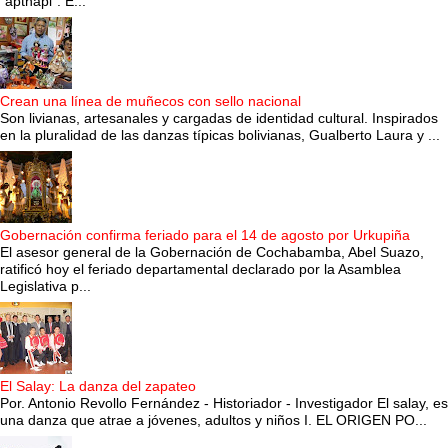
“apthapi”. E...
Crean una línea de muñecos con sello nacional
Son livianas, artesanales y cargadas de identidad cultural. Inspirados
en la pluralidad de las danzas típicas bolivianas, Gualberto Laura y ...
Gobernación confirma feriado para el 14 de agosto por Urkupiña
El asesor general de la Gobernación de Cochabamba, Abel Suazo,
ratificó hoy el feriado departamental declarado por la Asamblea
Legislativa p...
El Salay: La danza del zapateo
Por. Antonio Revollo Fernández - Historiador - Investigador El salay, es
una danza que atrae a jóvenes, adultos y niños I. EL ORIGEN PO...