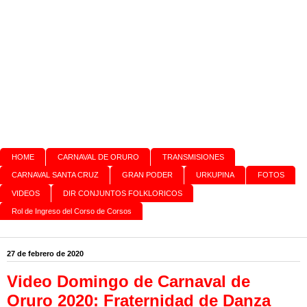
HOME
CARNAVAL DE ORURO
TRANSMISIONES
CARNAVAL SANTA CRUZ
GRAN PODER
URKUPINA
FOTOS
VIDEOS
DIR CONJUNTOS FOLKLORICOS
Rol de Ingreso del Corso de Corsos
27 de febrero de 2020
Video Domingo de Carnaval de
Oruro 2020: Fraternidad de Danza