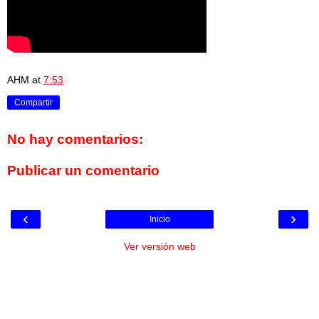
AHM
at
7:53
Compartir
No hay comentarios:
Publicar un comentario
‹
›
Inicio
Ver versión web