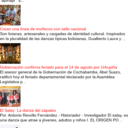
“apthapi”. E...
Crean una línea de muñecos con sello nacional
Son livianas, artesanales y cargadas de identidad cultural. Inspirados
en la pluralidad de las danzas típicas bolivianas, Gualberto Laura y ...
Gobernación confirma feriado para el 14 de agosto por Urkupiña
El asesor general de la Gobernación de Cochabamba, Abel Suazo,
ratificó hoy el feriado departamental declarado por la Asamblea
Legislativa p...
El Salay: La danza del zapateo
Por. Antonio Revollo Fernández - Historiador - Investigador El salay, es
una danza que atrae a jóvenes, adultos y niños I. EL ORIGEN PO...