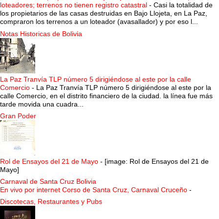
loteadores; terrenos no tienen registro catastral
-
Casi la totalidad de
los propietarios de las casas destruidas en Bajo Llojeta, en La Paz,
compraron los terrenos a un loteador (avasallador) y por eso l...
Notas Historicas de Bolivia
La Paz Tranvía TLP número 5 dirigiéndose al este por la calle
Comercio
-
La Paz Tranvía TLP número 5 dirigiéndose al este por la
calle Comercio, en el distrito financiero de la ciudad. la línea fue más
tarde movida una cuadra...
Gran Poder
Rol de Ensayos del 21 de Mayo
-
[image: Rol de Ensayos del 21 de
Mayo]
Carnaval de Santa Cruz Bolivia
En vivo por internet Corso de Santa Cruz, Carnaval Cruceño
-
Discotecas, Restaurantes y Pubs