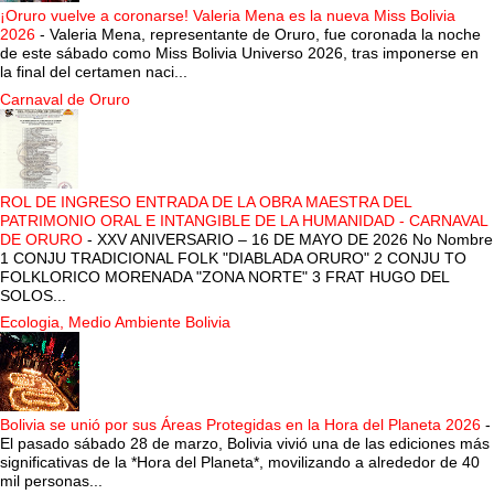
¡Oruro vuelve a coronarse! Valeria Mena es la nueva Miss Bolivia
2026
-
Valeria Mena, representante de Oruro, fue coronada la noche
de este sábado como Miss Bolivia Universo 2026, tras imponerse en
la final del certamen naci...
Carnaval de Oruro
ROL DE INGRESO ENTRADA DE LA OBRA MAESTRA DEL
PATRIMONIO ORAL E INTANGIBLE DE LA HUMANIDAD - CARNAVAL
DE ORURO
-
XXV ANIVERSARIO – 16 DE MAYO DE 2026 No Nombre
1 CONJU TRADICIONAL FOLK "DIABLADA ORURO" 2 CONJU TO
FOLKLORICO MORENADA "ZONA NORTE" 3 FRAT HUGO DEL
SOLOS...
Ecologia, Medio Ambiente Bolivia
Bolivia se unió por sus Áreas Protegidas en la Hora del Planeta 2026
-
El pasado sábado 28 de marzo, Bolivia vivió una de las ediciones más
significativas de la *Hora del Planeta*, movilizando a alrededor de 40
mil personas...