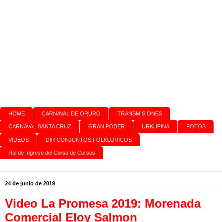
HOME
CARNAVAL DE ORURO
TRANSMISIONES
CARNAVAL SANTA CRUZ
GRAN PODER
URKUPINA
FOTOS
VIDEOS
DIR CONJUNTOS FOLKLORICOS
Rol de Ingreso del Corso de Corsos
24 de junio de 2019
Video La Promesa 2019: Morenada
Comercial Eloy Salmon