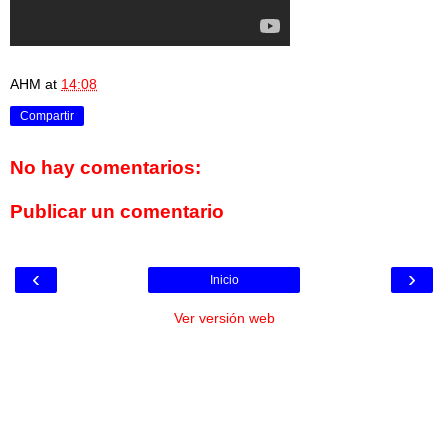
AHM
at
14:08
Compartir
No hay comentarios:
Publicar un comentario
‹
›
Inicio
Ver versión web