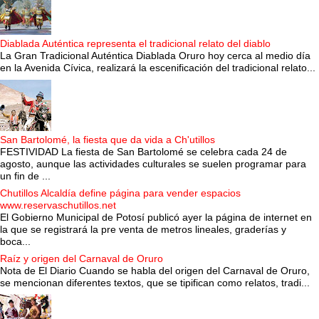
Diablada Auténtica representa el tradicional relato del diablo
La Gran Tradicional Auténtica Diablada Oruro hoy cerca al medio día
en la Avenida Cívica, realizará la escenificación del tradicional relato...
San Bartolomé, la fiesta que da vida a Ch'utillos
FESTIVIDAD La fiesta de San Bartolomé se celebra cada 24 de
agosto, aunque las actividades culturales se suelen programar para
un fin de ...
Chutillos Alcaldía define página para vender espacios
www.reservaschutillos.net
El Gobierno Municipal de Potosí publicó ayer la página de internet en
la que se registrará la pre venta de metros lineales, graderías y
boca...
Raíz y origen del Carnaval de Oruro
Nota de El Diario Cuando se habla del origen del Carnaval de Oruro,
se mencionan diferentes textos, que se tipifican como relatos, tradi...