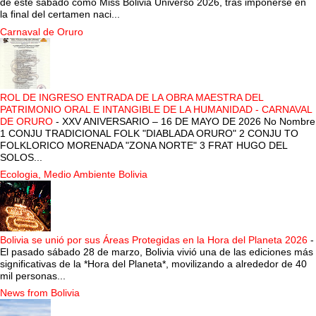
de este sábado como Miss Bolivia Universo 2026, tras imponerse en
la final del certamen naci...
Carnaval de Oruro
ROL DE INGRESO ENTRADA DE LA OBRA MAESTRA DEL
PATRIMONIO ORAL E INTANGIBLE DE LA HUMANIDAD - CARNAVAL
DE ORURO
-
XXV ANIVERSARIO – 16 DE MAYO DE 2026 No Nombre
1 CONJU TRADICIONAL FOLK "DIABLADA ORURO" 2 CONJU TO
FOLKLORICO MORENADA "ZONA NORTE" 3 FRAT HUGO DEL
SOLOS...
Ecologia, Medio Ambiente Bolivia
Bolivia se unió por sus Áreas Protegidas en la Hora del Planeta 2026
-
El pasado sábado 28 de marzo, Bolivia vivió una de las ediciones más
significativas de la *Hora del Planeta*, movilizando a alrededor de 40
mil personas...
News from Bolivia