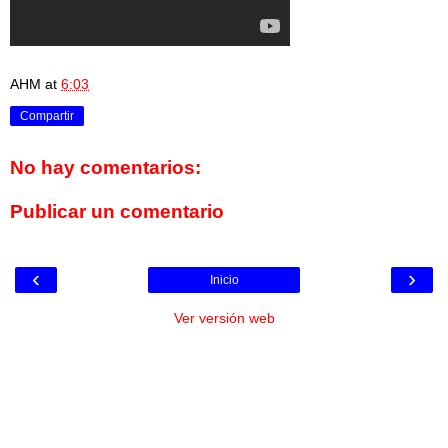
AHM
at
6:03
Compartir
No hay comentarios:
Publicar un comentario
‹
›
Inicio
Ver versión web