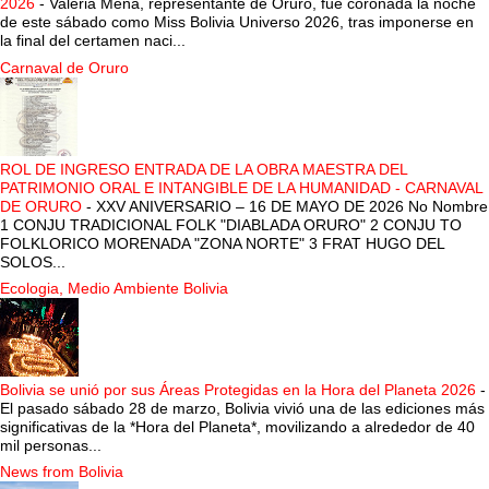
2026
-
Valeria Mena, representante de Oruro, fue coronada la noche
de este sábado como Miss Bolivia Universo 2026, tras imponerse en
la final del certamen naci...
Carnaval de Oruro
ROL DE INGRESO ENTRADA DE LA OBRA MAESTRA DEL
PATRIMONIO ORAL E INTANGIBLE DE LA HUMANIDAD - CARNAVAL
DE ORURO
-
XXV ANIVERSARIO – 16 DE MAYO DE 2026 No Nombre
1 CONJU TRADICIONAL FOLK "DIABLADA ORURO" 2 CONJU TO
FOLKLORICO MORENADA "ZONA NORTE" 3 FRAT HUGO DEL
SOLOS...
Ecologia, Medio Ambiente Bolivia
Bolivia se unió por sus Áreas Protegidas en la Hora del Planeta 2026
-
El pasado sábado 28 de marzo, Bolivia vivió una de las ediciones más
significativas de la *Hora del Planeta*, movilizando a alrededor de 40
mil personas...
News from Bolivia