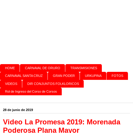
HOME
CARNAVAL DE ORURO
TRANSMISIONES
CARNAVAL SANTA CRUZ
GRAN PODER
URKUPINA
FOTOS
VIDEOS
DIR CONJUNTOS FOLKLORICOS
Rol de Ingreso del Corso de Corsos
28 de junio de 2019
Video La Promesa 2019: Morenada
Poderosa Plana Mayor