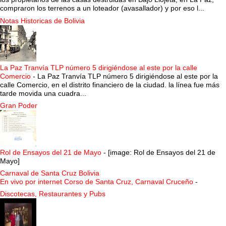
compraron los terrenos a un loteador (avasallador) y por eso l...
Notas Historicas de Bolivia
La Paz Tranvía TLP número 5 dirigiéndose al este por la calle
Comercio
-
La Paz Tranvía TLP número 5 dirigiéndose al este por la
calle Comercio, en el distrito financiero de la ciudad. la línea fue más
tarde movida una cuadra...
Gran Poder
Rol de Ensayos del 21 de Mayo
-
[image: Rol de Ensayos del 21 de
Mayo]
Carnaval de Santa Cruz Bolivia
En vivo por internet Corso de Santa Cruz, Carnaval Cruceño
-
Discotecas, Restaurantes y Pubs