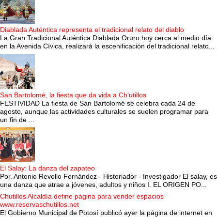
Diablada Auténtica representa el tradicional relato del diablo
La Gran Tradicional Auténtica Diablada Oruro hoy cerca al medio día
en la Avenida Cívica, realizará la escenificación del tradicional relato...
San Bartolomé, la fiesta que da vida a Ch'utillos
FESTIVIDAD La fiesta de San Bartolomé se celebra cada 24 de
agosto, aunque las actividades culturales se suelen programar para
un fin de ...
El Salay: La danza del zapateo
Por. Antonio Revollo Fernández - Historiador - Investigador El salay, es
una danza que atrae a jóvenes, adultos y niños I. EL ORIGEN PO...
Chutillos Alcaldía define página para vender espacios
www.reservaschutillos.net
El Gobierno Municipal de Potosí publicó ayer la página de internet en