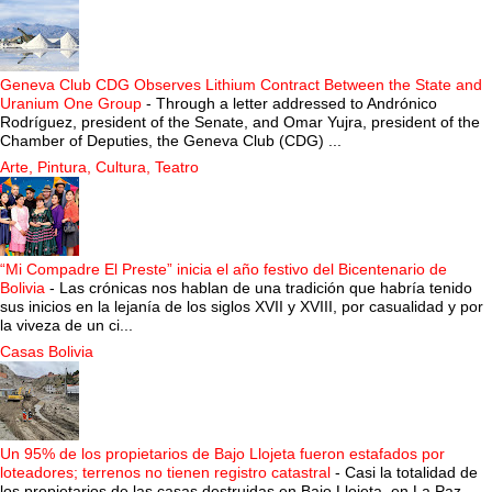
Geneva Club CDG Observes Lithium Contract Between the State and
Uranium One Group
-
Through a letter addressed to Andrónico
Rodríguez, president of the Senate, and Omar Yujra, president of the
Chamber of Deputies, the Geneva Club (CDG) ...
Arte, Pintura, Cultura, Teatro
“Mi Compadre El Preste” inicia el año festivo del Bicentenario de
Bolivia
-
Las crónicas nos hablan de una tradición que habría tenido
sus inicios en la lejanía de los siglos XVII y XVIII, por casualidad y por
la viveza de un ci...
Casas Bolivia
Un 95% de los propietarios de Bajo Llojeta fueron estafados por
loteadores; terrenos no tienen registro catastral
-
Casi la totalidad de
los propietarios de las casas destruidas en Bajo Llojeta, en La Paz,