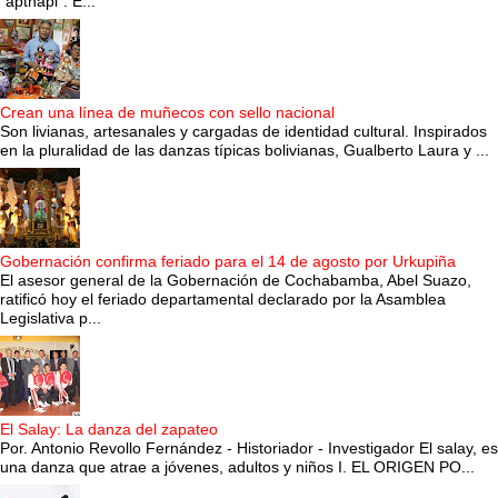
“apthapi”. E...
Crean una línea de muñecos con sello nacional
Son livianas, artesanales y cargadas de identidad cultural. Inspirados
en la pluralidad de las danzas típicas bolivianas, Gualberto Laura y ...
Gobernación confirma feriado para el 14 de agosto por Urkupiña
El asesor general de la Gobernación de Cochabamba, Abel Suazo,
ratificó hoy el feriado departamental declarado por la Asamblea
Legislativa p...
El Salay: La danza del zapateo
Por. Antonio Revollo Fernández - Historiador - Investigador El salay, es
una danza que atrae a jóvenes, adultos y niños I. EL ORIGEN PO...