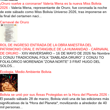
¡Oruro vuelve a coronarse! Valeria Mena es la nueva Miss Bolivia
2026
-
Valeria Mena, representante de Oruro, fue coronada la noche
de este sábado como Miss Bolivia Universo 2026, tras imponerse en
la final del certamen naci...
Carnaval de Oruro
ROL DE INGRESO ENTRADA DE LA OBRA MAESTRA DEL
PATRIMONIO ORAL E INTANGIBLE DE LA HUMANIDAD - CARNAVAL
DE ORURO
-
XXV ANIVERSARIO – 16 DE MAYO DE 2026 No Nombre
1 CONJU TRADICIONAL FOLK "DIABLADA ORURO" 2 CONJU TO
FOLKLORICO MORENADA "ZONA NORTE" 3 FRAT HUGO DEL
SOLOS...
Ecologia, Medio Ambiente Bolivia
Bolivia se unió por sus Áreas Protegidas en la Hora del Planeta 2026
-
El pasado sábado 28 de marzo, Bolivia vivió una de las ediciones más
significativas de la *Hora del Planeta*, movilizando a alrededor de 40
mil personas...