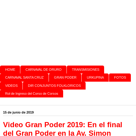
HOME
CARNAVAL DE ORURO
TRANSMISIONES
CARNAVAL SANTA CRUZ
GRAN PODER
URKUPINA
FOTOS
VIDEOS
DIR CONJUNTOS FOLKLORICOS
Rol de Ingreso del Corso de Corsos
15 de junio de 2019
Video Gran Poder 2019: En el final
del Gran Poder en la Av. Simon