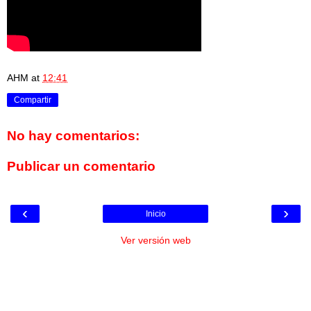
AHM
at
12:41
Compartir
No hay comentarios:
Publicar un comentario
‹
›
Inicio
Ver versión web