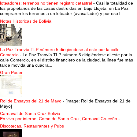
loteadores; terrenos no tienen registro catastral
-
Casi la totalidad de
los propietarios de las casas destruidas en Bajo Llojeta, en La Paz,
compraron los terrenos a un loteador (avasallador) y por eso l...
Notas Historicas de Bolivia
La Paz Tranvía TLP número 5 dirigiéndose al este por la calle
Comercio
-
La Paz Tranvía TLP número 5 dirigiéndose al este por la
calle Comercio, en el distrito financiero de la ciudad. la línea fue más
tarde movida una cuadra...
Gran Poder
Rol de Ensayos del 21 de Mayo
-
[image: Rol de Ensayos del 21 de
Mayo]
Carnaval de Santa Cruz Bolivia
En vivo por internet Corso de Santa Cruz, Carnaval Cruceño
-
Discotecas, Restaurantes y Pubs