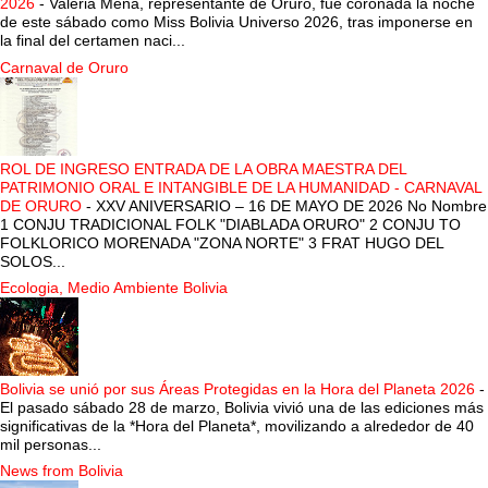
2026
-
Valeria Mena, representante de Oruro, fue coronada la noche
de este sábado como Miss Bolivia Universo 2026, tras imponerse en
la final del certamen naci...
Carnaval de Oruro
ROL DE INGRESO ENTRADA DE LA OBRA MAESTRA DEL
PATRIMONIO ORAL E INTANGIBLE DE LA HUMANIDAD - CARNAVAL
DE ORURO
-
XXV ANIVERSARIO – 16 DE MAYO DE 2026 No Nombre
1 CONJU TRADICIONAL FOLK "DIABLADA ORURO" 2 CONJU TO
FOLKLORICO MORENADA "ZONA NORTE" 3 FRAT HUGO DEL
SOLOS...
Ecologia, Medio Ambiente Bolivia
Bolivia se unió por sus Áreas Protegidas en la Hora del Planeta 2026
-
El pasado sábado 28 de marzo, Bolivia vivió una de las ediciones más
significativas de la *Hora del Planeta*, movilizando a alrededor de 40
mil personas...
News from Bolivia