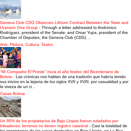
Geneva Club CDG Observes Lithium Contract Between the State and
Uranium One Group
-
Through a letter addressed to Andrónico
Rodríguez, president of the Senate, and Omar Yujra, president of the
Chamber of Deputies, the Geneva Club (CDG) ...
Arte, Pintura, Cultura, Teatro
“Mi Compadre El Preste” inicia el año festivo del Bicentenario de
Bolivia
-
Las crónicas nos hablan de una tradición que habría tenido
sus inicios en la lejanía de los siglos XVII y XVIII, por casualidad y por
la viveza de un ci...
Casas Bolivia
Un 95% de los propietarios de Bajo Llojeta fueron estafados por
loteadores; terrenos no tienen registro catastral
-
Casi la totalidad de
los propietarios de las casas destruidas en Bajo Llojeta, en La Paz,