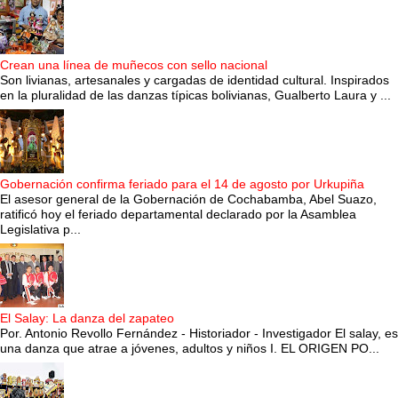
Crean una línea de muñecos con sello nacional
Son livianas, artesanales y cargadas de identidad cultural. Inspirados
en la pluralidad de las danzas típicas bolivianas, Gualberto Laura y ...
Gobernación confirma feriado para el 14 de agosto por Urkupiña
El asesor general de la Gobernación de Cochabamba, Abel Suazo,
ratificó hoy el feriado departamental declarado por la Asamblea
Legislativa p...
El Salay: La danza del zapateo
Por. Antonio Revollo Fernández - Historiador - Investigador El salay, es
una danza que atrae a jóvenes, adultos y niños I. EL ORIGEN PO...