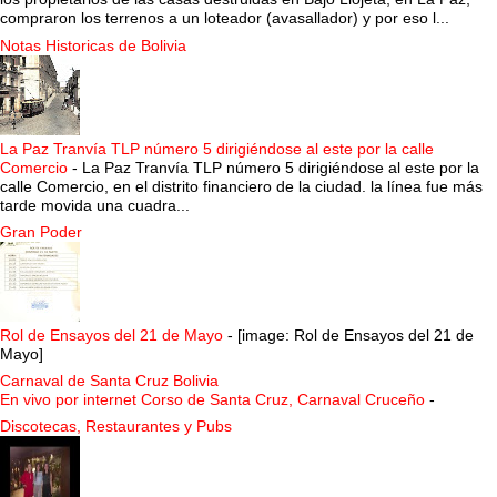
compraron los terrenos a un loteador (avasallador) y por eso l...
Notas Historicas de Bolivia
La Paz Tranvía TLP número 5 dirigiéndose al este por la calle
Comercio
-
La Paz Tranvía TLP número 5 dirigiéndose al este por la
calle Comercio, en el distrito financiero de la ciudad. la línea fue más
tarde movida una cuadra...
Gran Poder
Rol de Ensayos del 21 de Mayo
-
[image: Rol de Ensayos del 21 de
Mayo]
Carnaval de Santa Cruz Bolivia
En vivo por internet Corso de Santa Cruz, Carnaval Cruceño
-
Discotecas, Restaurantes y Pubs