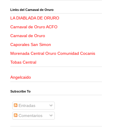
Links del Carnaval de Oruro
LA DIABLADA DE ORURO
Carnaval de Oruro ACFO
Carnaval de Oruro
Caporales San Simon
Morenada Central Oruro Comunidad Cocanis
Tobas Central
Angelcaido
Subscribe To
Entradas
Comentarios