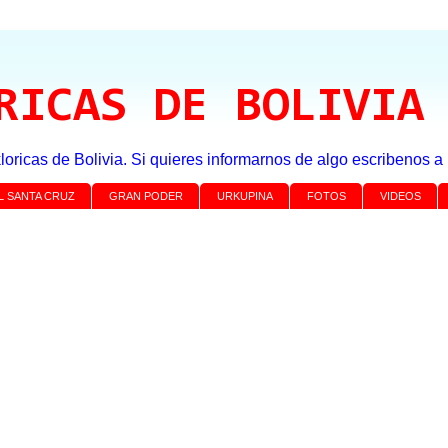
RICAS DE BOLIVIA
loricas de Bolivia. Si quieres informarnos de algo escribenos 
L SANTA CRUZ
GRAN PODER
URKUPINA
FOTOS
VIDEOS