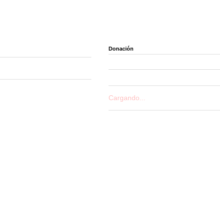
Donación
Cargando...