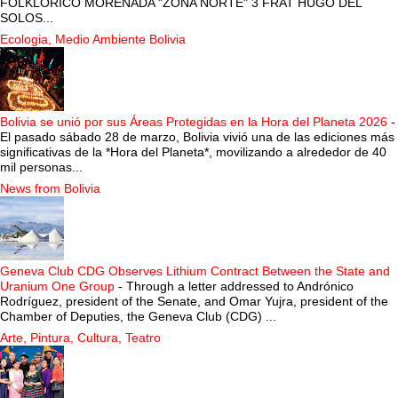
FOLKLORICO MORENADA "ZONA NORTE" 3 FRAT HUGO DEL
SOLOS...
Ecologia, Medio Ambiente Bolivia
Bolivia se unió por sus Áreas Protegidas en la Hora del Planeta 2026
-
El pasado sábado 28 de marzo, Bolivia vivió una de las ediciones más
significativas de la *Hora del Planeta*, movilizando a alrededor de 40
mil personas...
News from Bolivia
Geneva Club CDG Observes Lithium Contract Between the State and
Uranium One Group
-
Through a letter addressed to Andrónico
Rodríguez, president of the Senate, and Omar Yujra, president of the
Chamber of Deputies, the Geneva Club (CDG) ...
Arte, Pintura, Cultura, Teatro