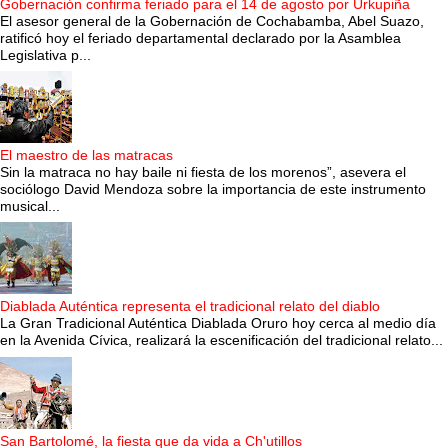
Gobernación confirma feriado para el 14 de agosto por Urkupiña
El asesor general de la Gobernación de Cochabamba, Abel Suazo,
ratificó hoy el feriado departamental declarado por la Asamblea
Legislativa p...
El maestro de las matracas
Sin la matraca no hay baile ni fiesta de los morenos”, asevera el
sociólogo David Mendoza sobre la importancia de este instrumento
musical...
Diablada Auténtica representa el tradicional relato del diablo
La Gran Tradicional Auténtica Diablada Oruro hoy cerca al medio día
en la Avenida Cívica, realizará la escenificación del tradicional relato...
San Bartolomé, la fiesta que da vida a Ch'utillos