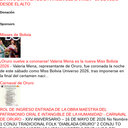
DESDE EL ALTO
Donación
Sponsors
Misses de Bolivia
¡Oruro vuelve a coronarse! Valeria Mena es la nueva Miss Bolivia
2026
-
Valeria Mena, representante de Oruro, fue coronada la noche
de este sábado como Miss Bolivia Universo 2026, tras imponerse en
la final del certamen naci...
Carnaval de Oruro
ROL DE INGRESO ENTRADA DE LA OBRA MAESTRA DEL
PATRIMONIO ORAL E INTANGIBLE DE LA HUMANIDAD - CARNAVAL
DE ORURO
-
XXV ANIVERSARIO – 16 DE MAYO DE 2026 No Nombre
1 CONJU TRADICIONAL FOLK "DIABLADA ORURO" 2 CONJU TO