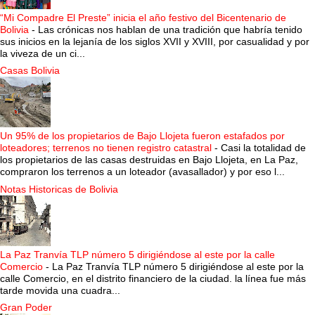
“Mi Compadre El Preste” inicia el año festivo del Bicentenario de
Bolivia
-
Las crónicas nos hablan de una tradición que habría tenido
sus inicios en la lejanía de los siglos XVII y XVIII, por casualidad y por
la viveza de un ci...
Casas Bolivia
Un 95% de los propietarios de Bajo Llojeta fueron estafados por
loteadores; terrenos no tienen registro catastral
-
Casi la totalidad de
los propietarios de las casas destruidas en Bajo Llojeta, en La Paz,
compraron los terrenos a un loteador (avasallador) y por eso l...
Notas Historicas de Bolivia
La Paz Tranvía TLP número 5 dirigiéndose al este por la calle
Comercio
-
La Paz Tranvía TLP número 5 dirigiéndose al este por la
calle Comercio, en el distrito financiero de la ciudad. la línea fue más
tarde movida una cuadra...
Gran Poder