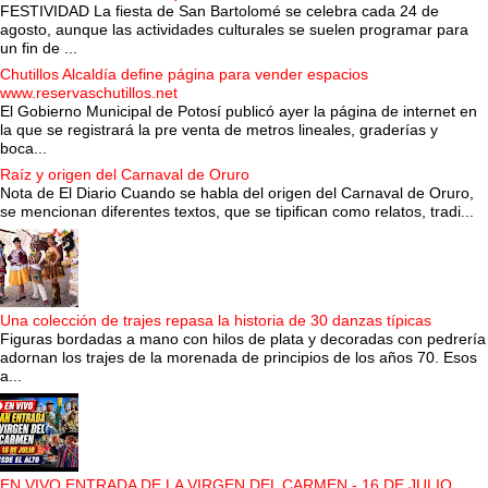
FESTIVIDAD La fiesta de San Bartolomé se celebra cada 24 de
agosto, aunque las actividades culturales se suelen programar para
un fin de ...
Chutillos Alcaldía define página para vender espacios
www.reservaschutillos.net
El Gobierno Municipal de Potosí publicó ayer la página de internet en
la que se registrará la pre venta de metros lineales, graderías y
boca...
Raíz y origen del Carnaval de Oruro
Nota de El Diario Cuando se habla del origen del Carnaval de Oruro,
se mencionan diferentes textos, que se tipifican como relatos, tradi...
Una colección de trajes repasa la historia de 30 danzas típicas
Figuras bordadas a mano con hilos de plata y decoradas con pedrería
adornan los trajes de la morenada de principios de los años 70. Esos
a...
EN VIVO ENTRADA DE LA VIRGEN DEL CARMEN - 16 DE JULIO