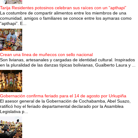
Tarija Residentes potosinos celebran sus raíces con un “apthapi”
La costumbre de compartir alimentos entre los miembros de una
comunidad, amigos o familiares se conoce entre los aymaras como
“apthapi”. E...
Crean una línea de muñecos con sello nacional
Son livianas, artesanales y cargadas de identidad cultural. Inspirados
en la pluralidad de las danzas típicas bolivianas, Gualberto Laura y ...
Gobernación confirma feriado para el 14 de agosto por Urkupiña
El asesor general de la Gobernación de Cochabamba, Abel Suazo,
ratificó hoy el feriado departamental declarado por la Asamblea
Legislativa p...