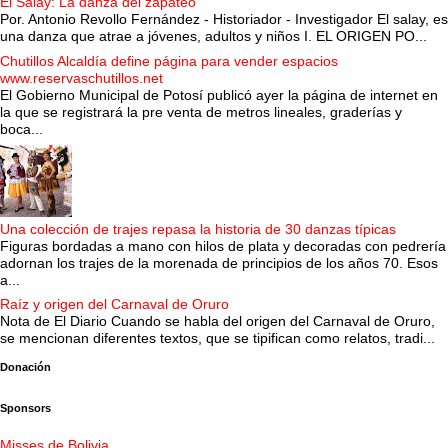
El Salay: La danza del zapateo
Por. Antonio Revollo Fernández - Historiador - Investigador El salay, es
una danza que atrae a jóvenes, adultos y niños I. EL ORIGEN PO...
Chutillos Alcaldía define página para vender espacios
www.reservaschutillos.net
El Gobierno Municipal de Potosí publicó ayer la página de internet en
la que se registrará la pre venta de metros lineales, graderías y
boca...
Una colección de trajes repasa la historia de 30 danzas típicas
Figuras bordadas a mano con hilos de plata y decoradas con pedrería
adornan los trajes de la morenada de principios de los años 70. Esos
a...
Raíz y origen del Carnaval de Oruro
Nota de El Diario Cuando se habla del origen del Carnaval de Oruro,
se mencionan diferentes textos, que se tipifican como relatos, tradi...
Donación
Sponsors
Misses de Bolivia