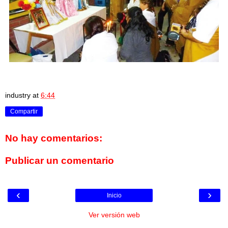
industry
at
6:44
Compartir
No hay comentarios:
Publicar un comentario
‹
›
Inicio
Ver versión web