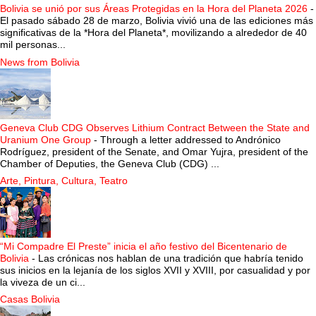
Bolivia se unió por sus Áreas Protegidas en la Hora del Planeta 2026
-
El pasado sábado 28 de marzo, Bolivia vivió una de las ediciones más
significativas de la *Hora del Planeta*, movilizando a alrededor de 40
mil personas...
News from Bolivia
Geneva Club CDG Observes Lithium Contract Between the State and
Uranium One Group
-
Through a letter addressed to Andrónico
Rodríguez, president of the Senate, and Omar Yujra, president of the
Chamber of Deputies, the Geneva Club (CDG) ...
Arte, Pintura, Cultura, Teatro
“Mi Compadre El Preste” inicia el año festivo del Bicentenario de
Bolivia
-
Las crónicas nos hablan de una tradición que habría tenido
sus inicios en la lejanía de los siglos XVII y XVIII, por casualidad y por
la viveza de un ci...
Casas Bolivia