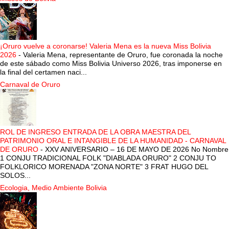
¡Oruro vuelve a coronarse! Valeria Mena es la nueva Miss Bolivia
2026
-
Valeria Mena, representante de Oruro, fue coronada la noche
de este sábado como Miss Bolivia Universo 2026, tras imponerse en
la final del certamen naci...
Carnaval de Oruro
ROL DE INGRESO ENTRADA DE LA OBRA MAESTRA DEL
PATRIMONIO ORAL E INTANGIBLE DE LA HUMANIDAD - CARNAVAL
DE ORURO
-
XXV ANIVERSARIO – 16 DE MAYO DE 2026 No Nombre
1 CONJU TRADICIONAL FOLK "DIABLADA ORURO" 2 CONJU TO
FOLKLORICO MORENADA "ZONA NORTE" 3 FRAT HUGO DEL
SOLOS...
Ecologia, Medio Ambiente Bolivia