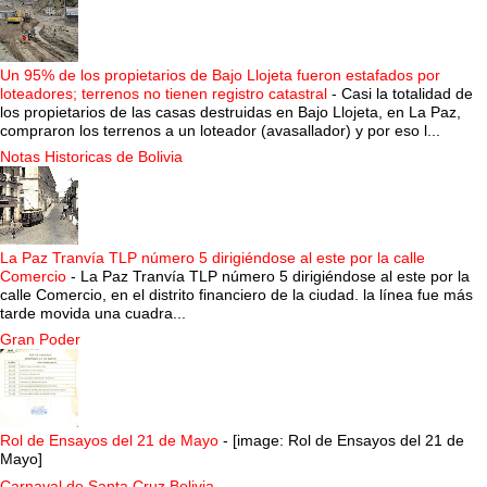
Un 95% de los propietarios de Bajo Llojeta fueron estafados por
loteadores; terrenos no tienen registro catastral
-
Casi la totalidad de
los propietarios de las casas destruidas en Bajo Llojeta, en La Paz,
compraron los terrenos a un loteador (avasallador) y por eso l...
Notas Historicas de Bolivia
La Paz Tranvía TLP número 5 dirigiéndose al este por la calle
Comercio
-
La Paz Tranvía TLP número 5 dirigiéndose al este por la
calle Comercio, en el distrito financiero de la ciudad. la línea fue más
tarde movida una cuadra...
Gran Poder
Rol de Ensayos del 21 de Mayo
-
[image: Rol de Ensayos del 21 de
Mayo]
Carnaval de Santa Cruz Bolivia