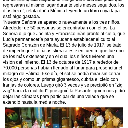
regresaran al mismo lugar durante seis meses seguidos, los
días trece”, relata doña Mónica leyendo un libro cuya tapa
está algo gastada.
“Nuestra Señora se apareció nuevamente a los tres niños.
Alrededor de 50 personas se encontraban con ellos. La
Señora dijo que Jacinta y Francisco irían pronto al cielo, que
Lucía permanecería para ayudar a establecer el culto al
Sagrado Corazón de María. El 13 de julio de 1917, se trató
de impedir que Lucía asistiera a este encuentro que fue uno
de los más extensos y en el cual los niños tuvieron una
visión del infierno. El 13 de octubre de 1917 alrededor de
70,000 personas habían llegado al lugar para presenciar el
milagro de Fátima. Ese día, el sol se podía mirar sin cerrar
los ojos y como un prisma gigantesco, cubría el cielo con
franjas de colores. Luego giró 3 veces y se precipitó en “zig
zag” hacia la multitud”, prosiguió la Pasante, quien nos pidió
dejar las cámaras para participar de una velada que se
extendió hasta la media noche.