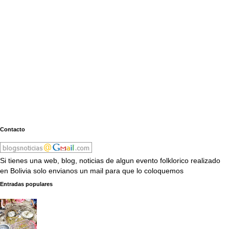
Contacto
Si tienes una web, blog, noticias de algun evento folklorico realizado
en Bolivia solo envianos un mail para que lo coloquemos
Entradas populares