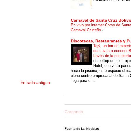
Carnaval de Santa Cruz Bolivi
En vivo por internet Corso de Sant
Carnaval Cruceño
-
Discotecas, Restaurantes y P
Tajý, un bar de experi
que invita a conocer B
través de la coctelerí
el rooftop de Los Taji
Hotel, con vista pano
hacia la piscina, este espacio ubic
pleno centro empresarial de Santa 
llega para of...
Entrada antigua
Cargando...
Fuente de las Noticias