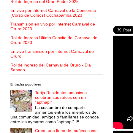
Rol de Ingreso del Gran Poder 2025
En vivo por internet Carnaval de la Concordia
(Corso de Corsos) Cochabamba 2023
Transmision en vivo por Internet Carnaval de
Oruro 2023
Rol de Ingreso Ultimo Convite del Carnaval de
Oruro 2023
En vivo transmision por internet Carnaval de
Oruro
Rol de ingreso del Carnaval de Oruro - Dia
Sabado
Entradas populares
Tarija Residentes potosinos
celebran sus raíces con un
“apthapi”
La costumbre de compartir
alimentos entre los miembros de
una comunidad, amigos o familiares se conoce
entre los aymaras como “apthapi”. E...
Crean una línea de muñecos con