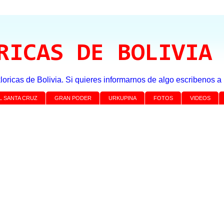
RICAS DE BOLIVIA
loricas de Bolivia. Si quieres informarnos de algo escribenos 
L SANTA CRUZ
GRAN PODER
URKUPINA
FOTOS
VIDEOS