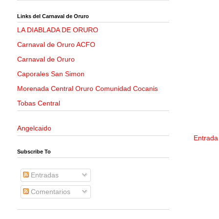
Links del Carnaval de Oruro
LA DIABLADA DE ORURO
Carnaval de Oruro ACFO
Carnaval de Oruro
Caporales San Simon
Morenada Central Oruro Comunidad Cocanis
Tobas Central
Angelcaido
Entrada
Subscribe To
Entradas
Comentarios