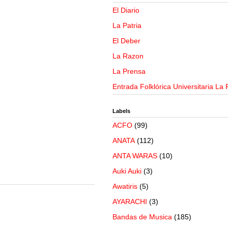
El Diario
La Patria
El Deber
La Razon
La Prensa
Entrada Folklórica Universitaria La 
Labels
ACFO
(99)
ANATA
(112)
ANTA WARAS
(10)
Auki Auki
(3)
Awatiris
(5)
AYARACHI
(3)
Bandas de Musica
(185)