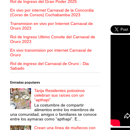
Rol de Ingreso del Gran Poder 2025
En vivo por internet Carnaval de la Concordia
(Corso de Corsos) Cochabamba 2023
Transmision en vivo por Internet Carnaval de
Oruro 2023
Rol de Ingreso Ultimo Convite del Carnaval de
Oruro 2023
En vivo transmision por internet Carnaval de
Oruro
Rol de ingreso del Carnaval de Oruro - Dia
Sabado
Entradas populares
Tarija Residentes potosinos
celebran sus raíces con un
“apthapi”
La costumbre de compartir
alimentos entre los miembros de
una comunidad, amigos o familiares se conoce
entre los aymaras como “apthapi”. E...
Crean una línea de muñecos con