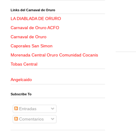
Links del Carnaval de Oruro
LA DIABLADA DE ORURO
Carnaval de Oruro ACFO
Carnaval de Oruro
Caporales San Simon
Morenada Central Oruro Comunidad Cocanis
Tobas Central
Angelcaido
Subscribe To
Entradas
Comentarios