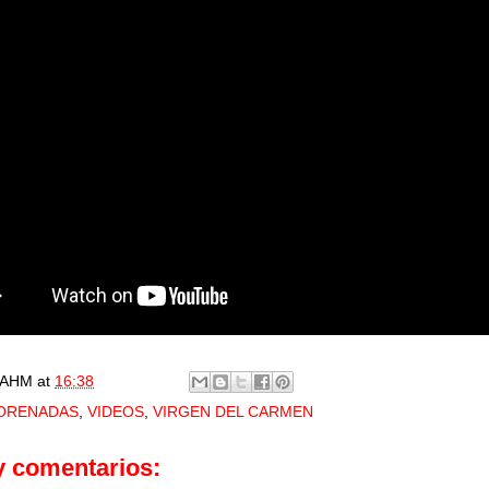
AHM
at
16:38
ORENADAS
,
VIDEOS
,
VIRGEN DEL CARMEN
y comentarios: