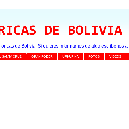
RICAS DE BOLIVIA
loricas de Bolivia. Si quieres informarnos de algo escribenos 
L SANTA CRUZ
GRAN PODER
URKUPINA
FOTOS
VIDEOS