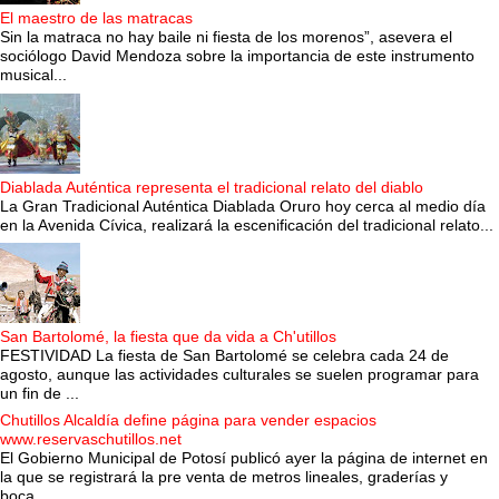
El maestro de las matracas
Sin la matraca no hay baile ni fiesta de los morenos”, asevera el
sociólogo David Mendoza sobre la importancia de este instrumento
musical...
Diablada Auténtica representa el tradicional relato del diablo
La Gran Tradicional Auténtica Diablada Oruro hoy cerca al medio día
en la Avenida Cívica, realizará la escenificación del tradicional relato...
San Bartolomé, la fiesta que da vida a Ch'utillos
FESTIVIDAD La fiesta de San Bartolomé se celebra cada 24 de
agosto, aunque las actividades culturales se suelen programar para
un fin de ...
Chutillos Alcaldía define página para vender espacios
www.reservaschutillos.net
El Gobierno Municipal de Potosí publicó ayer la página de internet en
la que se registrará la pre venta de metros lineales, graderías y
boca...