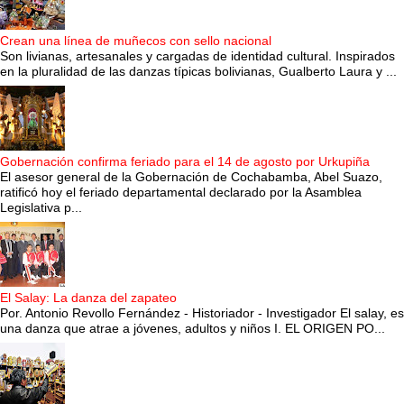
Crean una línea de muñecos con sello nacional
Son livianas, artesanales y cargadas de identidad cultural. Inspirados
en la pluralidad de las danzas típicas bolivianas, Gualberto Laura y ...
Gobernación confirma feriado para el 14 de agosto por Urkupiña
El asesor general de la Gobernación de Cochabamba, Abel Suazo,
ratificó hoy el feriado departamental declarado por la Asamblea
Legislativa p...
El Salay: La danza del zapateo
Por. Antonio Revollo Fernández - Historiador - Investigador El salay, es
una danza que atrae a jóvenes, adultos y niños I. EL ORIGEN PO...