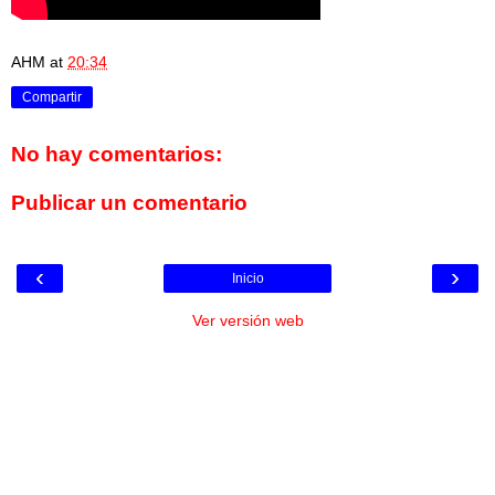
AHM
at
20:34
Compartir
No hay comentarios:
Publicar un comentario
‹
›
Inicio
Ver versión web