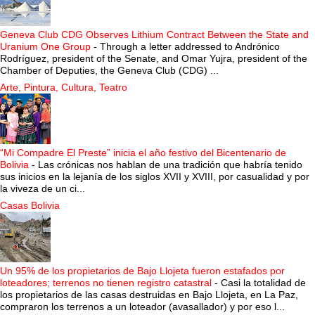
Geneva Club CDG Observes Lithium Contract Between the State and
Uranium One Group
-
Through a letter addressed to Andrónico
Rodríguez, president of the Senate, and Omar Yujra, president of the
Chamber of Deputies, the Geneva Club (CDG) ...
Arte, Pintura, Cultura, Teatro
“Mi Compadre El Preste” inicia el año festivo del Bicentenario de
Bolivia
-
Las crónicas nos hablan de una tradición que habría tenido
sus inicios en la lejanía de los siglos XVII y XVIII, por casualidad y por
la viveza de un ci...
Casas Bolivia
Un 95% de los propietarios de Bajo Llojeta fueron estafados por
loteadores; terrenos no tienen registro catastral
-
Casi la totalidad de
los propietarios de las casas destruidas en Bajo Llojeta, en La Paz,
compraron los terrenos a un loteador (avasallador) y por eso l...