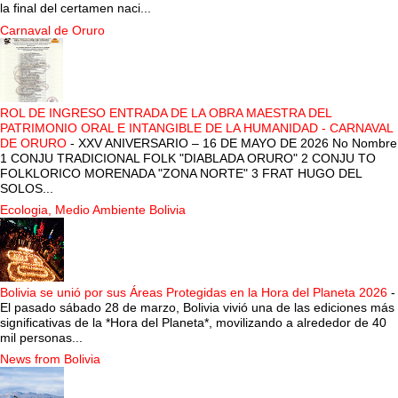
la final del certamen naci...
Carnaval de Oruro
ROL DE INGRESO ENTRADA DE LA OBRA MAESTRA DEL
PATRIMONIO ORAL E INTANGIBLE DE LA HUMANIDAD - CARNAVAL
DE ORURO
-
XXV ANIVERSARIO – 16 DE MAYO DE 2026 No Nombre
1 CONJU TRADICIONAL FOLK "DIABLADA ORURO" 2 CONJU TO
FOLKLORICO MORENADA "ZONA NORTE" 3 FRAT HUGO DEL
SOLOS...
Ecologia, Medio Ambiente Bolivia
Bolivia se unió por sus Áreas Protegidas en la Hora del Planeta 2026
-
El pasado sábado 28 de marzo, Bolivia vivió una de las ediciones más
significativas de la *Hora del Planeta*, movilizando a alrededor de 40
mil personas...
News from Bolivia