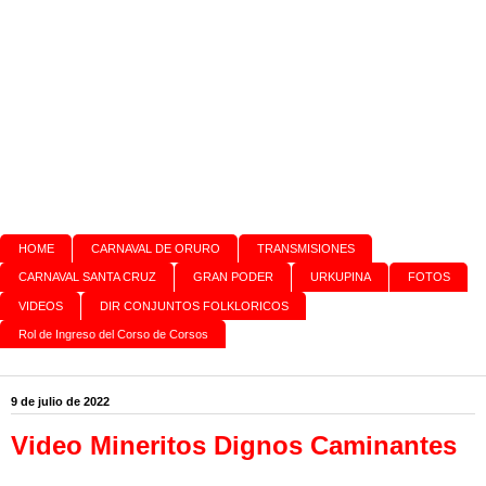
HOME
CARNAVAL DE ORURO
TRANSMISIONES
CARNAVAL SANTA CRUZ
GRAN PODER
URKUPINA
FOTOS
VIDEOS
DIR CONJUNTOS FOLKLORICOS
Rol de Ingreso del Corso de Corsos
9 de julio de 2022
Video Mineritos Dignos Caminantes