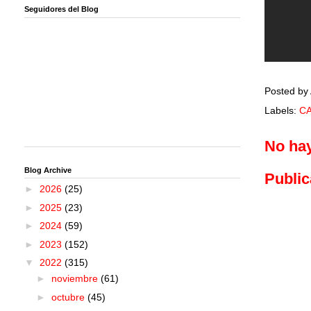
Seguidores del Blog
Posted by
Labels:
C
No ha
Blog Archive
Public
►
2026
(25)
►
2025
(23)
►
2024
(59)
►
2023
(152)
▼
2022
(315)
►
noviembre
(61)
►
octubre
(45)