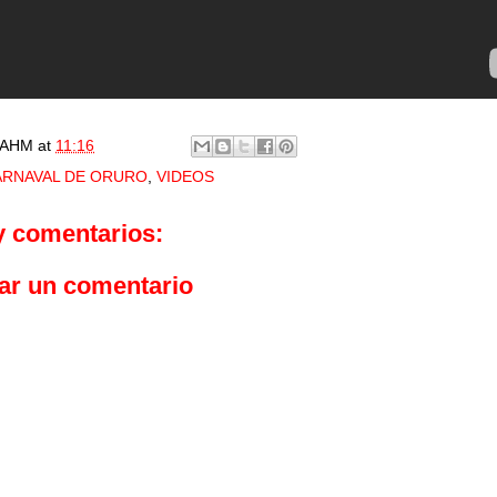
AHM
at
11:16
ARNAVAL DE ORURO
,
VIDEOS
y comentarios:
ar un comentario