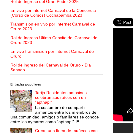
Rol de Ingreso del Gran Poder 2025
En vivo por internet Carnaval de la Concordia
(Corso de Corsos) Cochabamba 2023
Transmision en vivo por Internet Carnaval de
Oruro 2023
Rol de Ingreso Ultimo Convite del Carnaval de
Oruro 2023
En vivo transmision por internet Carnaval de
Oruro
Rol de ingreso del Carnaval de Oruro - Dia
Sabado
Entradas populares
Tarija Residentes potosinos
celebran sus raíces con un
“apthapi”
La costumbre de compartir
alimentos entre los miembros de
una comunidad, amigos o familiares se conoce
entre los aymaras como “apthapi”. E...
Crean una línea de muñecos con