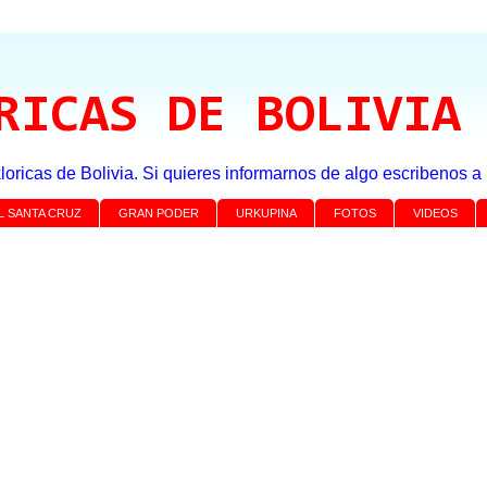
RICAS DE BOLIVIA
loricas de Bolivia. Si quieres informarnos de algo escribenos 
L SANTA CRUZ
GRAN PODER
URKUPINA
FOTOS
VIDEOS