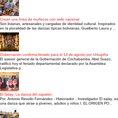
Crean una línea de muñecos con sello nacional
Son livianas, artesanales y cargadas de identidad cultural. Inspirados
en la pluralidad de las danzas típicas bolivianas, Gualberto Laura y ...
Gobernación confirma feriado para el 14 de agosto por Urkupiña
El asesor general de la Gobernación de Cochabamba, Abel Suazo,
ratificó hoy el feriado departamental declarado por la Asamblea
Legislativa p...
El Salay: La danza del zapateo
Por. Antonio Revollo Fernández - Historiador - Investigador El salay, es
una danza que atrae a jóvenes, adultos y niños I. EL ORIGEN PO...