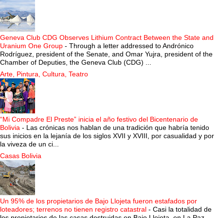
Geneva Club CDG Observes Lithium Contract Between the State and
Uranium One Group
-
Through a letter addressed to Andrónico
Rodríguez, president of the Senate, and Omar Yujra, president of the
Chamber of Deputies, the Geneva Club (CDG) ...
Arte, Pintura, Cultura, Teatro
“Mi Compadre El Preste” inicia el año festivo del Bicentenario de
Bolivia
-
Las crónicas nos hablan de una tradición que habría tenido
sus inicios en la lejanía de los siglos XVII y XVIII, por casualidad y por
la viveza de un ci...
Casas Bolivia
Un 95% de los propietarios de Bajo Llojeta fueron estafados por
loteadores; terrenos no tienen registro catastral
-
Casi la totalidad de
los propietarios de las casas destruidas en Bajo Llojeta, en La Paz,