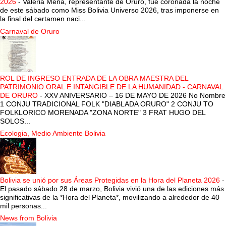
2026
-
Valeria Mena, representante de Oruro, fue coronada la noche
de este sábado como Miss Bolivia Universo 2026, tras imponerse en
la final del certamen naci...
Carnaval de Oruro
ROL DE INGRESO ENTRADA DE LA OBRA MAESTRA DEL
PATRIMONIO ORAL E INTANGIBLE DE LA HUMANIDAD - CARNAVAL
DE ORURO
-
XXV ANIVERSARIO – 16 DE MAYO DE 2026 No Nombre
1 CONJU TRADICIONAL FOLK "DIABLADA ORURO" 2 CONJU TO
FOLKLORICO MORENADA "ZONA NORTE" 3 FRAT HUGO DEL
SOLOS...
Ecologia, Medio Ambiente Bolivia
Bolivia se unió por sus Áreas Protegidas en la Hora del Planeta 2026
-
El pasado sábado 28 de marzo, Bolivia vivió una de las ediciones más
significativas de la *Hora del Planeta*, movilizando a alrededor de 40
mil personas...
News from Bolivia