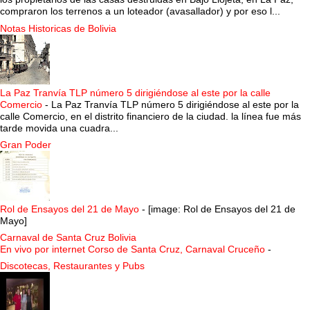
compraron los terrenos a un loteador (avasallador) y por eso l...
Notas Historicas de Bolivia
La Paz Tranvía TLP número 5 dirigiéndose al este por la calle
Comercio
-
La Paz Tranvía TLP número 5 dirigiéndose al este por la
calle Comercio, en el distrito financiero de la ciudad. la línea fue más
tarde movida una cuadra...
Gran Poder
Rol de Ensayos del 21 de Mayo
-
[image: Rol de Ensayos del 21 de
Mayo]
Carnaval de Santa Cruz Bolivia
En vivo por internet Corso de Santa Cruz, Carnaval Cruceño
-
Discotecas, Restaurantes y Pubs