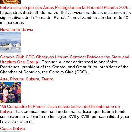
Bolivia se unió por sus Áreas Protegidas en la Hora del Planeta 2026
-
El pasado sábado 28 de marzo, Bolivia vivió una de las ediciones más
significativas de la *Hora del Planeta*, movilizando a alrededor de 40
mil personas...
News from Bolivia
Geneva Club CDG Observes Lithium Contract Between the State and
Uranium One Group
-
Through a letter addressed to Andrónico
Rodríguez, president of the Senate, and Omar Yujra, president of the
Chamber of Deputies, the Geneva Club (CDG) ...
Arte, Pintura, Cultura, Teatro
“Mi Compadre El Preste” inicia el año festivo del Bicentenario de
Bolivia
-
Las crónicas nos hablan de una tradición que habría tenido
sus inicios en la lejanía de los siglos XVII y XVIII, por casualidad y por
la viveza de un ci...
Casas Bolivia