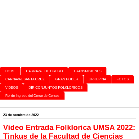
HOME
CARNAVAL DE ORURO
TRANSMISIONES
CARNAVAL SANTA CRUZ
GRAN PODER
URKUPINA
FOTOS
VIDEOS
DIR CONJUNTOS FOLKLORICOS
Rol de Ingreso del Corso de Corsos
23 de octubre de 2022
Video Entrada Folklorica UMSA 2022:
Tinkus de la Facultad de Ciencias