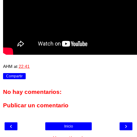
AHM
at
22:41
Compartir
No hay comentarios:
Publicar un comentario
‹
›
Inicio