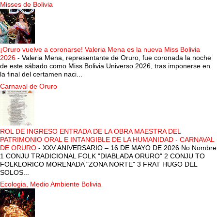
Misses de Bolivia
¡Oruro vuelve a coronarse! Valeria Mena es la nueva Miss Bolivia
2026
-
Valeria Mena, representante de Oruro, fue coronada la noche
de este sábado como Miss Bolivia Universo 2026, tras imponerse en
la final del certamen naci...
Carnaval de Oruro
ROL DE INGRESO ENTRADA DE LA OBRA MAESTRA DEL
PATRIMONIO ORAL E INTANGIBLE DE LA HUMANIDAD - CARNAVAL
DE ORURO
-
XXV ANIVERSARIO – 16 DE MAYO DE 2026 No Nombre
1 CONJU TRADICIONAL FOLK "DIABLADA ORURO" 2 CONJU TO
FOLKLORICO MORENADA "ZONA NORTE" 3 FRAT HUGO DEL
SOLOS...
Ecologia, Medio Ambiente Bolivia