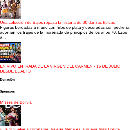
Una colección de trajes repasa la historia de 30 danzas típicas
Figuras bordadas a mano con hilos de plata y decoradas con pedrería
adornan los trajes de la morenada de principios de los años 70. Esos
a...
EN VIVO ENTRADA DE LA VIRGEN DEL CARMEN - 16 DE JULIO
DESDE EL ALTO
Donación
Sponsors
Misses de Bolivia
¡Oruro vuelve a coronarse! Valeria Mena es la nueva Miss Bolivia