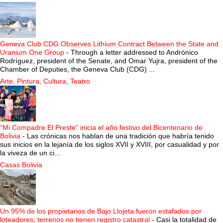
Geneva Club CDG Observes Lithium Contract Between the State and
Uranium One Group
-
Through a letter addressed to Andrónico
Rodríguez, president of the Senate, and Omar Yujra, president of the
Chamber of Deputies, the Geneva Club (CDG) ...
Arte, Pintura, Cultura, Teatro
“Mi Compadre El Preste” inicia el año festivo del Bicentenario de
Bolivia
-
Las crónicas nos hablan de una tradición que habría tenido
sus inicios en la lejanía de los siglos XVII y XVIII, por casualidad y por
la viveza de un ci...
Casas Bolivia
Un 95% de los propietarios de Bajo Llojeta fueron estafados por
loteadores; terrenos no tienen registro catastral
-
Casi la totalidad de