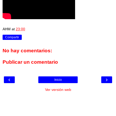
AHM
at
23:00
Compartir
No hay comentarios:
Publicar un comentario
‹
›
Inicio
Ver versión web