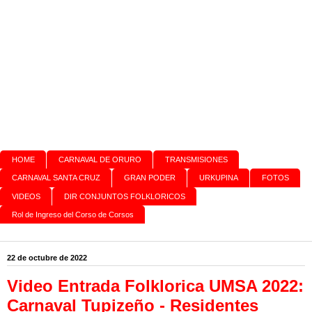
HOME
CARNAVAL DE ORURO
TRANSMISIONES
CARNAVAL SANTA CRUZ
GRAN PODER
URKUPINA
FOTOS
VIDEOS
DIR CONJUNTOS FOLKLORICOS
Rol de Ingreso del Corso de Corsos
22 de octubre de 2022
Video Entrada Folklorica UMSA 2022:
Carnaval Tupizeño - Residentes