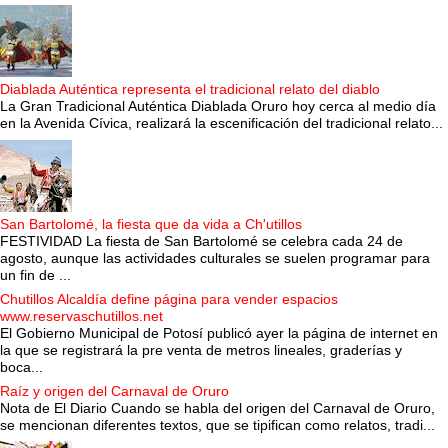
Diablada Auténtica representa el tradicional relato del diablo
La Gran Tradicional Auténtica Diablada Oruro hoy cerca al medio día
en la Avenida Cívica, realizará la escenificación del tradicional relato...
San Bartolomé, la fiesta que da vida a Ch'utillos
FESTIVIDAD La fiesta de San Bartolomé se celebra cada 24 de
agosto, aunque las actividades culturales se suelen programar para
un fin de ...
Chutillos Alcaldía define página para vender espacios
www.reservaschutillos.net
El Gobierno Municipal de Potosí publicó ayer la página de internet en
la que se registrará la pre venta de metros lineales, graderías y
boca...
Raíz y origen del Carnaval de Oruro
Nota de El Diario Cuando se habla del origen del Carnaval de Oruro,
se mencionan diferentes textos, que se tipifican como relatos, tradi...