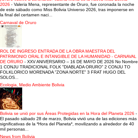
2026
-
Valeria Mena, representante de Oruro, fue coronada la noche
de este sábado como Miss Bolivia Universo 2026, tras imponerse en
la final del certamen naci...
Carnaval de Oruro
ROL DE INGRESO ENTRADA DE LA OBRA MAESTRA DEL
PATRIMONIO ORAL E INTANGIBLE DE LA HUMANIDAD - CARNAVAL
DE ORURO
-
XXV ANIVERSARIO – 16 DE MAYO DE 2026 No Nombre
1 CONJU TRADICIONAL FOLK "DIABLADA ORURO" 2 CONJU TO
FOLKLORICO MORENADA "ZONA NORTE" 3 FRAT HUGO DEL
SOLOS...
Ecologia, Medio Ambiente Bolivia
Bolivia se unió por sus Áreas Protegidas en la Hora del Planeta 2026
-
El pasado sábado 28 de marzo, Bolivia vivió una de las ediciones más
significativas de la *Hora del Planeta*, movilizando a alrededor de 40
mil personas...
News from Bolivia