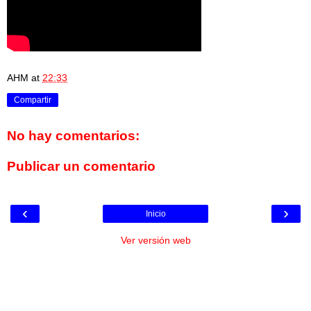
AHM
at
22:33
Compartir
No hay comentarios:
Publicar un comentario
‹
›
Inicio
Ver versión web