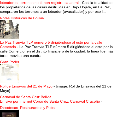
loteadores; terrenos no tienen registro catastral
-
Casi la totalidad de
los propietarios de las casas destruidas en Bajo Llojeta, en La Paz,
compraron los terrenos a un loteador (avasallador) y por eso l...
Notas Historicas de Bolivia
La Paz Tranvía TLP número 5 dirigiéndose al este por la calle
Comercio
-
La Paz Tranvía TLP número 5 dirigiéndose al este por la
calle Comercio, en el distrito financiero de la ciudad. la línea fue más
tarde movida una cuadra...
Gran Poder
Rol de Ensayos del 21 de Mayo
-
[image: Rol de Ensayos del 21 de
Mayo]
Carnaval de Santa Cruz Bolivia
En vivo por internet Corso de Santa Cruz, Carnaval Cruceño
-
Discotecas, Restaurantes y Pubs