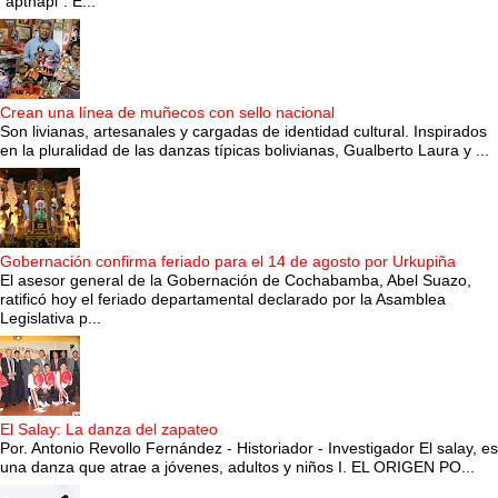
“apthapi”. E...
Crean una línea de muñecos con sello nacional
Son livianas, artesanales y cargadas de identidad cultural. Inspirados
en la pluralidad de las danzas típicas bolivianas, Gualberto Laura y ...
Gobernación confirma feriado para el 14 de agosto por Urkupiña
El asesor general de la Gobernación de Cochabamba, Abel Suazo,
ratificó hoy el feriado departamental declarado por la Asamblea
Legislativa p...
El Salay: La danza del zapateo
Por. Antonio Revollo Fernández - Historiador - Investigador El salay, es
una danza que atrae a jóvenes, adultos y niños I. EL ORIGEN PO...