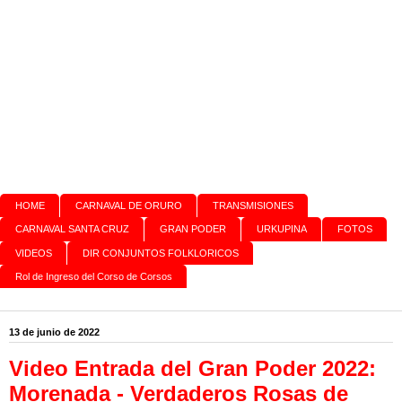
HOME
CARNAVAL DE ORURO
TRANSMISIONES
CARNAVAL SANTA CRUZ
GRAN PODER
URKUPINA
FOTOS
VIDEOS
DIR CONJUNTOS FOLKLORICOS
Rol de Ingreso del Corso de Corsos
13 de junio de 2022
Video Entrada del Gran Poder 2022:
Morenada - Verdaderos Rosas de