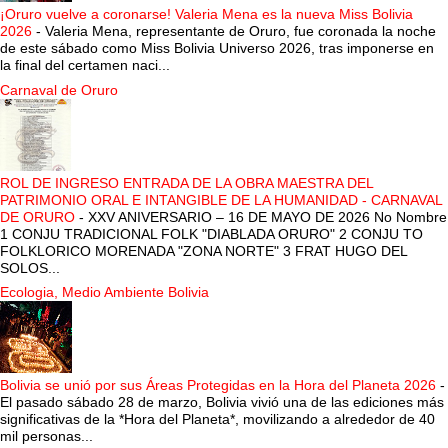
¡Oruro vuelve a coronarse! Valeria Mena es la nueva Miss Bolivia
2026
-
Valeria Mena, representante de Oruro, fue coronada la noche
de este sábado como Miss Bolivia Universo 2026, tras imponerse en
la final del certamen naci...
Carnaval de Oruro
ROL DE INGRESO ENTRADA DE LA OBRA MAESTRA DEL
PATRIMONIO ORAL E INTANGIBLE DE LA HUMANIDAD - CARNAVAL
DE ORURO
-
XXV ANIVERSARIO – 16 DE MAYO DE 2026 No Nombre
1 CONJU TRADICIONAL FOLK "DIABLADA ORURO" 2 CONJU TO
FOLKLORICO MORENADA "ZONA NORTE" 3 FRAT HUGO DEL
SOLOS...
Ecologia, Medio Ambiente Bolivia
Bolivia se unió por sus Áreas Protegidas en la Hora del Planeta 2026
-
El pasado sábado 28 de marzo, Bolivia vivió una de las ediciones más
significativas de la *Hora del Planeta*, movilizando a alrededor de 40
mil personas...