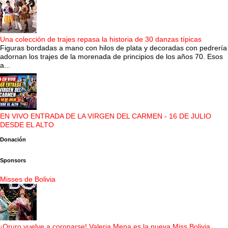
Una colección de trajes repasa la historia de 30 danzas típicas
Figuras bordadas a mano con hilos de plata y decoradas con pedrería
adornan los trajes de la morenada de principios de los años 70. Esos
a...
EN VIVO ENTRADA DE LA VIRGEN DEL CARMEN - 16 DE JULIO
DESDE EL ALTO
Donación
Sponsors
Misses de Bolivia
¡Oruro vuelve a coronarse! Valeria Mena es la nueva Miss Bolivia