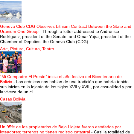
Geneva Club CDG Observes Lithium Contract Between the State and
Uranium One Group
-
Through a letter addressed to Andrónico
Rodríguez, president of the Senate, and Omar Yujra, president of the
Chamber of Deputies, the Geneva Club (CDG) ...
Arte, Pintura, Cultura, Teatro
“Mi Compadre El Preste” inicia el año festivo del Bicentenario de
Bolivia
-
Las crónicas nos hablan de una tradición que habría tenido
sus inicios en la lejanía de los siglos XVII y XVIII, por casualidad y por
la viveza de un ci...
Casas Bolivia
Un 95% de los propietarios de Bajo Llojeta fueron estafados por
loteadores; terrenos no tienen registro catastral
-
Casi la totalidad de