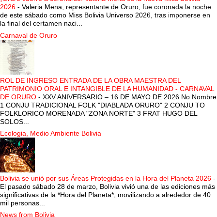
2026
-
Valeria Mena, representante de Oruro, fue coronada la noche
de este sábado como Miss Bolivia Universo 2026, tras imponerse en
la final del certamen naci...
Carnaval de Oruro
ROL DE INGRESO ENTRADA DE LA OBRA MAESTRA DEL
PATRIMONIO ORAL E INTANGIBLE DE LA HUMANIDAD - CARNAVAL
DE ORURO
-
XXV ANIVERSARIO – 16 DE MAYO DE 2026 No Nombre
1 CONJU TRADICIONAL FOLK "DIABLADA ORURO" 2 CONJU TO
FOLKLORICO MORENADA "ZONA NORTE" 3 FRAT HUGO DEL
SOLOS...
Ecologia, Medio Ambiente Bolivia
Bolivia se unió por sus Áreas Protegidas en la Hora del Planeta 2026
-
El pasado sábado 28 de marzo, Bolivia vivió una de las ediciones más
significativas de la *Hora del Planeta*, movilizando a alrededor de 40
mil personas...
News from Bolivia