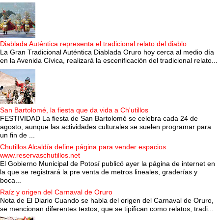
Diablada Auténtica representa el tradicional relato del diablo
La Gran Tradicional Auténtica Diablada Oruro hoy cerca al medio día
en la Avenida Cívica, realizará la escenificación del tradicional relato...
San Bartolomé, la fiesta que da vida a Ch'utillos
FESTIVIDAD La fiesta de San Bartolomé se celebra cada 24 de
agosto, aunque las actividades culturales se suelen programar para
un fin de ...
Chutillos Alcaldía define página para vender espacios
www.reservaschutillos.net
El Gobierno Municipal de Potosí publicó ayer la página de internet en
la que se registrará la pre venta de metros lineales, graderías y
boca...
Raíz y origen del Carnaval de Oruro
Nota de El Diario Cuando se habla del origen del Carnaval de Oruro,
se mencionan diferentes textos, que se tipifican como relatos, tradi...