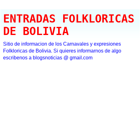
ENTRADAS FOLKLORICAS
DE BOLIVIA
Sitio de informacion de los Carnavales y expresiones
Folkloricas de Bolivia. Si quieres informarnos de algo
escribenos a blogsnoticias @ gmail.com