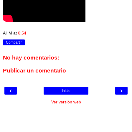
AHM
at
0:54
Compartir
No hay comentarios:
Publicar un comentario
‹
›
Inicio
Ver versión web