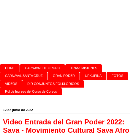
HOME
CARNAVAL DE ORURO
TRANSMISIONES
CARNAVAL SANTA CRUZ
GRAN PODER
URKUPINA
FOTOS
VIDEOS
DIR CONJUNTOS FOLKLORICOS
Rol de Ingreso del Corso de Corsos
12 de junio de 2022
Video Entrada del Gran Poder 2022:
Saya - Movimiento Cultural Saya Afro