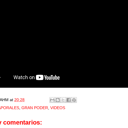
AHM
at
20:28
APORALES
,
GRAN PODER
,
VIDEOS
y comentarios: