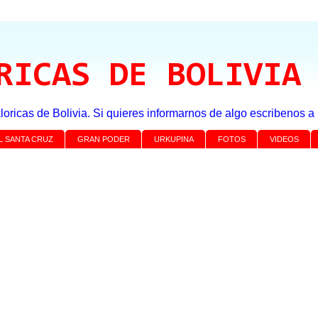
RICAS DE BOLIVIA
loricas de Bolivia. Si quieres informarnos de algo escribenos 
L SANTA CRUZ
GRAN PODER
URKUPINA
FOTOS
VIDEOS