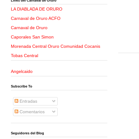
Links del Carnaval de Oruro
LA DIABLADA DE ORURO
Carnaval de Oruro ACFO
Carnaval de Oruro
Caporales San Simon
Morenada Central Oruro Comunidad Cocanis
Tobas Central
Angelcaido
Subscribe To
Entradas
Comentarios
Seguidores del Blog