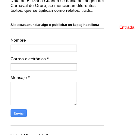
Nota de El Diario Cuando se habla del origen del
Carnaval de Oruro, se mencionan diferentes
textos, que se tipifican como relatos, tradi...
Si deseas anunciar algo o publicitar en la pagina rellena
Entrada
Nombre
Correo electrónico
*
Mensaje
*