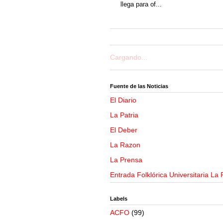
llega para of...
Cargando...
Fuente de las Noticias
El Diario
La Patria
El Deber
La Razon
La Prensa
Entrada Folklórica Universitaria La 
Labels
ACFO
(99)