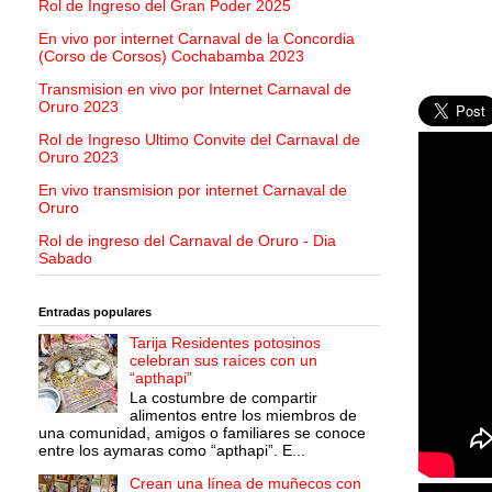
Rol de Ingreso del Gran Poder 2025
En vivo por internet Carnaval de la Concordia
(Corso de Corsos) Cochabamba 2023
Transmision en vivo por Internet Carnaval de
Oruro 2023
Rol de Ingreso Ultimo Convite del Carnaval de
Oruro 2023
En vivo transmision por internet Carnaval de
Oruro
Rol de ingreso del Carnaval de Oruro - Dia
Sabado
Entradas populares
Tarija Residentes potosinos
celebran sus raíces con un
“apthapi”
La costumbre de compartir
alimentos entre los miembros de
una comunidad, amigos o familiares se conoce
entre los aymaras como “apthapi”. E...
Crean una línea de muñecos con