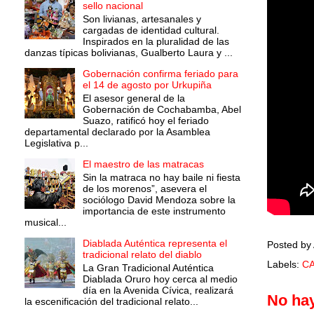
sello nacional
Son livianas, artesanales y
cargadas de identidad cultural.
Inspirados en la pluralidad de las
danzas típicas bolivianas, Gualberto Laura y ...
Gobernación confirma feriado para
el 14 de agosto por Urkupiña
El asesor general de la
Gobernación de Cochabamba, Abel
Suazo, ratificó hoy el feriado
departamental declarado por la Asamblea
Legislativa p...
El maestro de las matracas
Sin la matraca no hay baile ni fiesta
de los morenos”, asevera el
sociólogo David Mendoza sobre la
importancia de este instrumento
musical...
Diablada Auténtica representa el
Posted by
tradicional relato del diablo
Labels:
C
La Gran Tradicional Auténtica
Diablada Oruro hoy cerca al medio
día en la Avenida Cívica, realizará
No ha
la escenificación del tradicional relato...