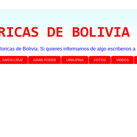
RICAS DE BOLIVIA
loricas de Bolivia. Si quieres informarnos de algo escribenos 
L SANTA CRUZ
GRAN PODER
URKUPINA
FOTOS
VIDEOS