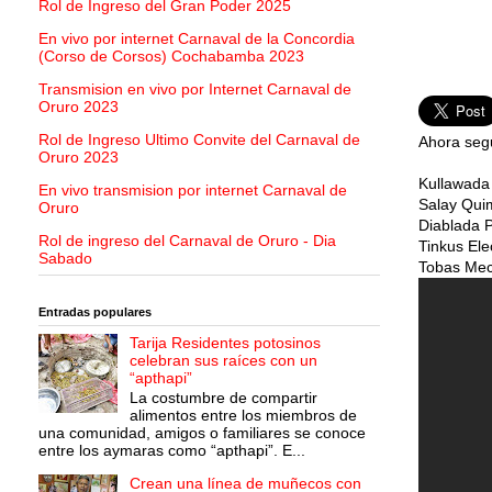
Rol de Ingreso del Gran Poder 2025
En vivo por internet Carnaval de la Concordia
(Corso de Corsos) Cochabamba 2023
Transmision en vivo por Internet Carnaval de
Oruro 2023
Rol de Ingreso Ultimo Convite del Carnaval de
Ahora segu
Oruro 2023
Kullawada
En vivo transmision por internet Carnaval de
Salay Qui
Oruro
Diablada P
Rol de ingreso del Carnaval de Oruro - Dia
Tinkus Ele
Sabado
Tobas Meca
Entradas populares
Tarija Residentes potosinos
celebran sus raíces con un
“apthapi”
La costumbre de compartir
alimentos entre los miembros de
una comunidad, amigos o familiares se conoce
entre los aymaras como “apthapi”. E...
Crean una línea de muñecos con