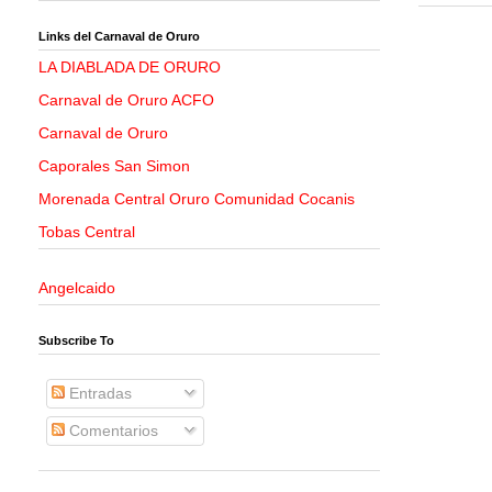
Links del Carnaval de Oruro
LA DIABLADA DE ORURO
Carnaval de Oruro ACFO
Carnaval de Oruro
Caporales San Simon
Morenada Central Oruro Comunidad Cocanis
Tobas Central
Angelcaido
Subscribe To
Entradas
Comentarios