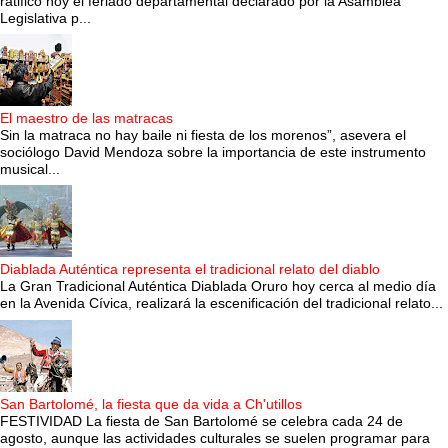
ratificó hoy el feriado departamental declarado por la Asamblea
Legislativa p...
El maestro de las matracas
Sin la matraca no hay baile ni fiesta de los morenos”, asevera el
sociólogo David Mendoza sobre la importancia de este instrumento
musical...
Diablada Auténtica representa el tradicional relato del diablo
La Gran Tradicional Auténtica Diablada Oruro hoy cerca al medio día
en la Avenida Cívica, realizará la escenificación del tradicional relato...
San Bartolomé, la fiesta que da vida a Ch'utillos
FESTIVIDAD La fiesta de San Bartolomé se celebra cada 24 de
agosto, aunque las actividades culturales se suelen programar para