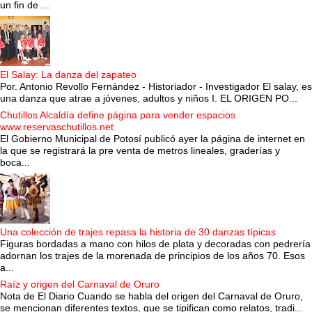
un fin de ...
El Salay: La danza del zapateo
Por. Antonio Revollo Fernández - Historiador - Investigador El salay, es
una danza que atrae a jóvenes, adultos y niños I. EL ORIGEN PO...
Chutillos Alcaldía define página para vender espacios
www.reservaschutillos.net
El Gobierno Municipal de Potosí publicó ayer la página de internet en
la que se registrará la pre venta de metros lineales, graderías y
boca...
Una colección de trajes repasa la historia de 30 danzas típicas
Figuras bordadas a mano con hilos de plata y decoradas con pedrería
adornan los trajes de la morenada de principios de los años 70. Esos
a...
Raíz y origen del Carnaval de Oruro
Nota de El Diario Cuando se habla del origen del Carnaval de Oruro,
se mencionan diferentes textos, que se tipifican como relatos, tradi...