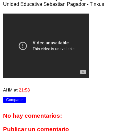
Unidad Educativa Sebastian Pagador - Tinkus
AHM
at
21:58
Compartir
No hay comentarios:
Publicar un comentario