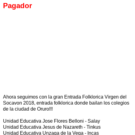
Pagador
Ahora seguimos con la gran Entrada Folklorica Virgen del
Socavon 2018, entrada folklorica donde bailan los colegios
de la ciudad de Oruro!!!
Unidad Educativa Jose Flores Belloni - Salay
Unidad Educativa Jesus de Nazareth - Tinkus
Unidad Educativa Unzaga de la Vega - Incas