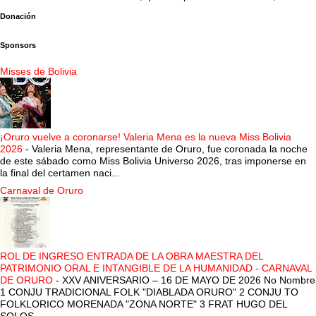
Donación
Sponsors
Misses de Bolivia
¡Oruro vuelve a coronarse! Valeria Mena es la nueva Miss Bolivia
2026
-
Valeria Mena, representante de Oruro, fue coronada la noche
de este sábado como Miss Bolivia Universo 2026, tras imponerse en
la final del certamen naci...
Carnaval de Oruro
ROL DE INGRESO ENTRADA DE LA OBRA MAESTRA DEL
PATRIMONIO ORAL E INTANGIBLE DE LA HUMANIDAD - CARNAVAL
DE ORURO
-
XXV ANIVERSARIO – 16 DE MAYO DE 2026 No Nombre
1 CONJU TRADICIONAL FOLK "DIABLADA ORURO" 2 CONJU TO
FOLKLORICO MORENADA "ZONA NORTE" 3 FRAT HUGO DEL
SOLOS...