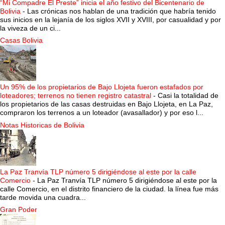
“Mi Compadre El Preste” inicia el año festivo del Bicentenario de
Bolivia
-
Las crónicas nos hablan de una tradición que habría tenido
sus inicios en la lejanía de los siglos XVII y XVIII, por casualidad y por
la viveza de un ci...
Casas Bolivia
Un 95% de los propietarios de Bajo Llojeta fueron estafados por
loteadores; terrenos no tienen registro catastral
-
Casi la totalidad de
los propietarios de las casas destruidas en Bajo Llojeta, en La Paz,
compraron los terrenos a un loteador (avasallador) y por eso l...
Notas Historicas de Bolivia
La Paz Tranvía TLP número 5 dirigiéndose al este por la calle
Comercio
-
La Paz Tranvía TLP número 5 dirigiéndose al este por la
calle Comercio, en el distrito financiero de la ciudad. la línea fue más
tarde movida una cuadra...
Gran Poder