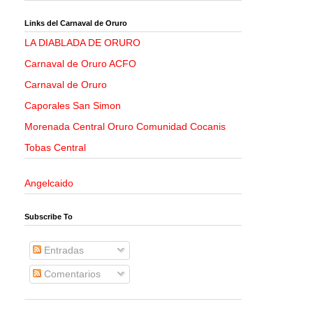
Links del Carnaval de Oruro
LA DIABLADA DE ORURO
Carnaval de Oruro ACFO
Carnaval de Oruro
Caporales San Simon
Morenada Central Oruro Comunidad Cocanis
Tobas Central
Angelcaido
Subscribe To
Entradas
Comentarios