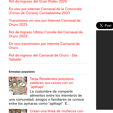
Rol de Ingreso del Gran Poder 2025
En vivo por internet Carnaval de la Concordia
(Corso de Corsos) Cochabamba 2023
Transmision en vivo por Internet Carnaval de
Oruro 2023
Rol de Ingreso Ultimo Convite del Carnaval de
Oruro 2023
En vivo transmision por internet Carnaval de
Oruro
Rol de ingreso del Carnaval de Oruro - Dia
Sabado
Entradas populares
Tarija Residentes potosinos
celebran sus raíces con un
“apthapi”
La costumbre de compartir
alimentos entre los miembros de
una comunidad, amigos o familiares se conoce
entre los aymaras como “apthapi”. E...
Crean una línea de muñecos con