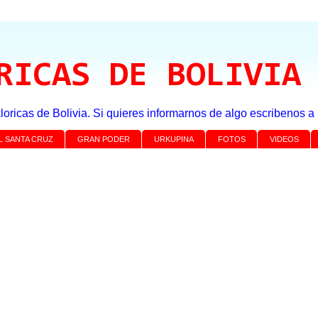
RICAS DE BOLIVIA
loricas de Bolivia. Si quieres informarnos de algo escribenos 
L SANTA CRUZ
GRAN PODER
URKUPINA
FOTOS
VIDEOS