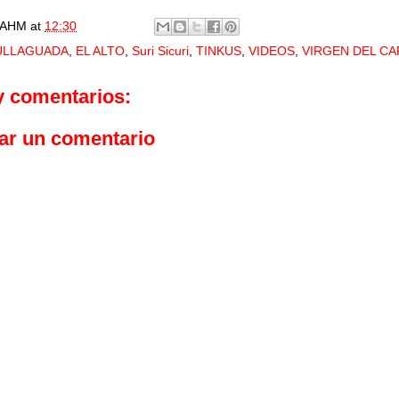
AHM
at
12:30
ULLAGUADA
,
EL ALTO
,
Suri Sicuri
,
TINKUS
,
VIDEOS
,
VIRGEN DEL C
y comentarios:
ar un comentario