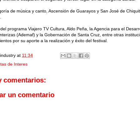
goría de música y canto, Ascensión de Guarayos y San José de Chiquit
.
r del programa Viajero TV Cultura, Aldo Peña, la Agencia para el Desarr
terizas (Ademaf) y la Gobernación de Santa Cruz, entre otras instituci
ntos por su aporte a la realización y éxito del festival.
industry
at
11:34
tas de Interes
y comentarios:
ar un comentario