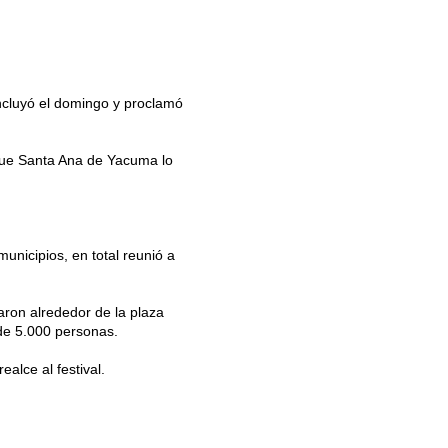
oncluyó el domingo y proclamó
 que Santa Ana de Yacuma lo
unicipios, en total reunió a
aron alrededor de la plaza
 de 5.000 personas.
ealce al festival.