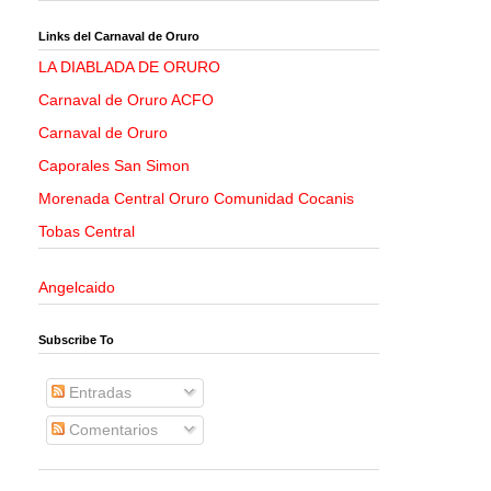
Links del Carnaval de Oruro
LA DIABLADA DE ORURO
Carnaval de Oruro ACFO
Carnaval de Oruro
Caporales San Simon
Morenada Central Oruro Comunidad Cocanis
Tobas Central
Angelcaido
Subscribe To
Entradas
Comentarios