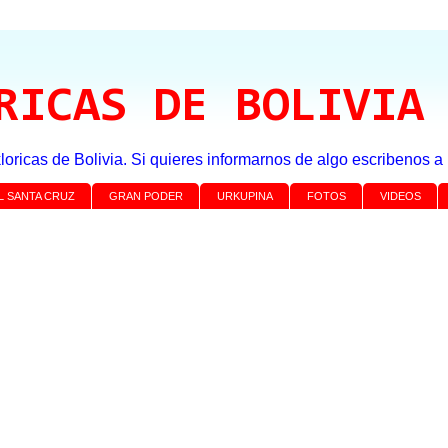
RICAS DE BOLIVIA
loricas de Bolivia. Si quieres informarnos de algo escribenos 
L SANTA CRUZ
GRAN PODER
URKUPINA
FOTOS
VIDEOS