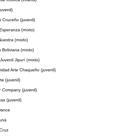
uvenil)
 Cruceño (juvenil)
Esperanza (mixto)
Nuestra (mixto)
 Boliviana (mixto)
Juvenil Jipurí (mixto)
nidad Arte Chaqueño (juvenil)
te (juvenil)
r Company (juvenil)
s (juvenil)
Dance
uná
 Cruz