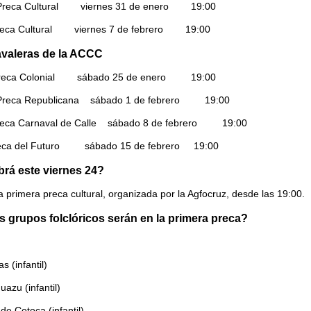
Preca Cultural viernes 31 de enero 19:00
Preca Cultural viernes 7 de febrero 19:00
valeras de la ACCC
Preca Colonial sábado 25 de enero 19:00
Preca Republicana sábado 1 de febrero 19:00
reca Carnaval de Calle sábado 8 de febrero 19:00
reca del Futuro sábado 15 de febrero 19:00
rá este viernes 24?
a primera preca cultural, organizada por la Agfocruz, desde las 19:00.
 grupos folclóricos serán en la primera preca?
 (infantil)
uazu (infantil)
de Cotoca (infantil)