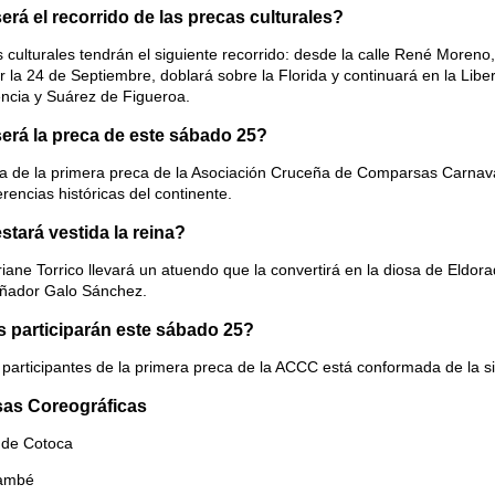
rá el recorrido de las precas culturales?
 culturales tendrán el siguiente recorrido: desde la calle René Moreno
r la 24 de Septiembre, doblará sobre la Florida y continuará en la Liber
ncia y Suárez de Figueroa.
rá la preca de este sábado 25?
a de la primera preca de la Asociación Cruceña de Comparsas Carnava
erencias históricas del continente.
tará vestida la reina?
riane Torrico llevará un atuendo que la convertirá en la diosa de Eldo
eñador Galo Sánchez.
 participarán este sábado 25?
e participantes de la primera preca de la ACCC está conformada de la 
as Coreográficas
 de Cotoca
ambé