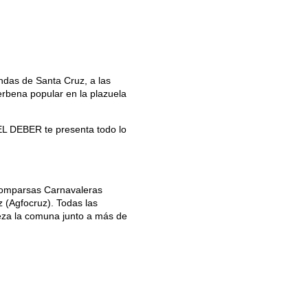
ndas de Santa Cruz, a las
verbena popular en la plazuela
 EL DEBER te presenta todo lo
 Comparsas Carnavaleras
 (Agfocruz). Todas las
eza la comuna junto a más de