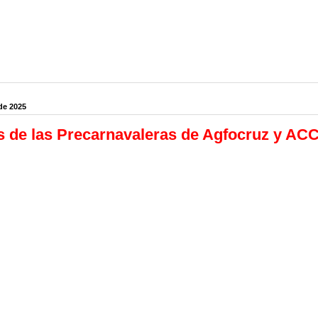
de 2025
 de las Precarnavaleras de Agfocruz y AC