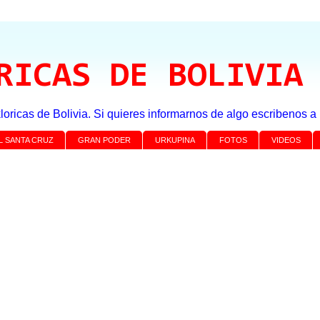
RICAS DE BOLIVIA
loricas de Bolivia. Si quieres informarnos de algo escribenos 
L SANTA CRUZ
GRAN PODER
URKUPINA
FOTOS
VIDEOS