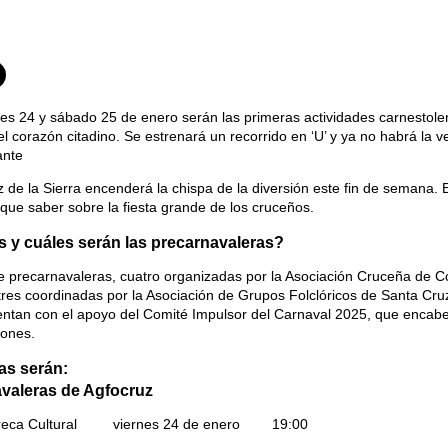
es 24 y sábado 25 de enero serán las primeras actividades carnestole
el corazón citadino. Se estrenará un recorrido en ‘U’ y ya no habrá la 
ante
 de la Sierra encenderá la chispa de la diversión este fin de semana.
que saber sobre la fiesta grande de los cruceños.
 y cuáles serán las precarnavaleras?
te precarnavaleras, cuatro organizadas por la Asociación Cruceña de
res coordinadas por la Asociación de Grupos Folclóricos de Santa Cruz
entan con el apoyo del Comité Impulsor del Carnaval 2025, que encab
iones.
as serán:
valeras de Agfocruz
Preca Cultural viernes 24 de enero 19:00