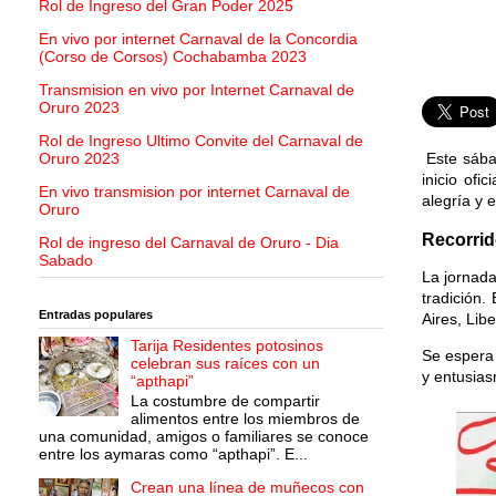
Rol de Ingreso del Gran Poder 2025
En vivo por internet Carnaval de la Concordia
(Corso de Corsos) Cochabamba 2023
Transmision en vivo por Internet Carnaval de
Oruro 2023
Rol de Ingreso Ultimo Convite del Carnaval de
Este sába
Oruro 2023
inicio ofi
En vivo transmision por internet Carnaval de
alegría y 
Oruro
Recorrid
Rol de ingreso del Carnaval de Oruro - Dia
Sabado
La jornada
tradición.
Entradas populares
Aires, Lib
Tarija Residentes potosinos
Se espera 
celebran sus raíces con un
y entusias
“apthapi”
La costumbre de compartir
alimentos entre los miembros de
una comunidad, amigos o familiares se conoce
entre los aymaras como “apthapi”. E...
Crean una línea de muñecos con