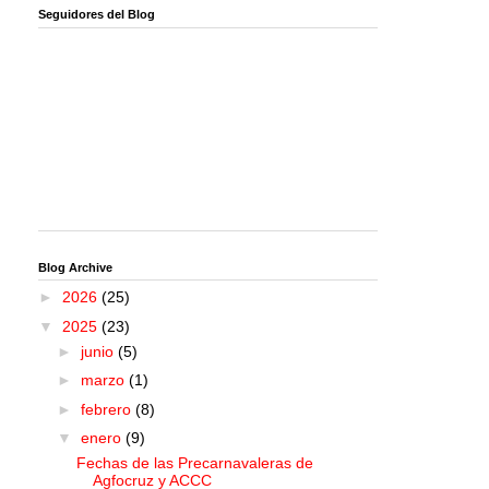
Seguidores del Blog
Blog Archive
►
2026
(25)
▼
2025
(23)
►
junio
(5)
►
marzo
(1)
►
febrero
(8)
▼
enero
(9)
Fechas de las Precarnavaleras de
Agfocruz y ACCC