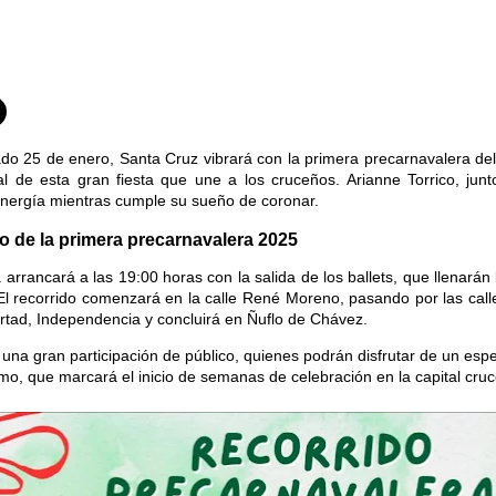
do 25 de enero, Santa Cruz vibrará con la primera precarnavalera de
cial de esta gran fiesta que une a los cruceños. Arianne Torrico, ju
energía mientras cumple su sueño de coronar.
o de la primera precarnavalera 2025
 arrancará a las 19:00 horas con la salida de los ballets, que llenarán
 El recorrido comenzará en la calle René Moreno, pasando por las ca
ertad, Independencia y concluirá en Ñuflo de Chávez.
una gran participación de público, quienes podrán disfrutar de un espec
mo, que marcará el inicio de semanas de celebración en la capital cru