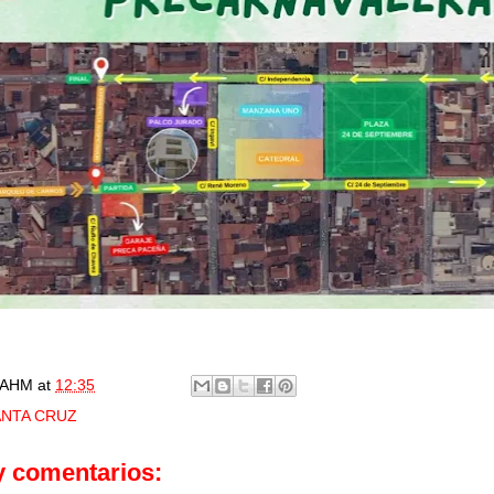
AHM
at
12:35
ANTA CRUZ
y comentarios: