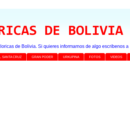
RICAS DE BOLIVIA
loricas de Bolivia. Si quieres informarnos de algo escribenos 
L SANTA CRUZ
GRAN PODER
URKUPINA
FOTOS
VIDEOS