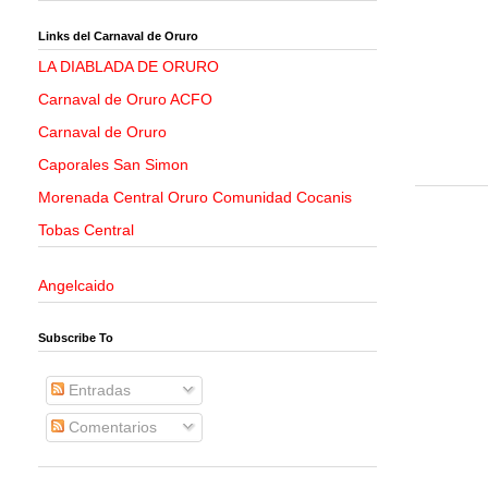
Links del Carnaval de Oruro
LA DIABLADA DE ORURO
Carnaval de Oruro ACFO
Carnaval de Oruro
Caporales San Simon
Morenada Central Oruro Comunidad Cocanis
Tobas Central
Angelcaido
Subscribe To
Entradas
Comentarios