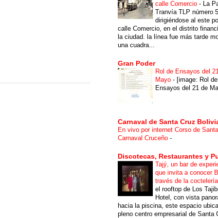
calle Comercio
-
La P
Tranvía TLP número 
dirigiéndose al este po
calle Comercio, en el distrito financ
la ciudad. la línea fue más tarde m
una cuadra...
Gran Poder
Rol de Ensayos del 2
Mayo
-
[image: Rol de
Ensayos del 21 de Ma
Carnaval de Santa Cruz Bolivi
En vivo por internet Corso de Sant
Carnaval Cruceño
-
Discotecas, Restaurantes y P
Tajý, un bar de experi
que invita a conocer B
través de la coctelerí
el rooftop de Los Taji
Hotel, con vista pano
hacia la piscina, este espacio ubic
pleno centro empresarial de Santa 