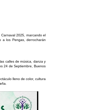
l Carnaval 2025, marcando el
nto a los Pengas, derrocharán
 las calles de música, danza y
lles 24 de Septiembre, Buenos
táculo lleno de color, cultura
ceña.