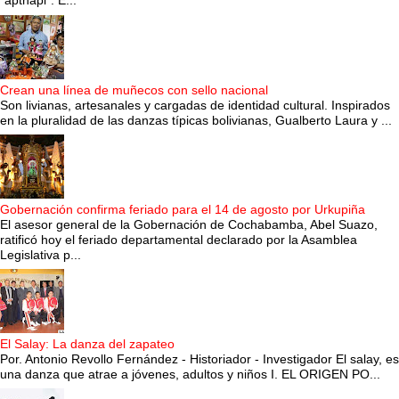
“apthapi”. E...
Crean una línea de muñecos con sello nacional
Son livianas, artesanales y cargadas de identidad cultural. Inspirados
en la pluralidad de las danzas típicas bolivianas, Gualberto Laura y ...
Gobernación confirma feriado para el 14 de agosto por Urkupiña
El asesor general de la Gobernación de Cochabamba, Abel Suazo,
ratificó hoy el feriado departamental declarado por la Asamblea
Legislativa p...
El Salay: La danza del zapateo
Por. Antonio Revollo Fernández - Historiador - Investigador El salay, es
una danza que atrae a jóvenes, adultos y niños I. EL ORIGEN PO...