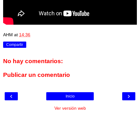
AHM
at
14:36
Compartir
No hay comentarios:
Publicar un comentario
‹
›
Inicio
Ver versión web