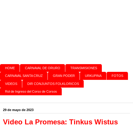
HOME
CARNAVAL DE ORURO
TRANSMISIONES
CARNAVAL SANTA CRUZ
GRAN PODER
URKUPINA
FOTOS
VIDEOS
DIR CONJUNTOS FOLKLORICOS
Rol de Ingreso del Corso de Corsos
29 de mayo de 2023
Video La Promesa: Tinkus Wistus