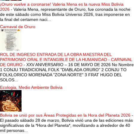
¡Oruro vuelve a coronarse! Valeria Mena es la nueva Miss Bolivia
2026
-
Valeria Mena, representante de Oruro, fue coronada la noche
de este sábado como Miss Bolivia Universo 2026, tras imponerse en
la final del certamen naci...
Carnaval de Oruro
ROL DE INGRESO ENTRADA DE LA OBRA MAESTRA DEL
PATRIMONIO ORAL E INTANGIBLE DE LA HUMANIDAD - CARNAVAL
DE ORURO
-
XXV ANIVERSARIO – 16 DE MAYO DE 2026 No Nombre
1 CONJU TRADICIONAL FOLK "DIABLADA ORURO" 2 CONJU TO
FOLKLORICO MORENADA "ZONA NORTE" 3 FRAT HUGO DEL
SOLOS...
Ecologia, Medio Ambiente Bolivia
Bolivia se unió por sus Áreas Protegidas en la Hora del Planeta 2026
-
El pasado sábado 28 de marzo, Bolivia vivió una de las ediciones más
significativas de la *Hora del Planeta*, movilizando a alrededor de 40
mil personas...