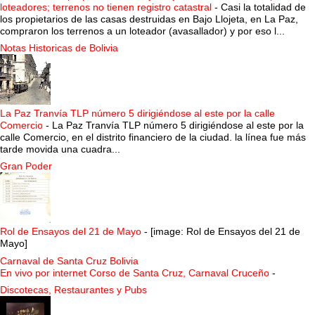
loteadores; terrenos no tienen registro catastral
-
Casi la totalidad de
los propietarios de las casas destruidas en Bajo Llojeta, en La Paz,
compraron los terrenos a un loteador (avasallador) y por eso l...
Notas Historicas de Bolivia
La Paz Tranvía TLP número 5 dirigiéndose al este por la calle
Comercio
-
La Paz Tranvía TLP número 5 dirigiéndose al este por la
calle Comercio, en el distrito financiero de la ciudad. la línea fue más
tarde movida una cuadra...
Gran Poder
Rol de Ensayos del 21 de Mayo
-
[image: Rol de Ensayos del 21 de
Mayo]
Carnaval de Santa Cruz Bolivia
En vivo por internet Corso de Santa Cruz, Carnaval Cruceño
-
Discotecas, Restaurantes y Pubs