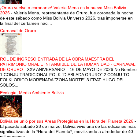
¡Oruro vuelve a coronarse! Valeria Mena es la nueva Miss Bolivia
2026
-
Valeria Mena, representante de Oruro, fue coronada la noche
de este sábado como Miss Bolivia Universo 2026, tras imponerse en
la final del certamen naci...
Carnaval de Oruro
ROL DE INGRESO ENTRADA DE LA OBRA MAESTRA DEL
PATRIMONIO ORAL E INTANGIBLE DE LA HUMANIDAD - CARNAVAL
DE ORURO
-
XXV ANIVERSARIO – 16 DE MAYO DE 2026 No Nombre
1 CONJU TRADICIONAL FOLK "DIABLADA ORURO" 2 CONJU TO
FOLKLORICO MORENADA "ZONA NORTE" 3 FRAT HUGO DEL
SOLOS...
Ecologia, Medio Ambiente Bolivia
Bolivia se unió por sus Áreas Protegidas en la Hora del Planeta 2026
-
El pasado sábado 28 de marzo, Bolivia vivió una de las ediciones más
significativas de la *Hora del Planeta*, movilizando a alrededor de 40
mil personas...