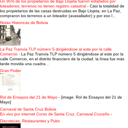
Un 95% de los propietarios de Bajo Llojeta fueron estafados por
loteadores; terrenos no tienen registro catastral
-
Casi la totalidad de
los propietarios de las casas destruidas en Bajo Llojeta, en La Paz,
compraron los terrenos a un loteador (avasallador) y por eso l...
Notas Historicas de Bolivia
La Paz Tranvía TLP número 5 dirigiéndose al este por la calle
Comercio
-
La Paz Tranvía TLP número 5 dirigiéndose al este por la
calle Comercio, en el distrito financiero de la ciudad. la línea fue más
tarde movida una cuadra...
Gran Poder
Rol de Ensayos del 21 de Mayo
-
[image: Rol de Ensayos del 21 de
Mayo]
Carnaval de Santa Cruz Bolivia
En vivo por internet Corso de Santa Cruz, Carnaval Cruceño
-
Discotecas, Restaurantes y Pubs