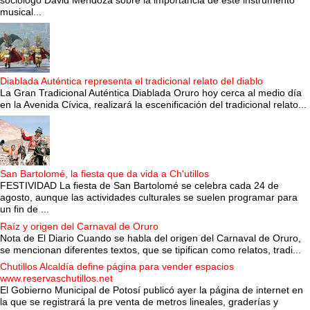
sociólogo David Mendoza sobre la importancia de este instrumento
musical...
Diablada Auténtica representa el tradicional relato del diablo
La Gran Tradicional Auténtica Diablada Oruro hoy cerca al medio día
en la Avenida Cívica, realizará la escenificación del tradicional relato...
San Bartolomé, la fiesta que da vida a Ch'utillos
FESTIVIDAD La fiesta de San Bartolomé se celebra cada 24 de
agosto, aunque las actividades culturales se suelen programar para
un fin de ...
Raíz y origen del Carnaval de Oruro
Nota de El Diario Cuando se habla del origen del Carnaval de Oruro,
se mencionan diferentes textos, que se tipifican como relatos, tradi...
Chutillos Alcaldía define página para vender espacios
www.reservaschutillos.net
El Gobierno Municipal de Potosí publicó ayer la página de internet en
la que se registrará la pre venta de metros lineales, graderías y