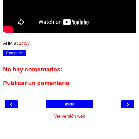
AHM
at
14:57
Compartir
No hay comentarios:
Publicar un comentario
‹
›
Inicio
Ver versión web