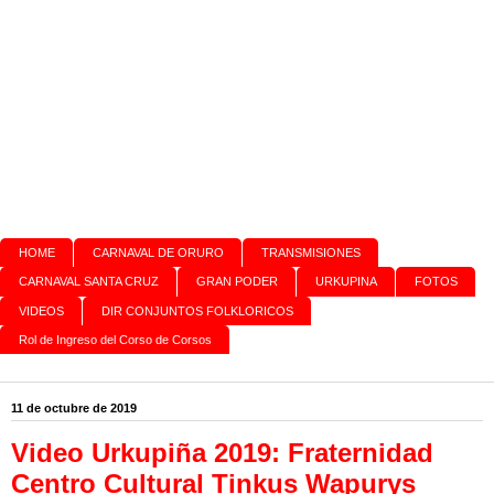
HOME
CARNAVAL DE ORURO
TRANSMISIONES
CARNAVAL SANTA CRUZ
GRAN PODER
URKUPINA
FOTOS
VIDEOS
DIR CONJUNTOS FOLKLORICOS
Rol de Ingreso del Corso de Corsos
11 de octubre de 2019
Video Urkupiña 2019: Fraternidad
Centro Cultural Tinkus Wapurys