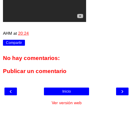
AHM
at
20:24
Compartir
No hay comentarios:
Publicar un comentario
‹
›
Inicio
Ver versión web