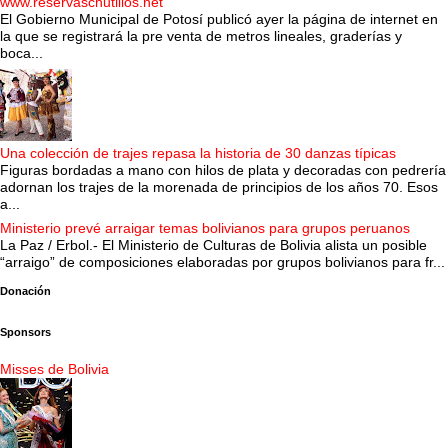
www.reservaschutillos.net
El Gobierno Municipal de Potosí publicó ayer la página de internet en
la que se registrará la pre venta de metros lineales, graderías y
boca...
Una colección de trajes repasa la historia de 30 danzas típicas
Figuras bordadas a mano con hilos de plata y decoradas con pedrería
adornan los trajes de la morenada de principios de los años 70. Esos
a...
Ministerio prevé arraigar temas bolivianos para grupos peruanos
La Paz / Erbol.- El Ministerio de Culturas de Bolivia alista un posible
“arraigo” de composiciones elaboradas por grupos bolivianos para fr...
Donación
Sponsors
Misses de Bolivia