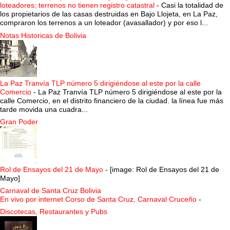
loteadores; terrenos no tienen registro catastral
-
Casi la totalidad de
los propietarios de las casas destruidas en Bajo Llojeta, en La Paz,
compraron los terrenos a un loteador (avasallador) y por eso l...
Notas Historicas de Bolivia
La Paz Tranvía TLP número 5 dirigiéndose al este por la calle
Comercio
-
La Paz Tranvía TLP número 5 dirigiéndose al este por la
calle Comercio, en el distrito financiero de la ciudad. la línea fue más
tarde movida una cuadra...
Gran Poder
Rol de Ensayos del 21 de Mayo
-
[image: Rol de Ensayos del 21 de
Mayo]
Carnaval de Santa Cruz Bolivia
En vivo por internet Corso de Santa Cruz, Carnaval Cruceño
-
Discotecas, Restaurantes y Pubs