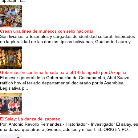
“apthapi”. E...
Crean una línea de muñecos con sello nacional
Son livianas, artesanales y cargadas de identidad cultural. Inspirados
en la pluralidad de las danzas típicas bolivianas, Gualberto Laura y ...
Gobernación confirma feriado para el 14 de agosto por Urkupiña
El asesor general de la Gobernación de Cochabamba, Abel Suazo,
ratificó hoy el feriado departamental declarado por la Asamblea
Legislativa p...
El Salay: La danza del zapateo
Por. Antonio Revollo Fernández - Historiador - Investigador El salay, es
una danza que atrae a jóvenes, adultos y niños I. EL ORIGEN PO...