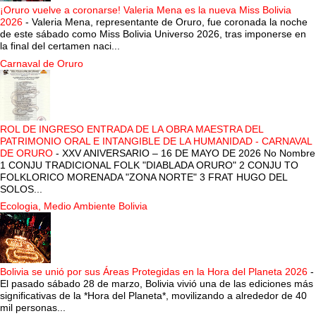
¡Oruro vuelve a coronarse! Valeria Mena es la nueva Miss Bolivia
2026
-
Valeria Mena, representante de Oruro, fue coronada la noche
de este sábado como Miss Bolivia Universo 2026, tras imponerse en
la final del certamen naci...
Carnaval de Oruro
ROL DE INGRESO ENTRADA DE LA OBRA MAESTRA DEL
PATRIMONIO ORAL E INTANGIBLE DE LA HUMANIDAD - CARNAVAL
DE ORURO
-
XXV ANIVERSARIO – 16 DE MAYO DE 2026 No Nombre
1 CONJU TRADICIONAL FOLK "DIABLADA ORURO" 2 CONJU TO
FOLKLORICO MORENADA "ZONA NORTE" 3 FRAT HUGO DEL
SOLOS...
Ecologia, Medio Ambiente Bolivia
Bolivia se unió por sus Áreas Protegidas en la Hora del Planeta 2026
-
El pasado sábado 28 de marzo, Bolivia vivió una de las ediciones más
significativas de la *Hora del Planeta*, movilizando a alrededor de 40
mil personas...