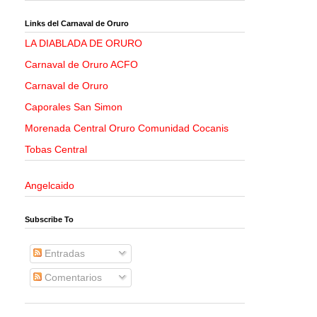
Links del Carnaval de Oruro
LA DIABLADA DE ORURO
Carnaval de Oruro ACFO
Carnaval de Oruro
Caporales San Simon
Morenada Central Oruro Comunidad Cocanis
Tobas Central
Angelcaido
Subscribe To
Entradas
Comentarios