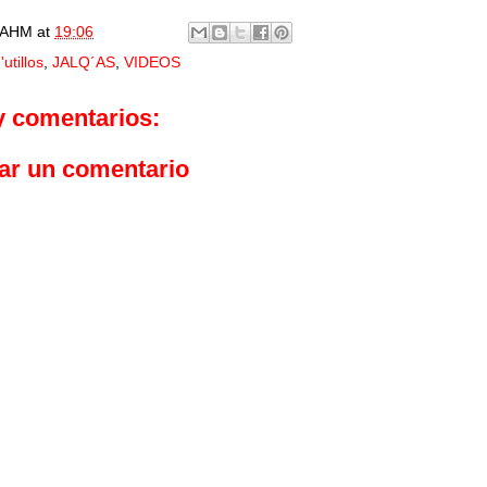
AHM
at
19:06
'utillos
,
JALQ´AS
,
VIDEOS
y comentarios:
ar un comentario