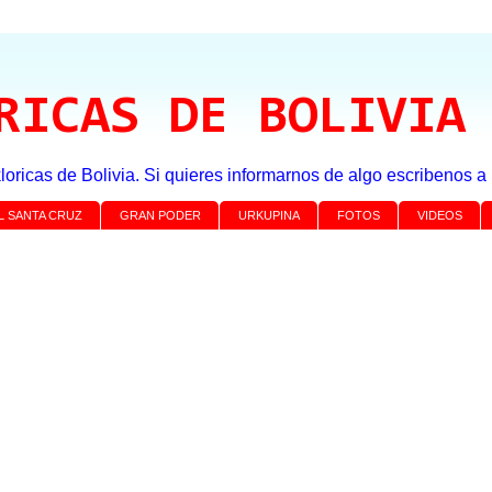
RICAS DE BOLIVIA
loricas de Bolivia. Si quieres informarnos de algo escribenos 
L SANTA CRUZ
GRAN PODER
URKUPINA
FOTOS
VIDEOS