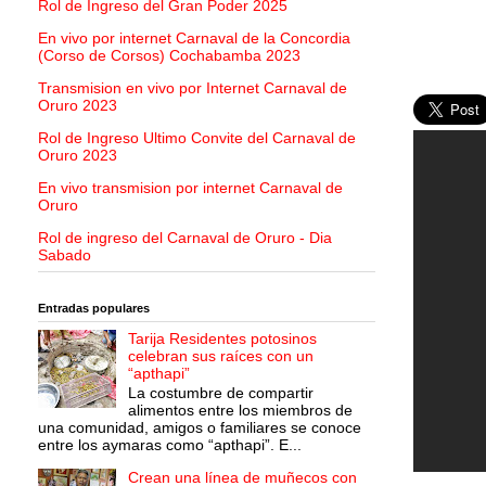
Rol de Ingreso del Gran Poder 2025
En vivo por internet Carnaval de la Concordia
(Corso de Corsos) Cochabamba 2023
Transmision en vivo por Internet Carnaval de
Oruro 2023
Rol de Ingreso Ultimo Convite del Carnaval de
Oruro 2023
En vivo transmision por internet Carnaval de
Oruro
Rol de ingreso del Carnaval de Oruro - Dia
Sabado
Entradas populares
Tarija Residentes potosinos
celebran sus raíces con un
“apthapi”
La costumbre de compartir
alimentos entre los miembros de
una comunidad, amigos o familiares se conoce
entre los aymaras como “apthapi”. E...
Crean una línea de muñecos con