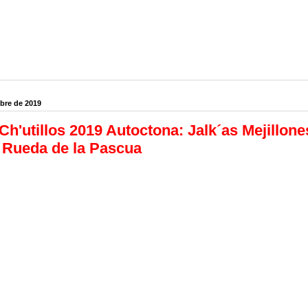
bre de 2019
Ch'utillos 2019 Autoctona: Jalk´as Mejillon
 Rueda de la Pascua