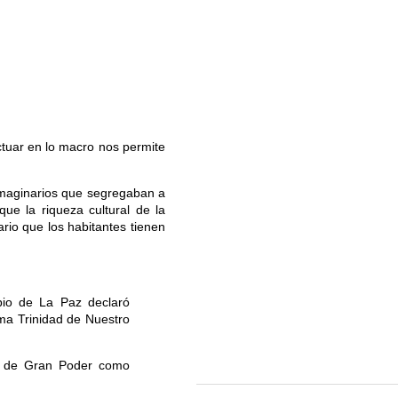
ctuar en lo macro nos permite
 imaginarios que segregaban a
que la riqueza cultural de la
ario que los habitantes tienen
io de La Paz declaró
ima Trinidad de Nuestro
sta de Gran Poder como