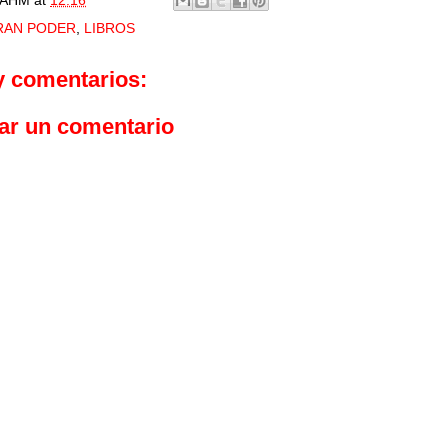
RAN PODER
,
LIBROS
y comentarios:
ar un comentario