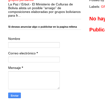
La Paz / Erbol.- El Ministerio de Culturas de
Labels:
G
Bolivia alista un posible “arraigo” de
composiciones elaboradas por grupos bolivianos
para fr...
No ha
Si deseas anunciar algo o publicitar en la pagina rellena
Public
Nombre
Correo electrónico
*
Mensaje
*