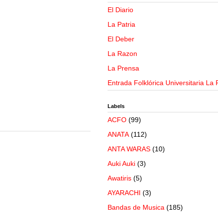
El Diario
La Patria
El Deber
La Razon
La Prensa
Entrada Folklórica Universitaria La 
Labels
ACFO
(99)
ANATA
(112)
ANTA WARAS
(10)
Auki Auki
(3)
Awatiris
(5)
AYARACHI
(3)
Bandas de Musica
(185)