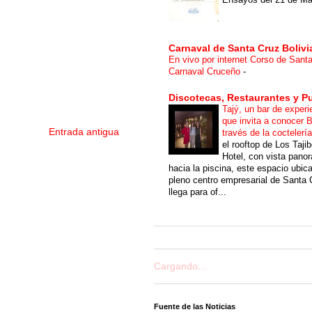
Carnaval de Santa Cruz Bolivi
En vivo por internet Corso de Sant
Carnaval Cruceño
-
Discotecas, Restaurantes y P
Tajý, un bar de experi
que invita a conocer B
Entrada antigua
través de la coctelerí
el rooftop de Los Taji
Hotel, con vista pano
hacia la piscina, este espacio ubic
pleno centro empresarial de Santa 
llega para of...
Cargando...
Fuente de las Noticias