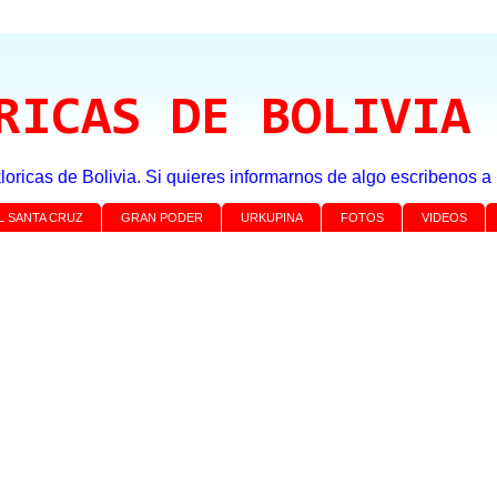
RICAS DE BOLIVIA
loricas de Bolivia. Si quieres informarnos de algo escribenos 
L SANTA CRUZ
GRAN PODER
URKUPINA
FOTOS
VIDEOS