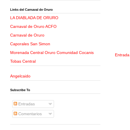
Links del Carnaval de Oruro
LA DIABLADA DE ORURO
Carnaval de Oruro ACFO
Carnaval de Oruro
Caporales San Simon
Morenada Central Oruro Comunidad Cocanis
Entrada
Tobas Central
Angelcaido
Subscribe To
Entradas
Comentarios