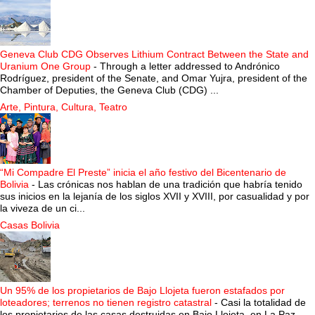
Geneva Club CDG Observes Lithium Contract Between the State and
Uranium One Group
-
Through a letter addressed to Andrónico
Rodríguez, president of the Senate, and Omar Yujra, president of the
Chamber of Deputies, the Geneva Club (CDG) ...
Arte, Pintura, Cultura, Teatro
“Mi Compadre El Preste” inicia el año festivo del Bicentenario de
Bolivia
-
Las crónicas nos hablan de una tradición que habría tenido
sus inicios en la lejanía de los siglos XVII y XVIII, por casualidad y por
la viveza de un ci...
Casas Bolivia
Un 95% de los propietarios de Bajo Llojeta fueron estafados por
loteadores; terrenos no tienen registro catastral
-
Casi la totalidad de
los propietarios de las casas destruidas en Bajo Llojeta, en La Paz,