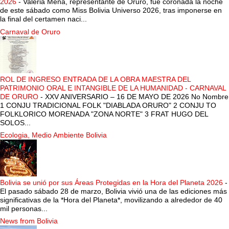
2026
-
Valeria Mena, representante de Oruro, fue coronada la noche
de este sábado como Miss Bolivia Universo 2026, tras imponerse en
la final del certamen naci...
Carnaval de Oruro
ROL DE INGRESO ENTRADA DE LA OBRA MAESTRA DEL
PATRIMONIO ORAL E INTANGIBLE DE LA HUMANIDAD - CARNAVAL
DE ORURO
-
XXV ANIVERSARIO – 16 DE MAYO DE 2026 No Nombre
1 CONJU TRADICIONAL FOLK "DIABLADA ORURO" 2 CONJU TO
FOLKLORICO MORENADA "ZONA NORTE" 3 FRAT HUGO DEL
SOLOS...
Ecologia, Medio Ambiente Bolivia
Bolivia se unió por sus Áreas Protegidas en la Hora del Planeta 2026
-
El pasado sábado 28 de marzo, Bolivia vivió una de las ediciones más
significativas de la *Hora del Planeta*, movilizando a alrededor de 40
mil personas...
News from Bolivia