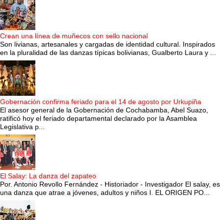
Crean una línea de muñecos con sello nacional
Son livianas, artesanales y cargadas de identidad cultural. Inspirados
en la pluralidad de las danzas típicas bolivianas, Gualberto Laura y ...
Gobernación confirma feriado para el 14 de agosto por Urkupiña
El asesor general de la Gobernación de Cochabamba, Abel Suazo,
ratificó hoy el feriado departamental declarado por la Asamblea
Legislativa p...
El Salay: La danza del zapateo
Por. Antonio Revollo Fernández - Historiador - Investigador El salay, es
una danza que atrae a jóvenes, adultos y niños I. EL ORIGEN PO...