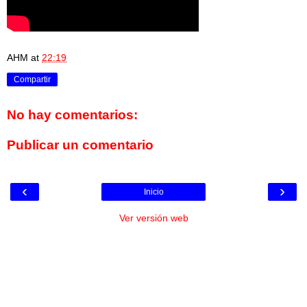
AHM
at
22:19
Compartir
No hay comentarios:
Publicar un comentario
‹
›
Inicio
Ver versión web