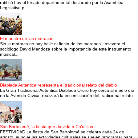
ratificó hoy el feriado departamental declarado por la Asamblea
Legislativa p...
El maestro de las matracas
Sin la matraca no hay baile ni fiesta de los morenos”, asevera el
sociólogo David Mendoza sobre la importancia de este instrumento
musical...
Diablada Auténtica representa el tradicional relato del diablo
La Gran Tradicional Auténtica Diablada Oruro hoy cerca al medio día
en la Avenida Cívica, realizará la escenificación del tradicional relato...
San Bartolomé, la fiesta que da vida a Ch'utillos
FESTIVIDAD La fiesta de San Bartolomé se celebra cada 24 de
agosto, aunque las actividades culturales se suelen programar para