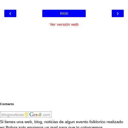
‹
›
Inicio
Ver versión web
Contacto
Si tienes una web, blog, noticias de algun evento folklorico realizado
en Bolivia solo envianos un mail para que lo coloquemos