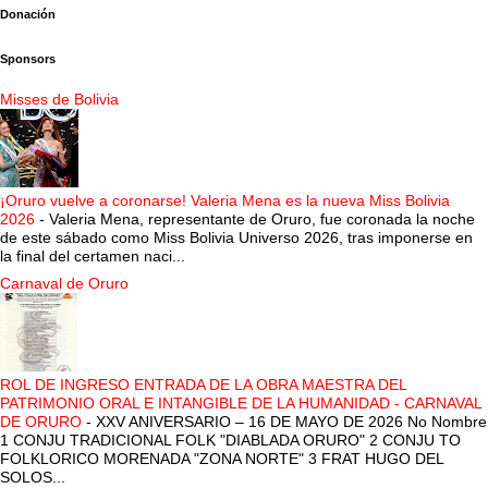
Donación
Sponsors
Misses de Bolivia
¡Oruro vuelve a coronarse! Valeria Mena es la nueva Miss Bolivia
2026
-
Valeria Mena, representante de Oruro, fue coronada la noche
de este sábado como Miss Bolivia Universo 2026, tras imponerse en
la final del certamen naci...
Carnaval de Oruro
ROL DE INGRESO ENTRADA DE LA OBRA MAESTRA DEL
PATRIMONIO ORAL E INTANGIBLE DE LA HUMANIDAD - CARNAVAL
DE ORURO
-
XXV ANIVERSARIO – 16 DE MAYO DE 2026 No Nombre
1 CONJU TRADICIONAL FOLK "DIABLADA ORURO" 2 CONJU TO
FOLKLORICO MORENADA "ZONA NORTE" 3 FRAT HUGO DEL
SOLOS...