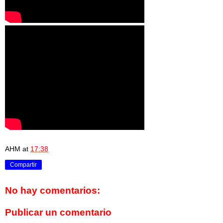
AHM
at
17:38
Compartir
No hay comentarios:
Publicar un comentario