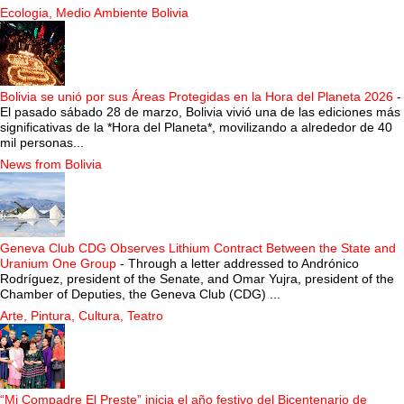
Ecologia, Medio Ambiente Bolivia
Bolivia se unió por sus Áreas Protegidas en la Hora del Planeta 2026
-
El pasado sábado 28 de marzo, Bolivia vivió una de las ediciones más
significativas de la *Hora del Planeta*, movilizando a alrededor de 40
mil personas...
News from Bolivia
Geneva Club CDG Observes Lithium Contract Between the State and
Uranium One Group
-
Through a letter addressed to Andrónico
Rodríguez, president of the Senate, and Omar Yujra, president of the
Chamber of Deputies, the Geneva Club (CDG) ...
Arte, Pintura, Cultura, Teatro
“Mi Compadre El Preste” inicia el año festivo del Bicentenario de