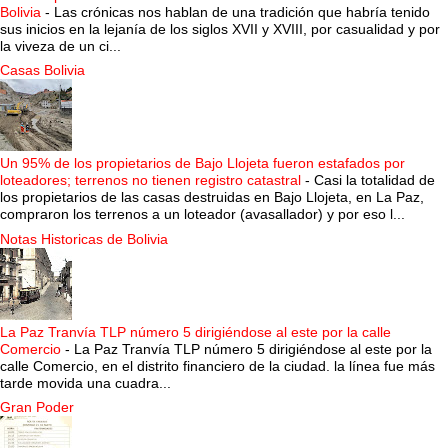
Bolivia
-
Las crónicas nos hablan de una tradición que habría tenido
sus inicios en la lejanía de los siglos XVII y XVIII, por casualidad y por
la viveza de un ci...
Casas Bolivia
Un 95% de los propietarios de Bajo Llojeta fueron estafados por
loteadores; terrenos no tienen registro catastral
-
Casi la totalidad de
los propietarios de las casas destruidas en Bajo Llojeta, en La Paz,
compraron los terrenos a un loteador (avasallador) y por eso l...
Notas Historicas de Bolivia
La Paz Tranvía TLP número 5 dirigiéndose al este por la calle
Comercio
-
La Paz Tranvía TLP número 5 dirigiéndose al este por la
calle Comercio, en el distrito financiero de la ciudad. la línea fue más
tarde movida una cuadra...
Gran Poder