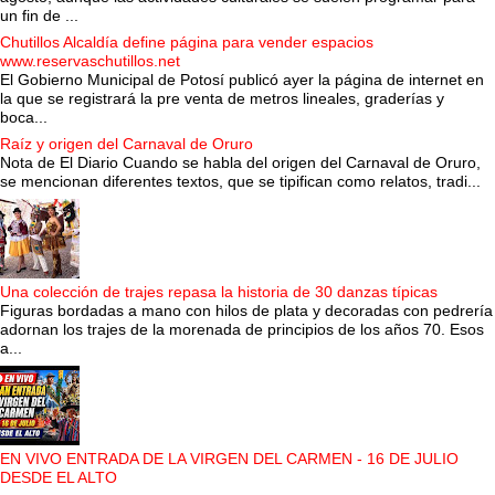
un fin de ...
Chutillos Alcaldía define página para vender espacios
www.reservaschutillos.net
El Gobierno Municipal de Potosí publicó ayer la página de internet en
la que se registrará la pre venta de metros lineales, graderías y
boca...
Raíz y origen del Carnaval de Oruro
Nota de El Diario Cuando se habla del origen del Carnaval de Oruro,
se mencionan diferentes textos, que se tipifican como relatos, tradi...
Una colección de trajes repasa la historia de 30 danzas típicas
Figuras bordadas a mano con hilos de plata y decoradas con pedrería
adornan los trajes de la morenada de principios de los años 70. Esos
a...
EN VIVO ENTRADA DE LA VIRGEN DEL CARMEN - 16 DE JULIO
DESDE EL ALTO