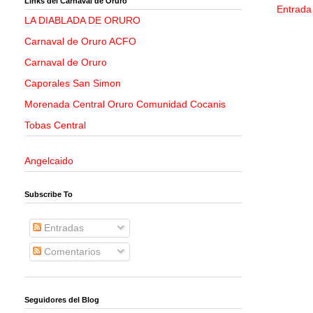
Links del Carnaval de Oruro
Entrada
LA DIABLADA DE ORURO
Carnaval de Oruro ACFO
Carnaval de Oruro
Caporales San Simon
Morenada Central Oruro Comunidad Cocanis
Tobas Central
Angelcaido
Subscribe To
Entradas
Comentarios
Seguidores del Blog