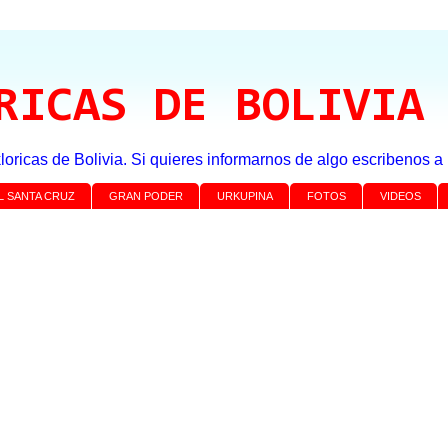
RICAS DE BOLIVIA
loricas de Bolivia. Si quieres informarnos de algo escribenos 
L SANTA CRUZ
GRAN PODER
URKUPINA
FOTOS
VIDEOS