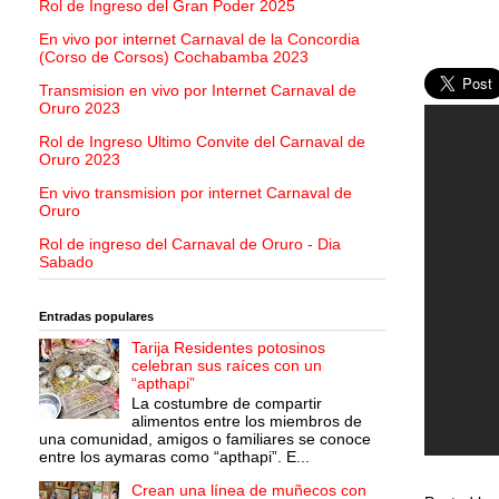
Rol de Ingreso del Gran Poder 2025
En vivo por internet Carnaval de la Concordia
(Corso de Corsos) Cochabamba 2023
Transmision en vivo por Internet Carnaval de
Oruro 2023
Rol de Ingreso Ultimo Convite del Carnaval de
Oruro 2023
En vivo transmision por internet Carnaval de
Oruro
Rol de ingreso del Carnaval de Oruro - Dia
Sabado
Entradas populares
Tarija Residentes potosinos
celebran sus raíces con un
“apthapi”
La costumbre de compartir
alimentos entre los miembros de
una comunidad, amigos o familiares se conoce
entre los aymaras como “apthapi”. E...
Crean una línea de muñecos con