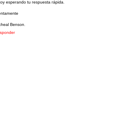
toy esperando tu respuesta rápida.
entamente
cheal Benson.
sponder