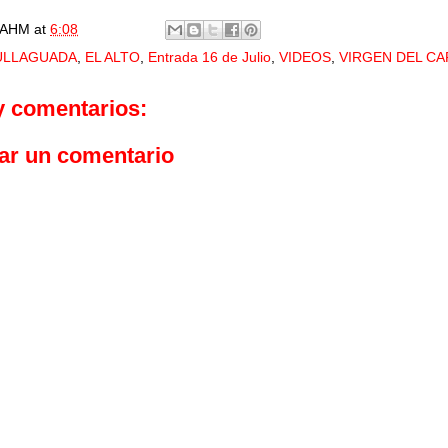
AHM
at
6:08
ULLAGUADA
,
EL ALTO
,
Entrada 16 de Julio
,
VIDEOS
,
VIRGEN DEL C
y comentarios:
ar un comentario