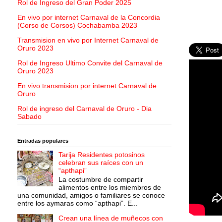
Rol de Ingreso del Gran Poder 2025
En vivo por internet Carnaval de la Concordia
(Corso de Corsos) Cochabamba 2023
Transmision en vivo por Internet Carnaval de
Oruro 2023
Rol de Ingreso Ultimo Convite del Carnaval de
Oruro 2023
En vivo transmision por internet Carnaval de
Oruro
Rol de ingreso del Carnaval de Oruro - Dia
Sabado
Entradas populares
Tarija Residentes potosinos
celebran sus raíces con un
“apthapi”
La costumbre de compartir
alimentos entre los miembros de
una comunidad, amigos o familiares se conoce
entre los aymaras como “apthapi”. E...
Crean una línea de muñecos con