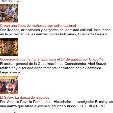
“apthapi”. E...
Crean una línea de muñecos con sello nacional
Son livianas, artesanales y cargadas de identidad cultural. Inspirados
en la pluralidad de las danzas típicas bolivianas, Gualberto Laura y ...
Gobernación confirma feriado para el 14 de agosto por Urkupiña
El asesor general de la Gobernación de Cochabamba, Abel Suazo,
ratificó hoy el feriado departamental declarado por la Asamblea
Legislativa p...
El Salay: La danza del zapateo
Por. Antonio Revollo Fernández - Historiador - Investigador El salay, es
una danza que atrae a jóvenes, adultos y niños I. EL ORIGEN PO...