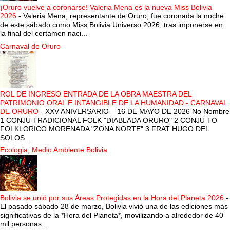
¡Oruro vuelve a coronarse! Valeria Mena es la nueva Miss Bolivia
2026
-
Valeria Mena, representante de Oruro, fue coronada la noche
de este sábado como Miss Bolivia Universo 2026, tras imponerse en
la final del certamen naci...
Carnaval de Oruro
ROL DE INGRESO ENTRADA DE LA OBRA MAESTRA DEL
PATRIMONIO ORAL E INTANGIBLE DE LA HUMANIDAD - CARNAVAL
DE ORURO
-
XXV ANIVERSARIO – 16 DE MAYO DE 2026 No Nombre
1 CONJU TRADICIONAL FOLK "DIABLADA ORURO" 2 CONJU TO
FOLKLORICO MORENADA "ZONA NORTE" 3 FRAT HUGO DEL
SOLOS...
Ecologia, Medio Ambiente Bolivia
Bolivia se unió por sus Áreas Protegidas en la Hora del Planeta 2026
-
El pasado sábado 28 de marzo, Bolivia vivió una de las ediciones más
significativas de la *Hora del Planeta*, movilizando a alrededor de 40
mil personas...