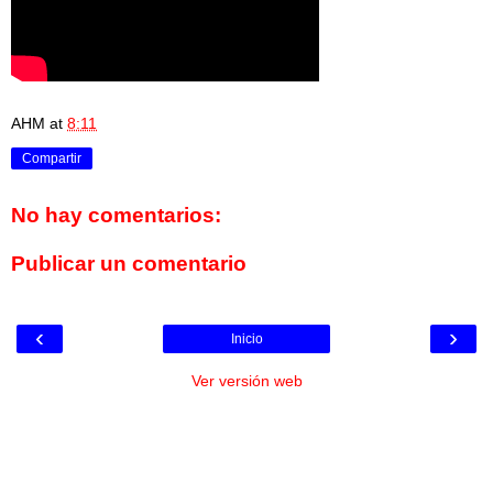
AHM
at
8:11
Compartir
No hay comentarios:
Publicar un comentario
‹
›
Inicio
Ver versión web