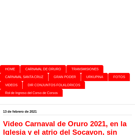
HOME
CARNAVAL DE ORURO
TRANSMISIONES
CARNAVAL SANTA CRUZ
GRAN PODER
URKUPINA
FOTOS
VIDEOS
DIR CONJUNTOS FOLKLORICOS
Rol de Ingreso del Corso de Corsos
13 de febrero de 2021
Video Carnaval de Oruro 2021, en la
Iglesia y el atrio del Socavon, sin