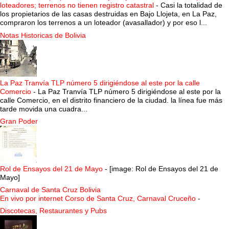
loteadores; terrenos no tienen registro catastral
-
Casi la totalidad de
los propietarios de las casas destruidas en Bajo Llojeta, en La Paz,
compraron los terrenos a un loteador (avasallador) y por eso l...
Notas Historicas de Bolivia
La Paz Tranvía TLP número 5 dirigiéndose al este por la calle
Comercio
-
La Paz Tranvía TLP número 5 dirigiéndose al este por la
calle Comercio, en el distrito financiero de la ciudad. la línea fue más
tarde movida una cuadra...
Gran Poder
Rol de Ensayos del 21 de Mayo
-
[image: Rol de Ensayos del 21 de
Mayo]
Carnaval de Santa Cruz Bolivia
En vivo por internet Corso de Santa Cruz, Carnaval Cruceño
-
Discotecas, Restaurantes y Pubs