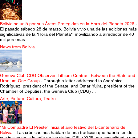
Bolivia se unió por sus Áreas Protegidas en la Hora del Planeta 2026
-
El pasado sábado 28 de marzo, Bolivia vivió una de las ediciones más
significativas de la *Hora del Planeta*, movilizando a alrededor de 40
mil personas...
News from Bolivia
Geneva Club CDG Observes Lithium Contract Between the State and
Uranium One Group
-
Through a letter addressed to Andrónico
Rodríguez, president of the Senate, and Omar Yujra, president of the
Chamber of Deputies, the Geneva Club (CDG) ...
Arte, Pintura, Cultura, Teatro
“Mi Compadre El Preste” inicia el año festivo del Bicentenario de
Bolivia
-
Las crónicas nos hablan de una tradición que habría tenido
sus inicios en la lejanía de los siglos XVII y XVIII, por casualidad y por