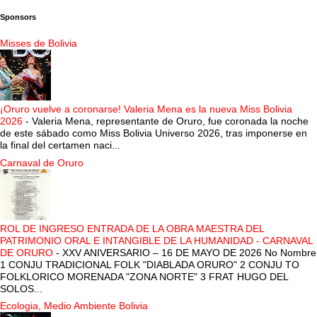
Sponsors
Misses de Bolivia
¡Oruro vuelve a coronarse! Valeria Mena es la nueva Miss Bolivia
2026
-
Valeria Mena, representante de Oruro, fue coronada la noche
de este sábado como Miss Bolivia Universo 2026, tras imponerse en
la final del certamen naci...
Carnaval de Oruro
ROL DE INGRESO ENTRADA DE LA OBRA MAESTRA DEL
PATRIMONIO ORAL E INTANGIBLE DE LA HUMANIDAD - CARNAVAL
DE ORURO
-
XXV ANIVERSARIO – 16 DE MAYO DE 2026 No Nombre
1 CONJU TRADICIONAL FOLK "DIABLADA ORURO" 2 CONJU TO
FOLKLORICO MORENADA "ZONA NORTE" 3 FRAT HUGO DEL
SOLOS...
Ecologia, Medio Ambiente Bolivia