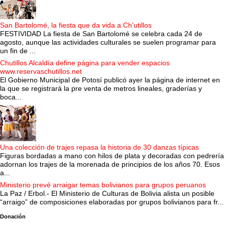
San Bartolomé, la fiesta que da vida a Ch'utillos
FESTIVIDAD La fiesta de San Bartolomé se celebra cada 24 de
agosto, aunque las actividades culturales se suelen programar para
un fin de ...
Chutillos Alcaldía define página para vender espacios
www.reservaschutillos.net
El Gobierno Municipal de Potosí publicó ayer la página de internet en
la que se registrará la pre venta de metros lineales, graderías y
boca...
Una colección de trajes repasa la historia de 30 danzas típicas
Figuras bordadas a mano con hilos de plata y decoradas con pedrería
adornan los trajes de la morenada de principios de los años 70. Esos
a...
Ministerio prevé arraigar temas bolivianos para grupos peruanos
La Paz / Erbol.- El Ministerio de Culturas de Bolivia alista un posible
“arraigo” de composiciones elaboradas por grupos bolivianos para fr...
Donación