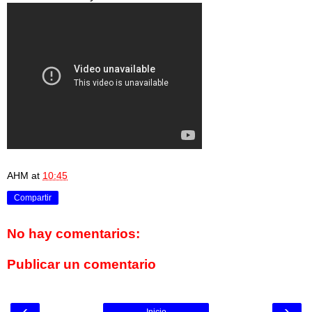
AHM
at
10:45
Compartir
No hay comentarios:
Publicar un comentario
‹
›