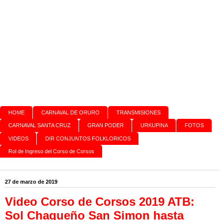
HOME
CARNAVAL DE ORURO
TRANSMISIONES
CARNAVAL SANTA CRUZ
GRAN PODER
URKUPINA
FOTOS
VIDEOS
DIR CONJUNTOS FOLKLORICOS
Rol de Ingreso del Corso de Corsos
27 de marzo de 2019
Video Corso de Corsos 2019 ATB:
Sol Chaqueño San Simon hasta