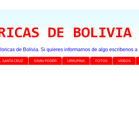
RICAS DE BOLIVIA
loricas de Bolivia. Si quieres informarnos de algo escribenos 
L SANTA CRUZ
GRAN PODER
URKUPINA
FOTOS
VIDEOS