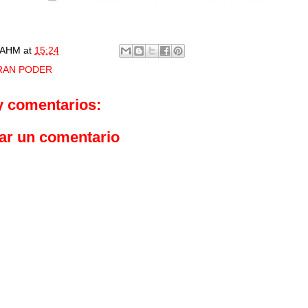
AHM
at
15:24
RAN PODER
y comentarios:
ar un comentario