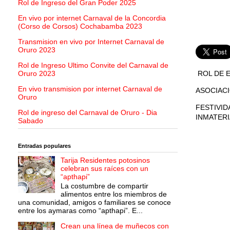
Rol de Ingreso del Gran Poder 2025
En vivo por internet Carnaval de la Concordia
(Corso de Corsos) Cochabamba 2023
Transmision en vivo por Internet Carnaval de
Oruro 2023
Rol de Ingreso Ultimo Convite del Carnaval de
ROL DE E
Oruro 2023
En vivo transmision por internet Carnaval de
ASOCIAC
Oruro
FESTIVID
Rol de ingreso del Carnaval de Oruro - Dia
INMATERI
Sabado
Entradas populares
Tarija Residentes potosinos
celebran sus raíces con un
“apthapi”
La costumbre de compartir
alimentos entre los miembros de
una comunidad, amigos o familiares se conoce
entre los aymaras como “apthapi”. E...
Crean una línea de muñecos con