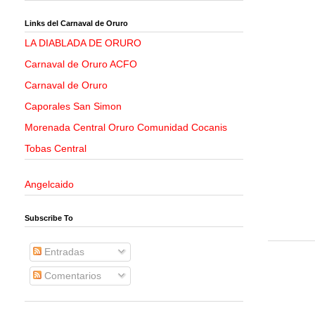
Links del Carnaval de Oruro
LA DIABLADA DE ORURO
Carnaval de Oruro ACFO
Carnaval de Oruro
Caporales San Simon
Morenada Central Oruro Comunidad Cocanis
Tobas Central
Angelcaido
Subscribe To
Entradas
Comentarios